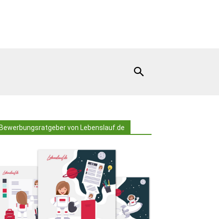
Bewerbungsratgeber von Lebenslauf.de