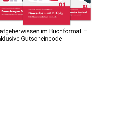
atgeberwissen im Buchformat –
nklusive Gutscheincode