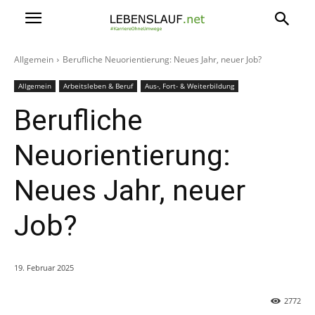
Allgemein
Berufliche Neuorientierung: Neues Jahr, neuer Job?
Allgemein
Arbeitsleben & Beruf
Aus-, Fort- & Weiterbildung
Berufliche
Neuorientierung:
Neues Jahr, neuer
Job?
19. Februar 2025
2772