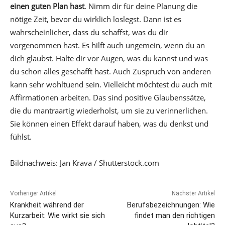
einen guten Plan hast
. Nimm dir für deine Planung die
nötige Zeit, bevor du wirklich loslegst. Dann ist es
wahrscheinlicher, dass du schaffst, was du dir
vorgenommen hast. Es hilft auch ungemein, wenn du an
dich glaubst. Halte dir vor Augen, was du kannst und was
du schon alles geschafft hast. Auch Zuspruch von anderen
kann sehr wohltuend sein. Vielleicht möchtest du auch mit
Affirmationen arbeiten. Das sind positive Glaubenssätze,
die du mantraartig wiederholst, um sie zu verinnerlichen.
Sie können einen Effekt darauf haben, was du denkst und
fühlst.
Bildnachweis: Jan Krava / Shutterstock.com
Vorheriger Artikel
Nächster Artikel
Krankheit während der
Berufsbezeichnungen: Wie
Kurzarbeit: Wie wirkt sie sich
findet man den richtigen