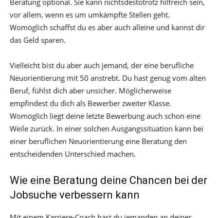
Beratung optional. Sie kann nichtsdestotrotz hilfreich sein,
vor allem, wenn es um umkämpfte Stellen geht.
Womöglich schaffst du es aber auch alleine und kannst dir
das Geld sparen.
Vielleicht bist du aber auch jemand, der eine berufliche
Neuorientierung mit 50 anstrebt. Du hast genug vom alten
Beruf, fühlst dich aber unsicher. Möglicherweise
empfindest du dich als Bewerber zweiter Klasse.
Womöglich liegt deine letzte Bewerbung auch schon eine
Weile zurück. In einer solchen Ausgangssituation kann bei
einer beruflichen Neuorientierung eine Beratung den
entscheidenden Unterschied machen.
Wie eine Beratung deine Chancen bei der
Jobsuche verbessern kann
Mit einem Karriere-Coach hast du jemanden an deiner