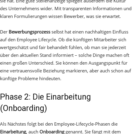
sie hat. Eine gute Stellenanzeige spiegelt außerdem die Kultur
des Unternehmens wider. Mit transparenten Informationen und
klaren Formulierungen wissen Bewerber, was sie erwartet.
Der
Bewerbungsprozess
selbst hat einen nachhaltigen Einfluss
auf den Employee Lifecycle. Ob die künftigen Mitarbeiter sich
wertgeschätzt und fair behandelt fühlen, ob man sie jederzeit
über den aktuellen Stand informiert – solche Dinge machen oft
einen großen Unterschied. Sie können den Ausgangspunkt für
eine vertrauensvolle Beziehung markieren, aber auch schon auf
künftige Probleme hindeuten.
Phase 2: Die Einarbeitung
(Onboarding)
Als Nächstes folgt bei den Employee-Lifecycle-Phasen die
Einarbeitung
, auch
Onboarding
genannt. Sie fängt mit dem