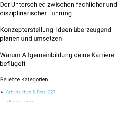
Der Unterschied zwischen fachlicher und
disziplinarischer Führung
Konzepterstellung: Ideen überzeugend
planen und umsetzen
Warum Allgemeinbildung deine Karriere
beflügelt
Beliebte Kategorien
Arbeitsleben & Beruf
227
Allgemein
131
Bewerbung & Karriere
124
Persönlichkeitsentwicklung
36