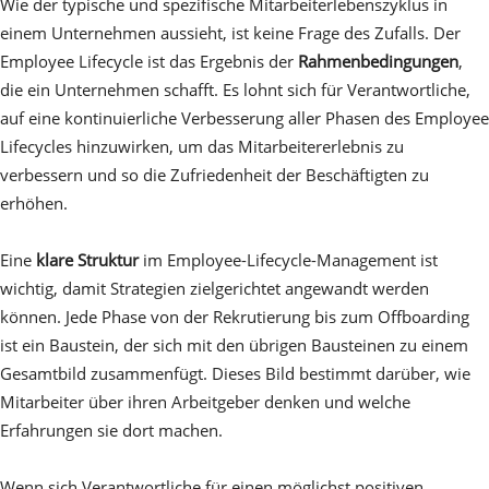
Wie der typische und spezifische Mitarbeiterlebenszyklus in
einem Unternehmen aussieht, ist keine Frage des Zufalls. Der
Employee Lifecycle ist das Ergebnis der
Rahmenbedingungen
,
die ein Unternehmen schafft. Es lohnt sich für Verantwortliche,
auf eine kontinuierliche Verbesserung aller Phasen des Employee
Lifecycles hinzuwirken, um das Mitarbeitererlebnis zu
verbessern und so die Zufriedenheit der Beschäftigten zu
erhöhen.
Eine
klare Struktur
im Employee-Lifecycle-Management ist
wichtig, damit Strategien zielgerichtet angewandt werden
können. Jede Phase von der Rekrutierung bis zum Offboarding
ist ein Baustein, der sich mit den übrigen Bausteinen zu einem
Gesamtbild zusammenfügt. Dieses Bild bestimmt darüber, wie
Mitarbeiter über ihren Arbeitgeber denken und welche
Erfahrungen sie dort machen.
Wenn sich Verantwortliche für einen möglichst positiven