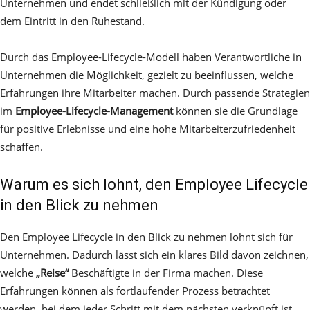
Unternehmen und endet schließlich mit der Kündigung oder
dem Eintritt in den Ruhestand.
Durch das Employee-Lifecycle-Modell haben Verantwortliche in
Unternehmen die Möglichkeit, gezielt zu beeinflussen, welche
Erfahrungen ihre Mitarbeiter machen. Durch passende Strategien
im
Employee-Lifecycle-Management
können sie die Grundlage
für positive Erlebnisse und eine hohe Mitarbeiterzufriedenheit
schaffen.
Warum es sich lohnt, den Employee Lifecycle
in den Blick zu nehmen
Den Employee Lifecycle in den Blick zu nehmen lohnt sich für
Unternehmen. Dadurch lässt sich ein klares Bild davon zeichnen,
welche
„Reise“
Beschäftigte in der Firma machen. Diese
Erfahrungen können als fortlaufender Prozess betrachtet
werden, bei dem jeder Schritt mit dem nächsten verknüpft ist.