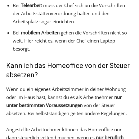
Bei
Telearbeit
muss der Chef sich an die Vorschriften
der Arbeitsstättenverordnung halten und den
Arbeitsplatz sogar einrichten.
Bei
mobilem Arbeiten
gehen die Vorschriften nicht so
weit. Hier reicht es, wenn der Chef einen Laptop
besorgt.
Kann ich das Homeoffice von der Steuer
absetzen?
Wenn du ein eigenes Arbeitszimmer in deiner Wohnung
oder im Haus hast, kannst du es als Arbeitnehmer
nur
unter bestimmten Voraussetzungen
von der Steuer
absetzen. Bei Selbstständigen gelten andere Regelungen.
Angestellte Arbeitnehmer können das Homeoffice nur
dann steuerlich geltend machen, wenn es
nur beruflich