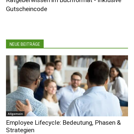
Ratgeberwissen im Buchformat - Inklusive
Gutscheincode
NEUE BEITRÄGE
Allgemein
Employee Lifecycle: Bedeutung, Phasen &
Strategien