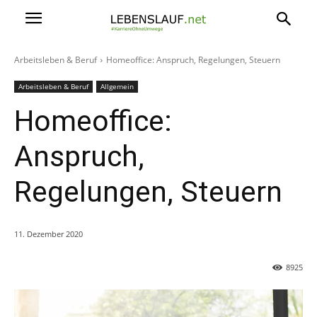
Arbeitsleben & Beruf
Homeoffice: Anspruch, Regelungen, Steuern
Arbeitsleben & Beruf
Allgemein
Homeoffice:
Anspruch,
Regelungen, Steuern
11. Dezember 2020
8925