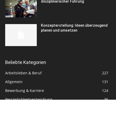
disziplinarischer Führung
Konzepterstellung: Ideen überzeugend
planen und umsetzen
Beliebte Kategorien
Arbeitsleben & Beruf
227
Allgemein
131
Bewerbung & Karriere
124
Persönlichkeitsentwicklung
36