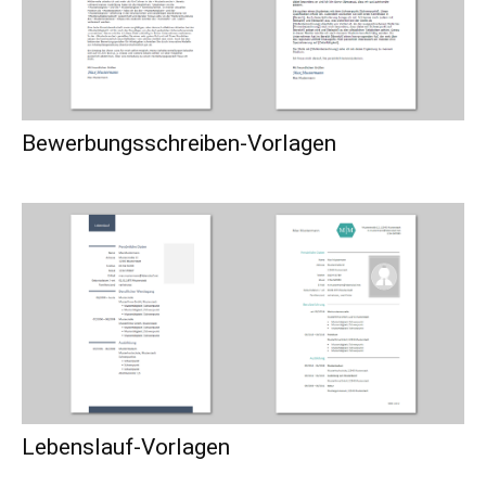
Bewerbungsschreiben-Vorlagen
Lebenslauf-Vorlagen