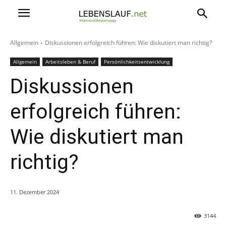
Allgemein
Diskussionen erfolgreich führen: Wie diskutiert man richtig?
Allgemein
Arbeitsleben & Beruf
Persönlichkeitsentwicklung
Diskussionen
erfolgreich führen:
Wie diskutiert man
richtig?
11. Dezember 2024
3144