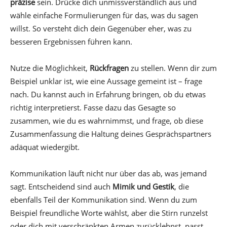
präzise
sein. Drücke dich unmissverständlich aus und
wähle einfache Formulierungen für das, was du sagen
willst. So versteht dich dein Gegenüber eher, was zu
besseren Ergebnissen führen kann.
Nutze die Möglichkeit,
Rückfragen
zu stellen. Wenn dir zum
Beispiel unklar ist, wie eine Aussage gemeint ist – frage
nach. Du kannst auch in Erfahrung bringen, ob du etwas
richtig interpretierst. Fasse dazu das Gesagte so
zusammen, wie du es wahrnimmst, und frage, ob diese
Zusammenfassung die Haltung deines Gesprächspartners
adäquat wiedergibt.
Kommunikation läuft nicht nur über das ab, was jemand
sagt. Entscheidend sind auch
Mimik und Gestik
, die
ebenfalls Teil der Kommunikation sind. Wenn du zum
Beispiel freundliche Worte wählst, aber die Stirn runzelst
oder dich mit verschränkten Armen zurücklehnst, passt