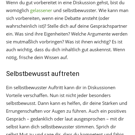
Wenn du gut vorbereitet in eine Diskussion gehst, bist du
womöglich
gelassener
und selbstbewusster. Wie kann man
sich vorbereiten, wenn eine Debatte ansteht (oder
wahrscheinlich ist)? Stelle dich auf deine Gesprächspartner
ein. Was sind ihre Eigenheiten? Welche Argumente werden
sie mutmaßlich vorbringen? Was ist ihnen wichtig? Es ist
auch wichtig, dass du dich inhaltlich gut auskennst. Wenn
nötig, frische dein Wissen auf.
Selbstbewusst auftreten
Ein selbstbewusster Auftritt kann dir in Diskussionen
Vorteile verschaffen. Nun ist nicht jeder besonders
selbstbewusst. Dann kann es helfen, dir deine Stärken und
Errungenschaften vor Augen zu führen. Auch ein positives
Gespräch – gedanklich oder laut ausgesprochen – mit dir
selbst kann dich selbstbewusster stimmen. Sprich dir
selbst Mut zu und sage dir, dass du kompetent und fähig