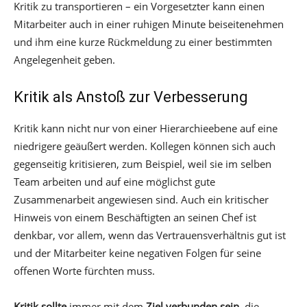
Kritik zu transportieren – ein Vorgesetzter kann einen
Mitarbeiter auch in einer ruhigen Minute beiseitenehmen
und ihm eine kurze Rückmeldung zu einer bestimmten
Angelegenheit geben.
Kritik als Anstoß zur Verbesserung
Kritik kann nicht nur von einer Hierarchieebene auf eine
niedrigere geäußert werden. Kollegen können sich auch
gegenseitig kritisieren, zum Beispiel, weil sie im selben
Team arbeiten und auf eine möglichst gute
Zusammenarbeit angewiesen sind. Auch ein kritischer
Hinweis von einem Beschäftigten an seinen Chef ist
denkbar, vor allem, wenn das Vertrauensverhältnis gut ist
und der Mitarbeiter keine negativen Folgen für seine
offenen Worte fürchten muss.
Kritik sollte
immer mit dem
Ziel verbunden sein
, die