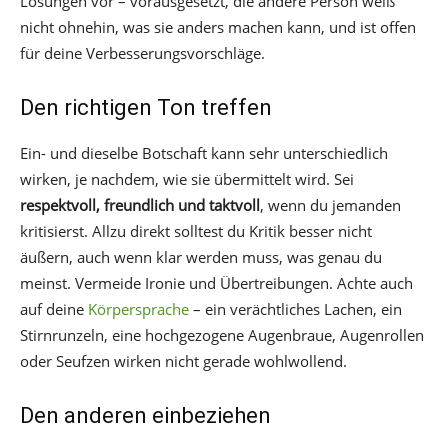
Lösungen vor – vorausgesetzt, die andere Person weiß
nicht ohnehin, was sie anders machen kann, und ist offen
für deine Verbesserungsvorschläge.
Den richtigen Ton treffen
Ein- und dieselbe Botschaft kann sehr unterschiedlich
wirken, je nachdem, wie sie übermittelt wird. Sei
respektvoll, freundlich und taktvoll
, wenn du jemanden
kritisierst. Allzu direkt solltest du Kritik besser nicht
äußern, auch wenn klar werden muss, was genau du
meinst. Vermeide Ironie und Übertreibungen. Achte auch
auf deine
Körpersprache
– ein verächtliches Lachen, ein
Stirnrunzeln, eine hochgezogene Augenbraue, Augenrollen
oder Seufzen wirken nicht gerade wohlwollend.
Den anderen einbeziehen