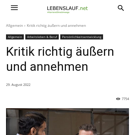
Allgemein
Kritik richtig äußern und annehmen
Allgemein
Arbeitsleben & Beruf
Persönlichkeitsentwicklung
Kritik richtig äußern
und annehmen
29. August 2022
7754