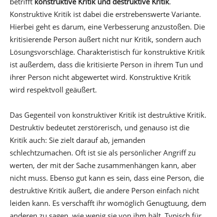
betrifft
konstruktive Kritik und destruktive Kritik
.
Konstruktive Kritik ist dabei die erstrebenswerte Variante.
Hierbei geht es darum, eine Verbesserung anzustoßen. Die
kritisierende Person äußert nicht nur Kritik, sondern auch
Lösungsvorschläge. Charakteristisch für konstruktive Kritik
ist außerdem, dass die kritisierte Person in ihrem Tun und
ihrer Person nicht abgewertet wird. Konstruktive Kritik
wird respektvoll geäußert.
Das Gegenteil von konstruktiver Kritik ist destruktive Kritik.
Destruktiv bedeutet zerstörerisch, und genauso ist die
Kritik auch: Sie zielt darauf ab, jemanden
schlechtzumachen. Oft ist sie als persönlicher Angriff zu
werten, der mit der Sache zusammenhängen kann, aber
nicht muss. Ebenso gut kann es sein, dass eine Person, die
destruktive Kritik äußert, die andere Person einfach nicht
leiden kann. Es verschafft ihr womöglich Genugtuung, dem
anderen zu sagen, wie wenig sie von ihm hält. Typisch für