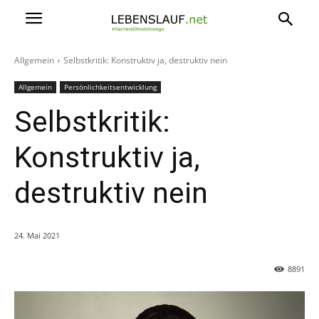
Allgemein
Selbstkritik: Konstruktiv ja, destruktiv nein
Allgemein
Persönlichkeitsentwicklung
Selbstkritik:
Konstruktiv ja,
destruktiv nein
24. Mai 2021
8891