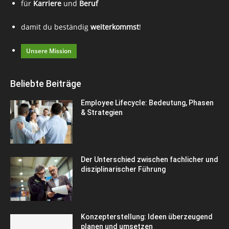
für
Karriere
und
Beruf
damit du beständig
weiterkommst
!
Unsere Mission
Beliebte Beiträge
Employee Lifecycle: Bedeutung, Phasen
& Strategien
Der Unterschied zwischen fachlicher und
disziplinarischer Führung
Konzepterstellung: Ideen überzeugend
planen und umsetzen