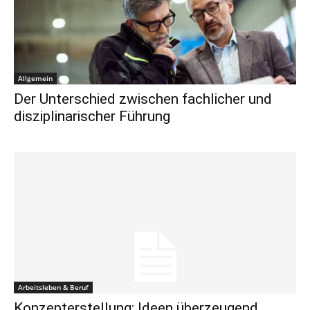
Allgemein
Der Unterschied zwischen fachlicher und
disziplinarischer Führung
Arbeitsleben & Beruf
Konzepterstellung: Ideen überzeugend