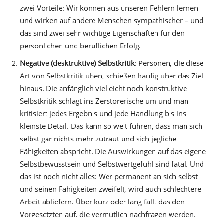
zwei Vorteile: Wir können aus unseren Fehlern lernen
und wirken auf andere Menschen sympathischer – und
das sind zwei sehr wichtige Eigenschaften für den
persönlichen und beruflichen Erfolg.
Negative (desktruktive) Selbstkritik
: Personen, die diese
Art von Selbstkritik üben, schießen häufig über das Ziel
hinaus. Die anfänglich vielleicht noch konstruktive
Selbstkritik schlägt ins Zerstörerische um und man
kritisiert jedes Ergebnis und jede Handlung bis ins
kleinste Detail. Das kann so weit führen, dass man sich
selbst gar nichts mehr zutraut und sich jegliche
Fähigkeiten abspricht. Die Auswirkungen auf das eigene
Selbstbewusstsein und Selbstwertgefühl sind fatal. Und
das ist noch nicht alles: Wer permanent an sich selbst
und seinen Fähigkeiten zweifelt, wird auch schlechtere
Arbeit abliefern. Über kurz oder lang fällt das den
Vorgesetzten auf, die vermutlich nachfragen werden.