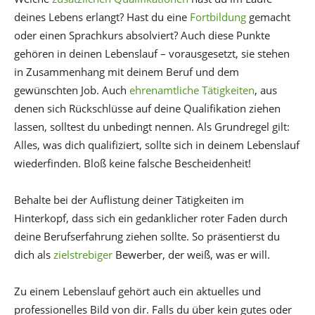
deines Lebens erlangt? Hast du eine
Fortbildung
gemacht
oder einen Sprachkurs absolviert? Auch diese Punkte
gehören in deinen Lebenslauf – vorausgesetzt, sie stehen
in Zusammenhang mit deinem Beruf und dem
gewünschten Job. Auch
ehrenamtliche Tätigkeiten
, aus
denen sich Rückschlüsse auf deine Qualifikation ziehen
lassen, solltest du unbedingt nennen. Als Grundregel gilt:
Alles, was dich qualifiziert, sollte sich in deinem Lebenslauf
wiederfinden. Bloß keine falsche Bescheidenheit!
Behalte bei der Auflistung deiner Tätigkeiten im
Hinterkopf, dass sich ein gedanklicher roter Faden durch
deine Berufserfahrung ziehen sollte. So präsentierst du
dich als
zielstrebiger
Bewerber, der weiß, was er will.
Zu einem Lebenslauf gehört auch ein aktuelles und
professionelles Bild von dir. Falls du über kein gutes oder