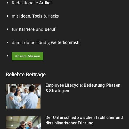
Redaktionelle
Artikel
mit
Ideen, Tools & Hacks
für
Karriere
und
Beruf
damit du beständig
weiterkommst
!
Unsere Mission
Beliebte Beiträge
Employee Lifecycle: Bedeutung, Phasen
& Strategien
Der Unterschied zwischen fachlicher und
disziplinarischer Führung