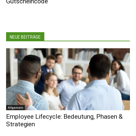
Gutscheincode
NEUE BEITRÄGE
Allgemein
Employee Lifecycle: Bedeutung, Phasen &
Strategien