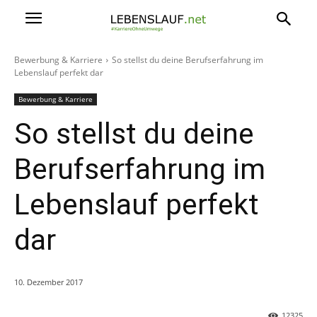
Bewerbung & Karriere
So stellst du deine Berufserfahrung im
Lebenslauf perfekt dar
Bewerbung & Karriere
So stellst du deine
Berufserfahrung im
Lebenslauf perfekt
dar
10. Dezember 2017
12325