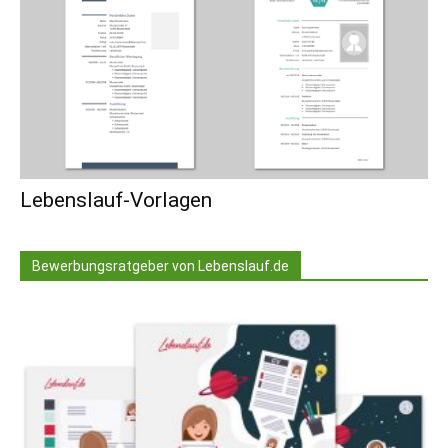
Lebenslauf-Vorlagen
Bewerbungsratgeber von Lebenslauf.de