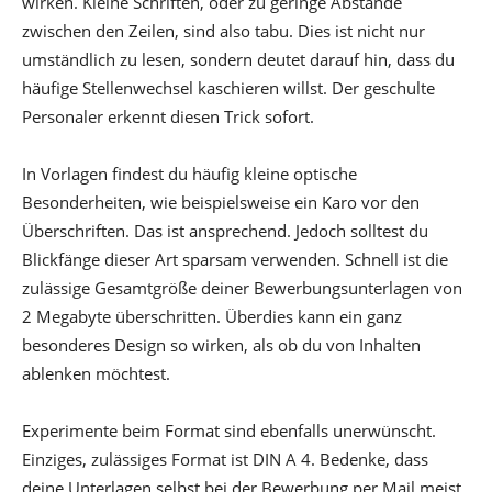
wirken. Kleine Schriften, oder zu geringe Abstände
zwischen den Zeilen, sind also tabu. Dies ist nicht nur
umständlich zu lesen, sondern deutet darauf hin, dass du
häufige Stellenwechsel kaschieren willst. Der geschulte
Personaler erkennt diesen Trick sofort.
In Vorlagen findest du häufig kleine optische
Besonderheiten, wie beispielsweise ein Karo vor den
Überschriften. Das ist ansprechend. Jedoch solltest du
Blickfänge dieser Art sparsam verwenden. Schnell ist die
zulässige Gesamtgröße deiner Bewerbungsunterlagen von
2 Megabyte überschritten. Überdies kann ein ganz
besonderes Design so wirken, als ob du von Inhalten
ablenken möchtest.
Experimente beim Format sind ebenfalls unerwünscht.
Einziges, zulässiges Format ist DIN A 4. Bedenke, dass
deine Unterlagen selbst bei der Bewerbung per Mail meist