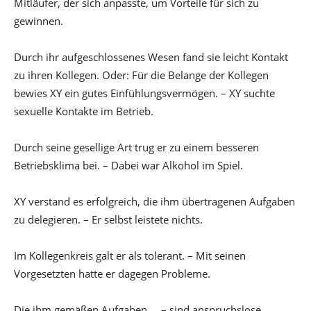
Mitläufer, der sich anpasste, um Vorteile für sich zu
gewinnen.
Durch ihr aufgeschlossenes Wesen fand sie leicht Kontakt
zu ihren Kollegen. Oder: Für die Belange der Kollegen
bewies XY ein gutes Einfühlungsvermögen. – XY suchte
sexuelle Kontakte im Betrieb.
Durch seine gesellige Art trug er zu einem besseren
Betriebsklima bei. – Dabei war Alkohol im Spiel.
XY verstand es erfolgreich, die ihm übertragenen Aufgaben
zu delegieren. – Er selbst leistete nichts.
Im Kollegenkreis galt er als tolerant. – Mit seinen
Vorgesetzten hatte er dagegen Probleme.
Die ihm gemäßen Aufgaben … – sind anspruchslose