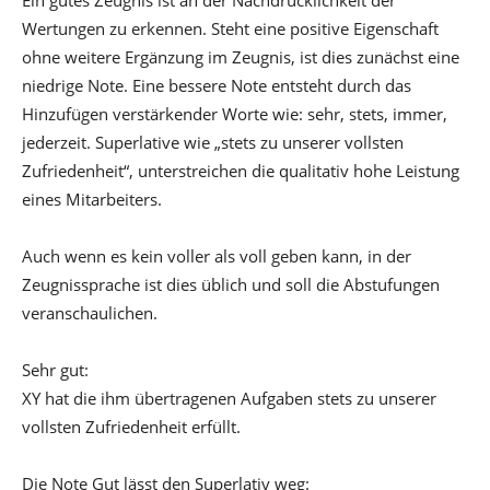
Ein gutes Zeugnis ist an der Nachdrücklichkeit der
Wertungen zu erkennen. Steht eine positive Eigenschaft
ohne weitere Ergänzung im Zeugnis, ist dies zunächst eine
niedrige Note. Eine bessere Note entsteht durch das
Hinzufügen verstärkender Worte wie: sehr, stets, immer,
jederzeit. Superlative wie „stets zu unserer vollsten
Zufriedenheit“, unterstreichen die qualitativ hohe Leistung
eines Mitarbeiters.
Auch wenn es kein voller als voll geben kann, in der
Zeugnissprache ist dies üblich und soll die Abstufungen
veranschaulichen.
Sehr gut:
XY hat die ihm übertragenen Aufgaben stets zu unserer
vollsten Zufriedenheit erfüllt.
Die Note Gut lässt den Superlativ weg: