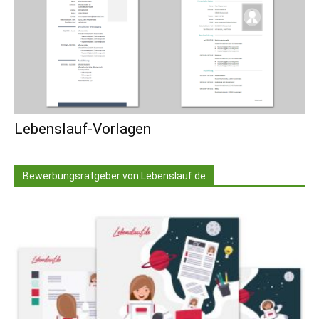
Lebenslauf-Vorlagen
Bewerbungsratgeber von Lebenslauf.de