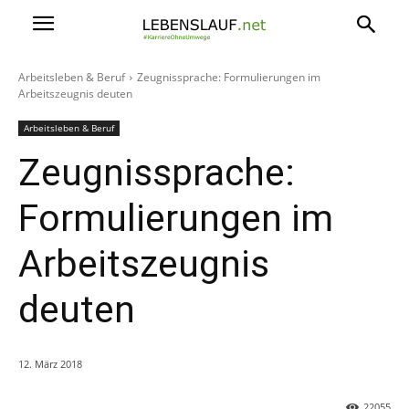
Arbeitsleben & Beruf
Zeugnissprache: Formulierungen im
Arbeitszeugnis deuten
Arbeitsleben & Beruf
Zeugnissprache:
Formulierungen im
Arbeitszeugnis
deuten
12. März 2018
22055