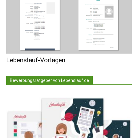
Lebenslauf-Vorlagen
Bewerbungsratgeber von Lebenslauf.de