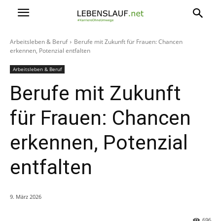
Arbeitsleben & Beruf
Berufe mit Zukunft für Frauen: Chancen
erkennen, Potenzial entfalten
Arbeitsleben & Beruf
Berufe mit Zukunft
für Frauen: Chancen
erkennen, Potenzial
entfalten
9. März 2026
696