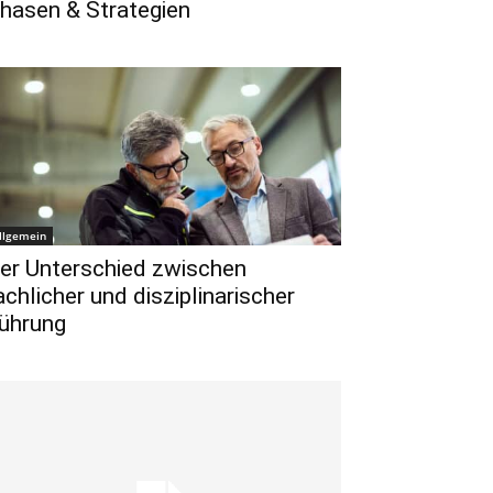
hasen & Strategien
llgemein
er Unterschied zwischen
achlicher und disziplinarischer
ührung