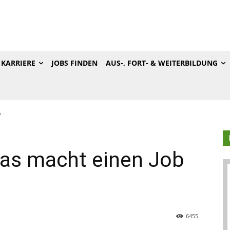
KARRIERE
JOBS FINDEN
AUS-, FORT- & WEITERBILDUNG
?
Was macht einen Job
6455