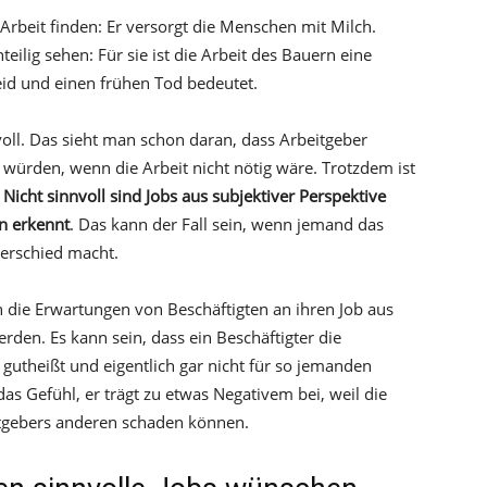
Arbeit finden: Er versorgt die Menschen mit Milch.
ilig sehen: Für sie ist die Arbeit des Bauern eine
Leid und einen frühen Tod bedeutet.
nvoll. Das sieht man schon daran, dass Arbeitgeber
 würden, wenn die Arbeit nicht nötig wäre. Trotzdem ist
.
Nicht sinnvoll sind Jobs aus subjektiver Perspektive
nn erkennt
. Das kann der Fall sein, wenn jemand das
terschied macht.
n die Erwartungen von Beschäftigten an ihren Job aus
den. Es kann sein, dass ein Beschäftigter die
 gutheißt und eigentlich gar nicht für so jemanden
as Gefühl, er trägt zu etwas Negativem bei, weil die
itgebers anderen schaden können.