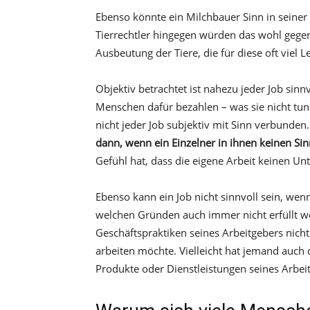
Ebenso könnte ein Milchbauer Sinn in seiner 
Tierrechtler hingegen würden das wohl gegente
Ausbeutung der Tiere, die für diese oft viel 
Objektiv betrachtet ist nahezu jeder Job sin
Menschen dafür bezahlen – was sie nicht tun
nicht jeder Job subjektiv mit Sinn verbunden
dann, wenn ein Einzelner in ihnen keinen Si
Gefühl hat, dass die eigene Arbeit keinen Un
Ebenso kann ein Job nicht sinnvoll sein, wen
welchen Gründen auch immer nicht erfüllt wer
Geschäftspraktiken seines Arbeitgebers nicht
arbeiten möchte. Vielleicht hat jemand auch d
Produkte oder Dienstleistungen seines Arbe