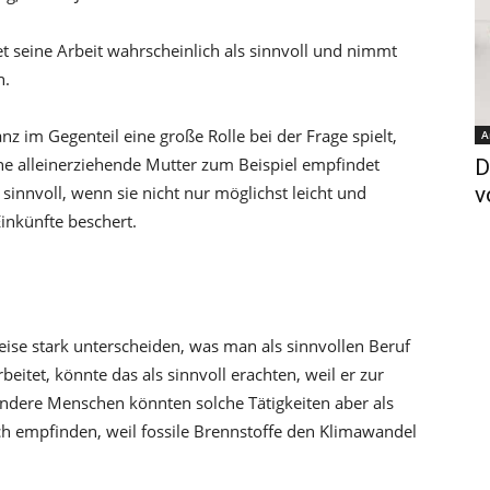
 seine Arbeit wahrscheinlich als sinnvoll und nimmt
n.
nz im Gegenteil eine große Rolle bei der Frage spielt,
A
Eine alleinerziehende Mutter zum Beispiel empfindet
D
sinnvoll, wenn sie nicht nur möglichst leicht und
v
inkünfte beschert.
ise stark unterscheiden, was man als sinnvollen Beruf
eitet, könnte das als sinnvoll erachten, weil er zur
ndere Menschen könnten solche Tätigkeiten aber als
lich empfinden, weil fossile Brennstoffe den Klimawandel