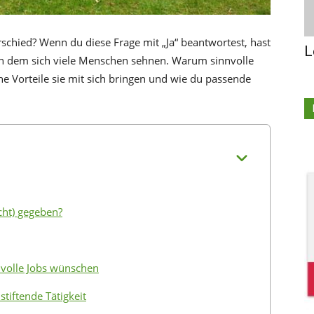
rschied? Wenn du diese Frage mit „Ja“ beantwortest, hast
L
ch dem sich viele Menschen sehnen. Warum sinnvolle
he Vorteile sie mit sich bringen und wie du passende
icht) gegeben?
volle Jobs wünschen
stiftende Tätigkeit