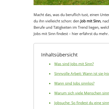
Macht das, was du beruflich tust, einen Unte
du ihn vielleicht schon: den
Job mit Sinn
, na
Berufe und Tätigkeiten im Trend liegen, welc
Jobs mit Sinn findest – hier erfährst du mehr.
Inhaltsübersicht
Was sind Jobs mit Sinn?
Sinnvolle Arbeit: Wann ist sie (n
Wann sind Jobs sinnlos?
Warum sich viele Menschen sinn
Jobsuche: So findest du eine sinn