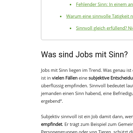
Fehlender Sinn: In einem a
Warum eine sinnvolle Tätigkeit ni
Sinnvoll gleich erfüllend? N
Was sind Jobs mit Sinn?
Jobs mit Sinn liegen im Trend. Was genau ist 
ist in
vielen Fällen
eine
subjektive Entscheid
überflüssig empfinden. Sinnvoll bedeutet la
jemanden einen Sinn habend, eine Befriedigu
ergebend“.
Subjektiv sinnvoll ist ein Job damit dann, w
empfindet
. Er trägt zum Beispiel zum Gemein
Personengruppen oder von Tieren, schützt 