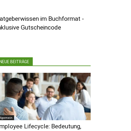
atgeberwissen im Buchformat -
nklusive Gutscheincode
NEUE BEITRÄGE
llgemein
mployee Lifecycle: Bedeutung,