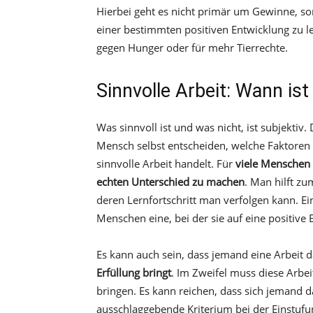
Hierbei geht es nicht primär um Gewinne, so
einer bestimmten positiven Entwicklung zu l
gegen Hunger oder für mehr Tierrechte.
Sinnvolle Arbeit: Wann ist
Was sinnvoll ist und was nicht, ist subjektiv.
Mensch selbst entscheiden, welche Faktoren f
sinnvolle Arbeit handelt. Für
viele Menschen e
echten Unterschied zu machen
. Man hilft zu
deren Lernfortschritt man verfolgen kann. Ein
Menschen eine, bei der sie auf eine positive 
Es kann auch sein, dass jemand eine Arbeit d
Erfüllung bringt
. Im Zweifel muss diese Arbe
bringen. Es kann reichen, dass sich jemand da
ausschlaggebende Kriterium bei der Einstufung