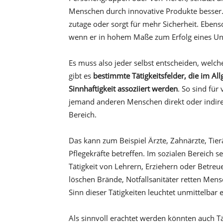
Menschen durch innovative Produkte besser. 
zutage oder sorgt für mehr Sicherheit. Ebens
wenn er in hohem Maße zum Erfolg eines Un
Es muss also jeder selbst entscheiden, welche
gibt es
bestimmte Tätigkeitsfelder, die im A
Sinnhaftigkeit assoziiert werden
. So sind für
jemand anderen Menschen direkt oder indirek
Bereich.
Das kann zum Beispiel Ärzte, Zahnärzte, Tie
Pflegekräfte betreffen. Im sozialen Bereich 
Tätigkeit von Lehrern, Erziehern oder Betreue
löschen Brände, Notfallsanitäter retten Men
Sinn dieser Tätigkeiten leuchtet unmittelbar e
Als sinnvoll erachtet werden könnten auch T