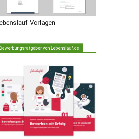
ebenslauf-Vorlagen
Bewerbungsratgeber von Lebenslauf.de