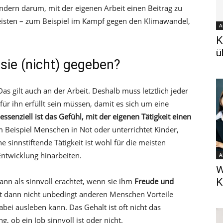
ndern darum, mit der eigenen Arbeit einen Beitrag zu
eisten – zum Beispiel im Kampf gegen den Klimawandel,
A
K
ü
 sie (nicht) gegeben?
 Das gilt auch an der Arbeit. Deshalb muss letztlich jeder
ür ihn erfüllt sein müssen, damit es sich um eine
ssenziell ist das Gefühl, mit der eigenen Tätigkeit einen
m Beispiel Menschen in Not oder unterrichtet Kinder,
e sinnstiftende Tätigkeit ist wohl für die meisten
Entwicklung hinarbeiten.
A
W
ann als sinnvoll erachtet, wenn sie ihm
Freude und
K
it dann nicht unbedingt anderen Menschen Vorteile
bei ausleben kann. Das Gehalt ist oft nicht das
, ob ein Job sinnvoll ist oder nicht.