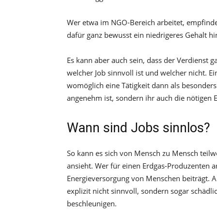
Wer etwa im NGO-Bereich arbeitet, empfindet
dafür ganz bewusst ein niedrigeres Gehalt hi
Es kann aber auch sein, dass der Verdienst ga
welcher Job sinnvoll ist und welcher nicht. 
womöglich eine Tätigkeit dann als besonders 
angenehm ist, sondern ihr auch die nötigen E
Wann sind Jobs sinnlos?
So kann es sich von Mensch zu Mensch teilwe
ansieht. Wer für einen Erdgas-Produzenten arb
Energieversorgung von Menschen beiträgt. A
explizit nicht sinnvoll, sondern sogar schäd
beschleunigen.