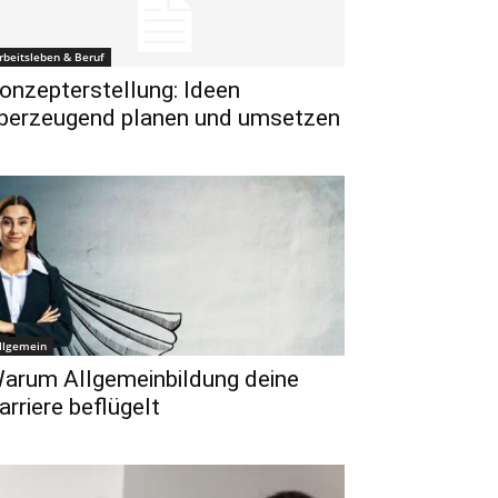
rbeitsleben & Beruf
onzepterstellung: Ideen
berzeugend planen und umsetzen
llgemein
arum Allgemeinbildung deine
arriere beflügelt