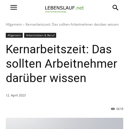
Allgemein
Kernarbeitszeit: Das sollten Arbeitnehmer darüber wissen
Allgemein
Arbeitsleben & Beruf
Kernarbeitszeit: Das
sollten Arbeitnehmer
darüber wissen
12. April 2023
6618