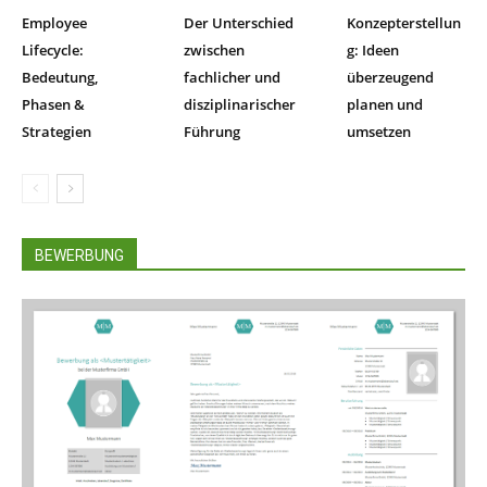
Employee
Der Unterschied
Konzepterstellun
Lifecycle:
zwischen
g: Ideen
Bedeutung,
fachlicher und
überzeugend
Phasen &
disziplinarischer
planen und
Strategien
Führung
umsetzen
BEWERBUNG