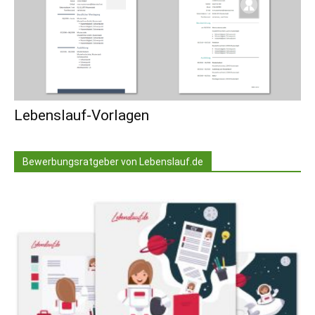
Lebenslauf-Vorlagen
Bewerbungsratgeber von Lebenslauf.de