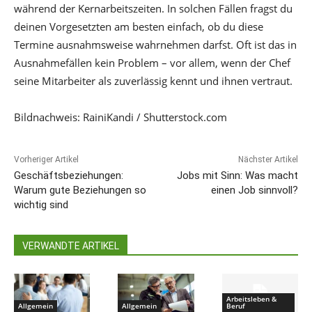
während der Kernarbeitszeiten. In solchen Fällen fragst du
deinen Vorgesetzten am besten einfach, ob du diese
Termine ausnahmsweise wahrnehmen darfst. Oft ist das in
Ausnahmefällen kein Problem – vor allem, wenn der Chef
seine Mitarbeiter als zuverlässig kennt und ihnen vertraut.
Bildnachweis: RainiKandi / Shutterstock.com
Vorheriger Artikel
Nächster Artikel
Geschäftsbeziehungen:
Jobs mit Sinn: Was macht
Warum gute Beziehungen so
einen Job sinnvoll?
wichtig sind
VERWANDTE ARTIKEL
Arbeitsleben &
Allgemein
Allgemein
Beruf