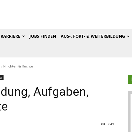
KARRIERE
JOBS FINDEN
AUS-, FORT- & WEITERBILDUNG
, Pflichten & Rechte
ng
ndung, Aufgaben,
te
9849