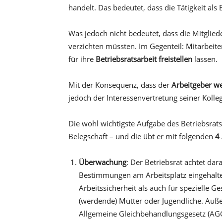
handelt. Das bedeutet, dass die Tätigkeit als 
Was jedoch nicht bedeutet, dass die Mitglied
verzichten müssten. Im Gegenteil: Mitarbeite
für ihre
Betriebsratsarbeit freistellen
lassen.
Mit der Konsequenz, dass der
Arbeitgeber we
jedoch der Interessenvertretung seiner Koll
Die wohl wichtigste Aufgabe des Betriebsrats 
Belegschaft – und die übt er mit folgenden
4
Überwachung
: Der Betriebsrat achtet da
Bestimmungen am Arbeitsplatz eingehalten
Arbeitssicherheit als auch für spezielle 
(werdende) Mütter oder Jugendliche. Auße
Allgemeine Gleichbehandlungsgesetz (AGG