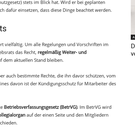
utzgesetz) stets im Blick hat. Wird er bei geplanten
ch dafür einsetzen, dass diese Dinge beachtet werden.
ts
A
rt vielfältig. Um alle Regelungen und Vorschriften im
D
iebsrats das Recht,
regelmäßig Weiter- und
v
f dem aktuellen Stand bleiben.
aber auch bestimmte Rechte, die ihn davor schützen, vom
ines davon ist der Kündigungsschutz für Mitarbeiter des
te
Betriebsverfassungsgesetz (BetrVG)
. Im BetrVG wird
ollegialorgan
auf der einen Seite und den Mitgliedern
schieden.