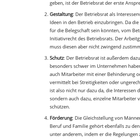
geben, ist der Betriebsrat der erste Anspr
Gestaltung
: Der Betriebsrat als Interesse
Ideen in den Betrieb einzubringen. Da die
für die Belegschaft sein könnten, vom Be
Initiativrecht des Betriebsrats. Der Arbei
muss diesen aber nicht zwingend zustim
Schutz
: Der Betriebsrat ist außerdem daz
besonders schwer im Unternehmen haben. 
auch Mitarbeiter mit einer Behinderung o
vermittelt bei Streitigkeiten oder unger
ist also nicht nur dazu da, die Interessen
sondern auch dazu, einzelne Mitarbeiter v
schützen.
Förderung
: Die Gleichstellung von Männe
Beruf und Familie gehört ebenfalls zu den
unter anderem, indem er die Regelungen