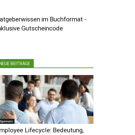
atgeberwissen im Buchformat -
nklusive Gutscheincode
NEUE BEITRÄGE
llgemein
mployee Lifecycle: Bedeutung,