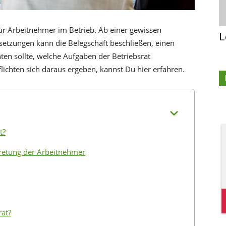
 für Arbeitnehmer im Betrieb. Ab einer gewissen
L
etzungen kann die Belegschaft beschließen, einen
en sollte, welche Aufgaben der Betriebsrat
chten sich daraus ergeben, kannst Du hier erfahren.
t?
tretung der Arbeitnehmer
rat?