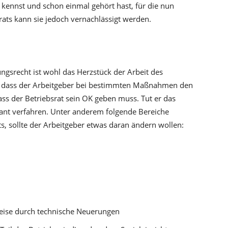
kennst und schon einmal gehört hast, für die nun
rats kann sie jedoch vernachlässigt werden.
gsrecht ist wohl das Herzstück der Arbeit des
ür, dass der Arbeitgeber bei bestimmten Maßnahmen den
ass der Betriebsrat sein OK geben muss. Tut er das
plant verfahren. Unter anderem folgende Bereiche
s, sollte der Arbeitgeber etwas daran ändern wollen:
weise durch technische Neuerungen