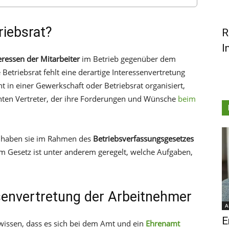
riebsrat?
R
I
eressen der Mitarbeiter
im Betrieb gegenüber dem
etriebsrat fehlt eine derartige Interessenvertretung
t in einer Gewerkschaft oder Betriebsrat organisiert,
nten Vertreter, der ihre Forderungen und Wünsche
beim
 haben sie im Rahmen des
Betriebsverfassungsgesetzes
em Gesetz ist unter anderem geregelt, welche Aufgaben,
senvertretung der Arbeitnehmer
A
E
 wissen, dass es sich bei dem Amt und ein
Ehrenamt