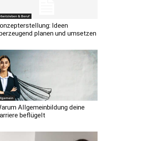
rbeitsleben & Beruf
onzepterstellung: Ideen
berzeugend planen und umsetzen
llgemein
arum Allgemeinbildung deine
arriere beflügelt