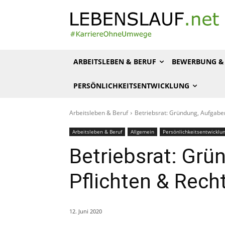
ARBEITSLEBEN & BERUF
BEWERBUNG & 
PERSÖNLICHKEITSENTWICKLUNG
Arbeitsleben & Beruf
Betriebsrat: Gründung, Aufgaben
Arbeitsleben & Beruf
Allgemein
Persönlichkeitsentwicklu
Betriebsrat: Grü
Pflichten & Rech
12. Juni 2020