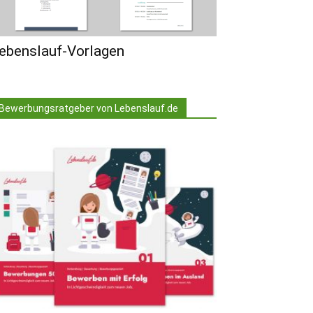
ebenslauf-Vorlagen
Bewerbungsratgeber von Lebenslauf.de