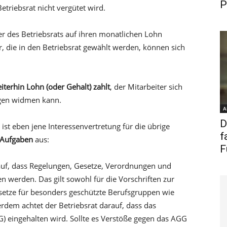
P
Betriebsrat nicht vergütet wird.
er des Betriebsrats auf ihren monatlichen Lohn
r, die in den Betriebsrat gewählt werden, können sich
iterhin Lohn (oder Gehalt) zahlt
, der Mitarbeiter sich
egen widmen kann.
A
D
ist eben jene Interessenvertretung für die übrige
f
 Aufgaben
aus:
F
rauf, dass Regelungen, Gesetze, Verordnungen und
 werden. Das gilt sowohl für die Vorschriften zur
Gesetze für besonders geschützte Berufsgruppen wie
rdem achtet der Betriebsrat darauf, dass das
) eingehalten wird. Sollte es Verstöße gegen das AGG