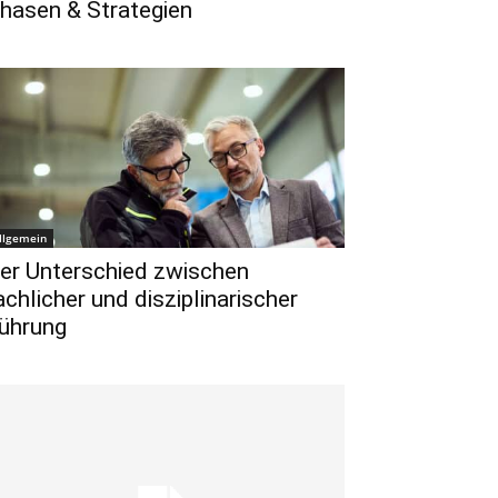
hasen & Strategien
llgemein
er Unterschied zwischen
achlicher und disziplinarischer
ührung