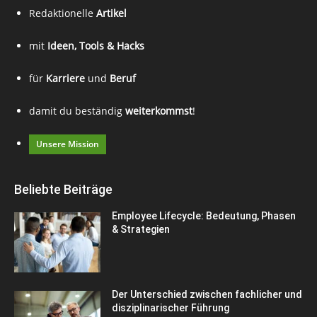
Redaktionelle
Artikel
mit
Ideen, Tools & Hacks
für
Karriere
und
Beruf
damit du beständig
weiterkommst
!
Unsere Mission
Beliebte Beiträge
Employee Lifecycle: Bedeutung, Phasen
& Strategien
Der Unterschied zwischen fachlicher und
disziplinarischer Führung