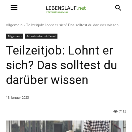
Allgemein
Teilzeitjob: Lohnt er sich? Das solltest du darüber wissen
Allgemein
Arbeitsleben & Beruf
Teilzeitjob: Lohnt er
sich? Das solltest du
darüber wissen
18. Januar 2023
7115