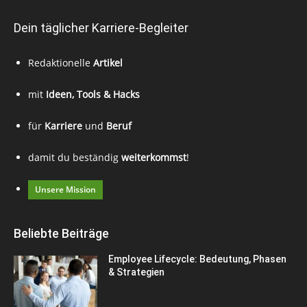
Dein täglicher Karriere-Begleiter
Redaktionelle
Artikel
mit
Ideen, Tools & Hacks
für
Karriere
und
Beruf
damit du beständig
weiterkommst
!
Unsere Mission
Beliebte Beiträge
Employee Lifecycle: Bedeutung, Phasen
& Strategien