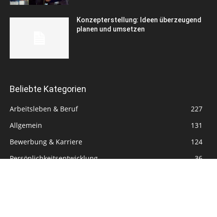
Konzepterstellung: Ideen überzeugend
planen und umsetzen
Beliebte Kategorien
Arbeitsleben & Beruf
227
Allgemein
131
Bewerbung & Karriere
124
Persönlichkeitsentwicklung
36
© 2026 - Lebenslauf.net |
Disclaimer
|
Datenschutzerklärung
|