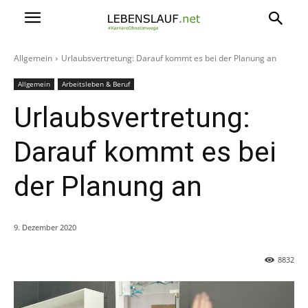
Allgemein
Urlaubsvertretung: Darauf kommt es bei der Planung an
Allgemein
Arbeitsleben & Beruf
Urlaubsvertretung:
Darauf kommt es bei
der Planung an
9. Dezember 2020
8832