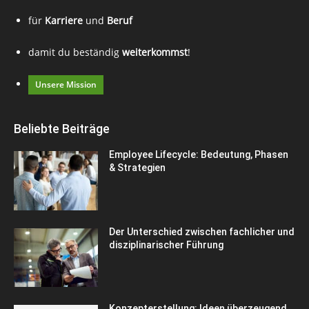
für
Karriere
und
Beruf
damit du beständig
weiterkommst
!
Unsere Mission
Beliebte Beiträge
Employee Lifecycle: Bedeutung, Phasen
& Strategien
Der Unterschied zwischen fachlicher und
disziplinarischer Führung
Konzepterstellung: Ideen überzeugend