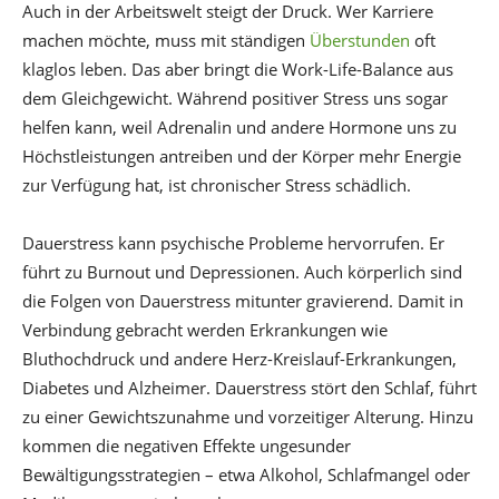
Auch in der Arbeitswelt steigt der Druck. Wer Karriere
machen möchte, muss mit ständigen
Überstunden
oft
klaglos leben. Das aber bringt die Work-Life-Balance aus
dem Gleichgewicht. Während positiver Stress uns sogar
helfen kann, weil Adrenalin und andere Hormone uns zu
Höchstleistungen antreiben und der Körper mehr Energie
zur Verfügung hat, ist chronischer Stress schädlich.
Dauerstress kann psychische Probleme hervorrufen. Er
führt zu Burnout und Depressionen. Auch körperlich sind
die Folgen von Dauerstress mitunter gravierend. Damit in
Verbindung gebracht werden Erkrankungen wie
Bluthochdruck und andere Herz-Kreislauf-Erkrankungen,
Diabetes und Alzheimer. Dauerstress stört den Schlaf, führt
zu einer Gewichtszunahme und vorzeitiger Alterung. Hinzu
kommen die negativen Effekte ungesunder
Bewältigungsstrategien – etwa Alkohol, Schlafmangel oder