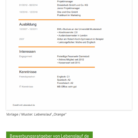
Vorlage / Muster: Lebenslauf „Orange“
Bewerbungsratgeber von Lebenslauf.de