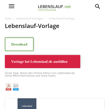
Start
Lebenslauf-Vorlagen
Lebenslauf-Vorlage
Lebenslauf-Vorlage
Download
Vorlage bei
Lebenslauf.de
ausfüllen
Unser Tipp: Nutze den Online-Editor von Lebenslauf.de
Ohne Word-Kenntnisse und ohne Stress.