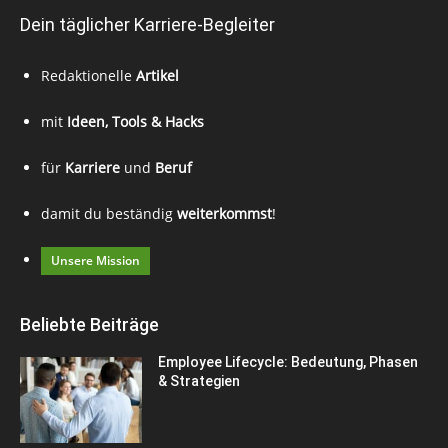
Dein täglicher Karriere-Begleiter
Redaktionelle
Artikel
mit
Ideen, Tools & Hacks
für
Karriere
und
Beruf
damit du beständig
weiterkommst
!
Unsere Mission
Beliebte Beiträge
Employee Lifecycle: Bedeutung, Phasen
& Strategien