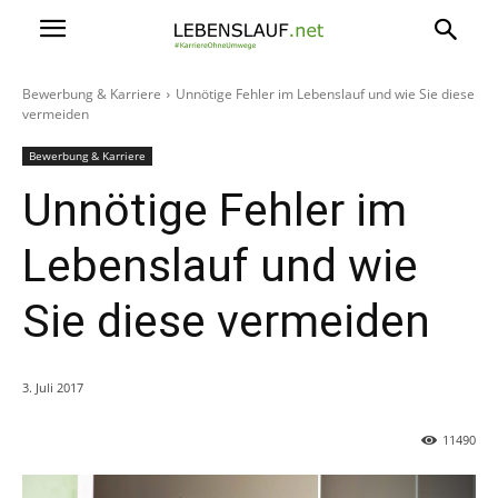
Bewerbung & Karriere
Unnötige Fehler im Lebenslauf und wie Sie diese
vermeiden
Bewerbung & Karriere
Unnötige Fehler im
Lebenslauf und wie
Sie diese vermeiden
3. Juli 2017
11490