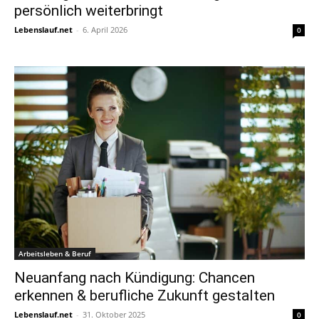
persönlich weiterbringt
Lebenslauf.net
-
6. April 2026
0
Arbeitsleben & Beruf
Neuanfang nach Kündigung: Chancen
erkennen & berufliche Zukunft gestalten
Lebenslauf.net
-
31. Oktober 2025
0