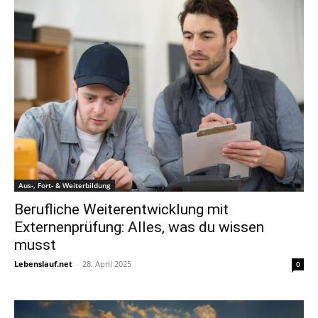
Aus-, Fort- & Weiterbildung
Berufliche Weiterentwicklung mit
Externenprüfung: Alles, was du wissen
musst
Lebenslauf.net
-
28. April 2025
0