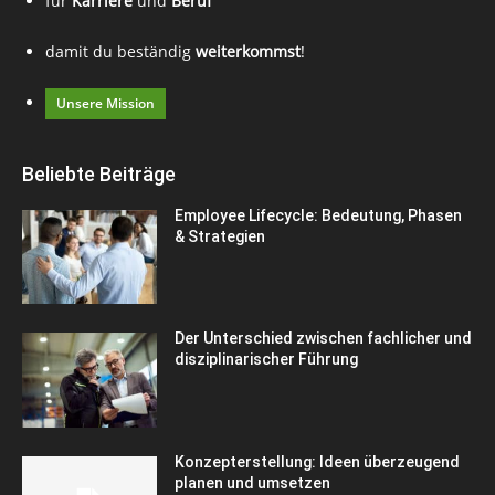
für
Karriere
und
Beruf
damit du beständig
weiterkommst
!
Unsere Mission
Beliebte Beiträge
Employee Lifecycle: Bedeutung, Phasen
& Strategien
Der Unterschied zwischen fachlicher und
disziplinarischer Führung
Konzepterstellung: Ideen überzeugend
planen und umsetzen