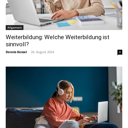
Allgemein
Weiterbildung: Welche Weiterbildung ist
sinnvoll?
Dennis Kessel
-
26. August 2024
0