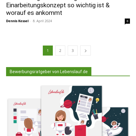
Einarbeitungskonzept so wichtig ist &
worauf es ankommt
Dennis Kessel
-
8. April 2024
0
1
2
3
Bewerbungsratgeber von Lebenslauf.de