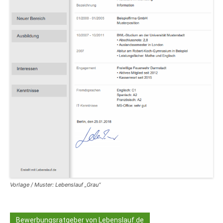
Vorlage / Muster: Lebenslauf „Grau“
Bewerbungsratgeber von Lebenslauf.de