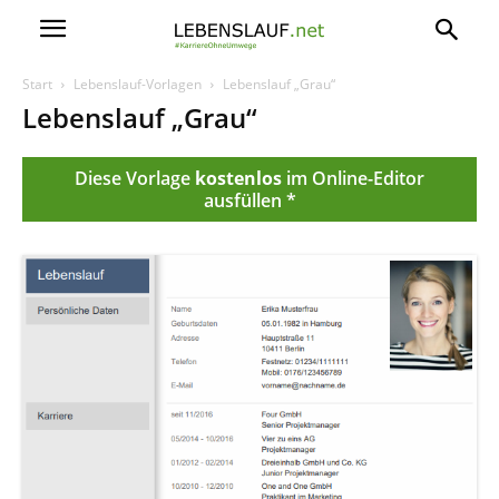
Start
Lebenslauf-Vorlagen
Lebenslauf „Grau“
Lebenslauf „Grau“
Diese Vorlage
kostenlos
im Online-Editor
ausfüllen *