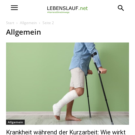
Start
Allgemein
Seite 2
Allgemein
Allgemein
Krankheit während der Kurzarbeit: Wie wirkt