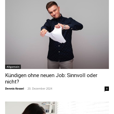
Allgemein
Kündigen ohne neuen Job: Sinnvoll oder
nicht?
Dennis Kessel
-
20. Dezember 2024
0