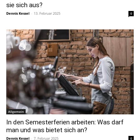
sie sich aus?
Dennis Kessel
-
13. Februar 2025
0
Allgemein
In den Semesterferien arbeiten: Was darf
man und was bietet sich an?
Dennis Kessel
-
7. Februar 2025
0