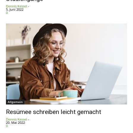
Dennis Kessel
-
5. Juni 2022
0
Allgemein
Resümee schreiben leicht gemacht
Dennis Kessel
-
20. Mai 2022
0