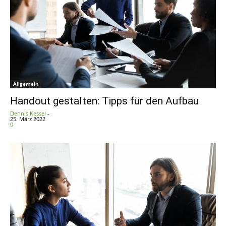
Allgemein
Handout gestalten: Tipps für den Aufbau
Dennis Kessel
-
25. März 2022
0