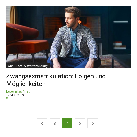
Aus-, Fort- & Weiterbildung
Zwangsexmatrikulation: Folgen und
Möglichkeiten
Lebenslauf.net
-
1. Mai 2019
0
3
4
5