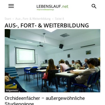
Start
Aus-, Fort- & Weiterbildung
Seite 4
AUS-, FORT- & WEITERBILDUNG
Allgemein
Orchideenfächer – außergewöhnliche
Studiengänge