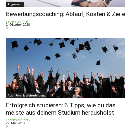
Allgemein
Bewerbungscoaching: Ablauf, Kosten & Ziele
Lebenslauf.net
-
2. Oktober 2020
0
Aus-, Fort- & Weiterbildung
Erfolgreich studieren: 6 Tipps, wie du das
meiste aus deinem Studium herausholst
Lebenslauf.net
-
27. Mai 2019
0