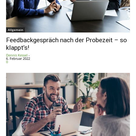
Allgemein
Feedbackgespräch nach der Probezeit – so
klappt’s!
Dennis Kessel
-
6. Februar 2022
0