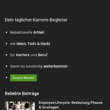
Dein täglicher Karriere-Begleiter
Redaktionelle
Artikel
mit
Ideen, Tools & Hacks
für
Karriere
und
Beruf
damit du beständig
weiterkommst
!
Unsere Mission
Beliebte Beiträge
Employee Lifecycle: Bedeutung, Phasen
& Strategien