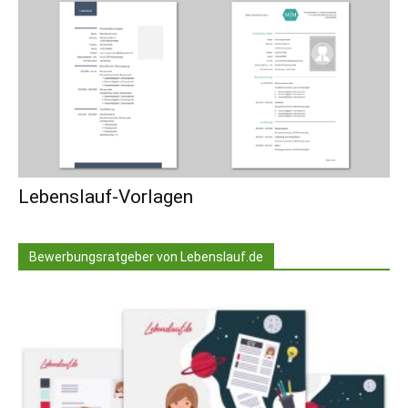
Lebenslauf-Vorlagen
Bewerbungsratgeber von Lebenslauf.de