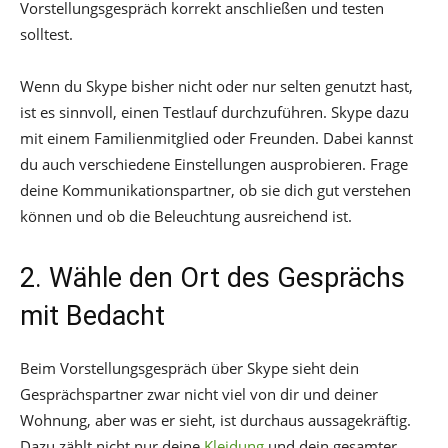
Vorstellungsgespräch korrekt anschließen und testen
solltest.
Wenn du Skype bisher nicht oder nur selten genutzt hast,
ist es sinnvoll, einen Testlauf durchzuführen. Skype dazu
mit einem Familienmitglied oder Freunden. Dabei kannst
du auch verschiedene Einstellungen ausprobieren. Frage
deine Kommunikationspartner, ob sie dich gut verstehen
können und ob die Beleuchtung ausreichend ist.
2. Wähle den Ort des Gesprächs
mit Bedacht
Beim Vorstellungsgespräch über Skype sieht dein
Gesprächspartner zwar nicht viel von dir und deiner
Wohnung, aber was er sieht, ist durchaus aussagekräftig.
Dazu zählt nicht nur deine
Kleidung
und dein gesamter