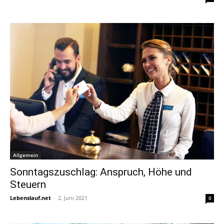
Allgemein
Sonntagszuschlag: Anspruch, Höhe und
Steuern
Lebenslauf.net
-
2. Juni 2021
0