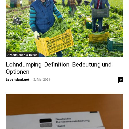
Arbeitsleben & Beruf
Lohndumping: Definition, Bedeutung und
Optionen
Lebenslauf.net
-
3. Mai 2021
0