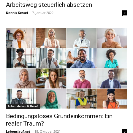
Arbeitsweg steuerlich absetzen
Dennis Kessel
-
7. Januar 2022
0
Arbeitsleben & Beruf
Bedingungsloses Grundeinkommen: Ein
realer Traum?
Lebenslauf.net
-
18. Oktober 2021
0