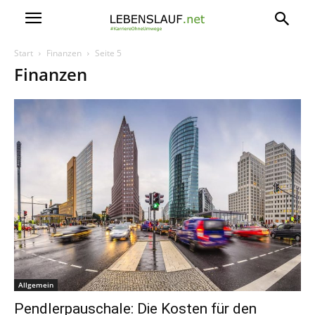
Start
Finanzen
Seite 5
Finanzen
Allgemein
Pendlerpauschale: Die Kosten für den