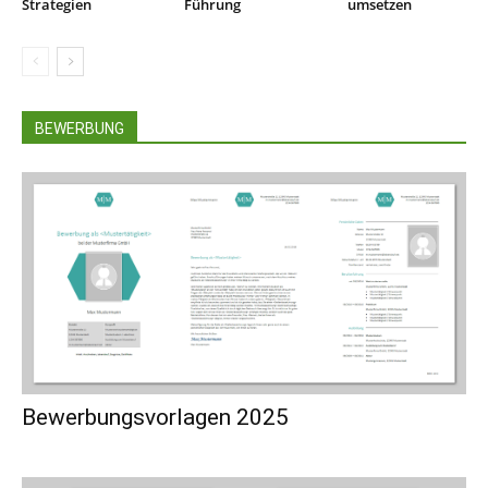
Strategien
Führung
umsetzen
BEWERBUNG
Bewerbungsvorlagen 2025