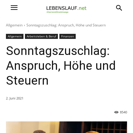
Allgemein
Sonntagszuschlag: Anspruch, Höhe und Steuern
Allgemein
Arbeitsleben & Beruf
Finanzen
Sonntagszuschlag:
Anspruch, Höhe und
Steuern
2. Juni 2021
8540