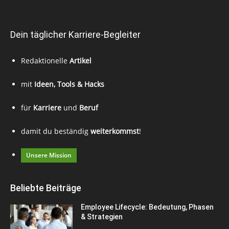
Dein täglicher Karriere-Begleiter
Redaktionelle
Artikel
mit
Ideen, Tools & Hacks
für
Karriere
und
Beruf
damit du beständig
weiterkommst
!
Unsere Mission
Beliebte Beiträge
Employee Lifecycle: Bedeutung, Phasen
& Strategien