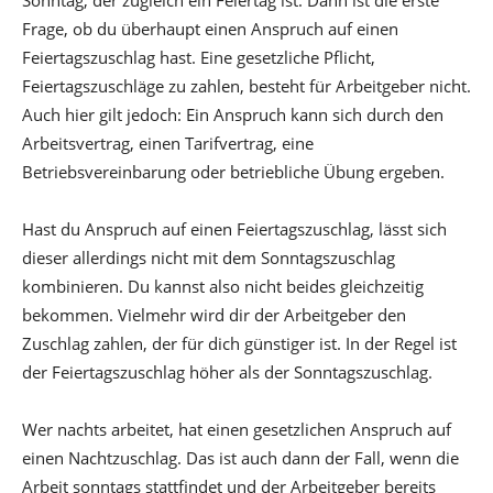
Sonntag, der zugleich ein Feiertag ist. Dann ist die erste
Frage, ob du überhaupt einen Anspruch auf einen
Feiertagszuschlag hast. Eine gesetzliche Pflicht,
Feiertagszuschläge zu zahlen, besteht für Arbeitgeber nicht.
Auch hier gilt jedoch: Ein Anspruch kann sich durch den
Arbeitsvertrag, einen Tarifvertrag, eine
Betriebsvereinbarung oder betriebliche Übung ergeben.
Hast du Anspruch auf einen Feiertagszuschlag, lässt sich
dieser allerdings nicht mit dem Sonntagszuschlag
kombinieren. Du kannst also nicht beides gleichzeitig
bekommen. Vielmehr wird dir der Arbeitgeber den
Zuschlag zahlen, der für dich günstiger ist. In der Regel ist
der Feiertagszuschlag höher als der Sonntagszuschlag.
Wer nachts arbeitet, hat einen gesetzlichen Anspruch auf
einen Nachtzuschlag. Das ist auch dann der Fall, wenn die
Arbeit sonntags stattfindet und der Arbeitgeber bereits