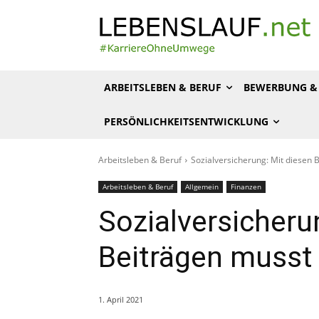
ARBEITSLEBEN & BERUF
BEWERBUNG & 
PERSÖNLICHKEITSENTWICKLUNG
Arbeitsleben & Beruf
Sozialversicherung: Mit diesen
Arbeitsleben & Beruf
Allgemein
Finanzen
Sozialversicheru
Beiträgen musst
1. April 2021