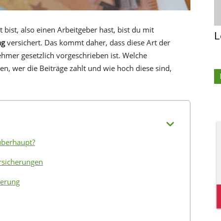
bist, also einen Arbeitgeber hast, bist du mit
L
ng
versichert. Das kommt daher, dass diese Art der
ehmer gesetzlich vorgeschrieben ist. Welche
n, wer die Beiträge zahlt und wie hoch diese sind,
 überhaupt?
ersicherungen
herung