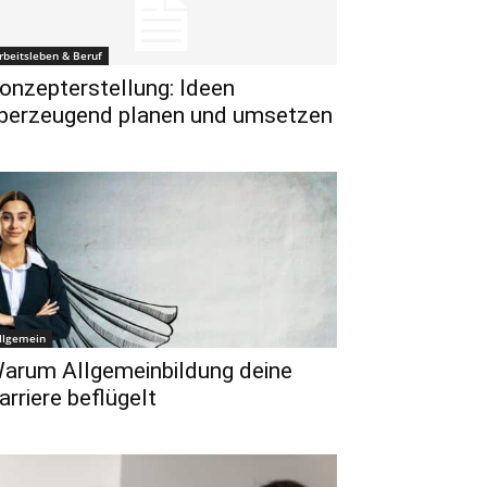
rbeitsleben & Beruf
onzepterstellung: Ideen
berzeugend planen und umsetzen
llgemein
arum Allgemeinbildung deine
arriere beflügelt