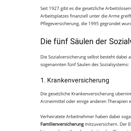
Seit 1927 gibt es die gesetzliche Arbeitslos
Arbeitsplatzes finanziell unter die Arme greif
Pflegeversicherung, die 1995 gegründet wur
Die fünf Säulen der Sozia
Die Sozialversicherung selbst besteht dabei 
sogenannten fünf Säulen des Sozialsystems:
1. Krankenversicherung
Die gesetzliche Krankenversicherung überni
Arzneimittel oder einige anderen Therapien w
Verheiratete Arbeitnehmer haben dabei sogar
Familienversicherung
mitzuversichern. Der Eh