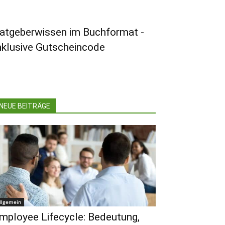
atgeberwissen im Buchformat -
nklusive Gutscheincode
NEUE BEITRÄGE
llgemein
mployee Lifecycle: Bedeutung,