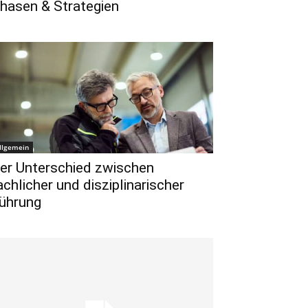
hasen & Strategien
llgemein
er Unterschied zwischen
achlicher und disziplinarischer
ührung