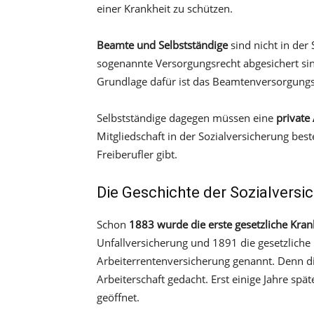
einer Krankheit zu schützen.
Beamte und Selbstständige
sind nicht in der
sogenannte Versorgungsrecht abgesichert sin
Grundlage dafür ist das Beamtenversorgung
Selbstständige dagegen müssen eine
private
Mitgliedschaft in der Sozialversicherung bes
Freiberufler gibt.
Die Geschichte der Sozialvers
Schon
1883 wurde die erste gesetzliche Kra
Unfallversicherung und 1891 die gesetzliche
Arbeiterrentenversicherung genannt. Denn di
Arbeiterschaft gedacht. Erst einige Jahre spä
geöffnet.