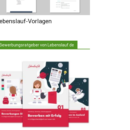
ebenslauf-Vorlagen
Bewerbungsratgeber von Lebenslauf.de