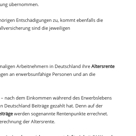
erung übernommen.
örigen Entschädigungen zu, kommt ebenfalls die
llversicherung sind die jeweiligen
emaligen Arbeitnehmern in Deutschland ihre
Altersrente
ungen an erwerbsunfähige Personen und an die
agt – nach dem Einkommen während des Erwerbslebens
 in Deutschland Beiträge gezahlt hat. Denn auf der
iträge
werden sogenannte Rentenpunkte errechnet.
Berechnung der Altersrente.