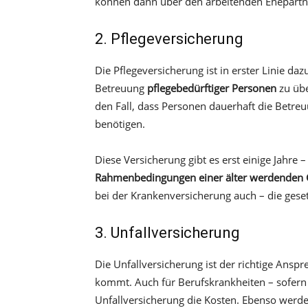
können dann über den arbeitenden Ehepartne
2. Pflegeversicherung
Die Pflegeversicherung ist in erster Linie da
Betreuung
pflegebedürftiger Personen
zu übe
den Fall, dass Personen dauerhaft die Betre
benötigen.
Diese Versicherung gibt es erst einige Jahre 
Rahmenbedingungen einer älter werdenden G
bei der Krankenversicherung auch – die gese
3. Unfallversicherung
Die Unfallversicherung ist der richtige Ans
kommt. Auch für Berufskrankheiten – sofern 
Unfallversicherung die Kosten. Ebenso werd