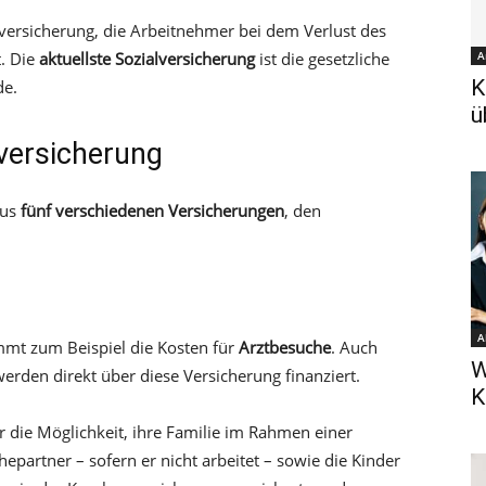
enversicherung, die Arbeitnehmer bei dem Verlust des
t. Die
aktuellste Sozialversicherung
ist die gesetzliche
A
K
de.
ü
lversicherung
aus
fünf verschiedenen Versicherungen
, den
A
mmt zum Beispiel die Kosten für
Arztbesuche
. Auch
W
erden direkt über diese Versicherung finanziert.
K
 die Möglichkeit, ihre Familie im Rahmen einer
epartner – sofern er nicht arbeitet – sowie die Kinder