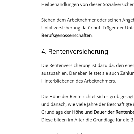
Heilbehandlungen von dieser Sozialversich
Stehen dem Arbeitnehmer oder seinen Angeh
Unfallversicherung dafür auf. Träger der Unfa
Berufsgenossenschaften
.
4. Rentenversicherung
Die Rentenversicherung ist dazu da, den eh
auszuzahlen. Daneben leistet sie auch Zahl
Hinterbliebenen des Arbeitnehmers.
Die Höhe der Rente richtet sich – grob ges
und danach, wie viele Jahre der Beschäftigte
Grundlage der
Höhe und Dauer der Rentenbe
Diese bilden im Alter die Grundlage für die 