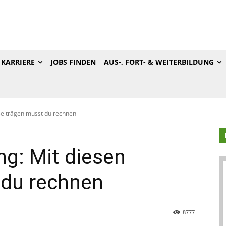
KARRIERE
JOBS FINDEN
AUS-, FORT- & WEITERBILDUNG
 Beiträgen musst du rechnen
ng: Mit diesen
 du rechnen
8777