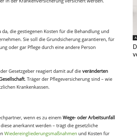
r in der Krankenversicherung versichert werden.
zu da, die gestiegenen Kosten für die Behandlung und
A
rnehmen. Sie soll die Grundsicherung garantieren, für
D
uung oder gar Pflege durch eine andere Person
v
– der Gesetzgeber reagiert damit auf die
veränderten
esellschaft
. Träger der Pflegeversicherung sind – wie
tzlichen Krankenkassen.
prechpartner, wenn es zu einem
Wege- oder Arbeitsunfall
diese anerkannt werden – trägt die gesetzliche
en
Wiedereingliederungsmaßnahmen
und Kosten für