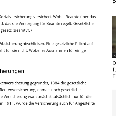
P
 Sozialversicherung versichert. Wobei Beamte über das
d, das die Versorgung für Beamte regelt. Gesetzliche
sgesetz (BeamtVG).
 Absicherung
abschließen. Eine gesetzliche Pflicht auf
teht für sie nicht. Wobei es Ausnahmen für einige
A
D
f
icherungen
F
nkenversicherung
gegründet, 1884 die gesetzliche
 Rentenversicherung, damals noch gesetzliche
e Versicherung war zunächst tatsächlich nur für die
ter, 1911, wurde die Versicherung auch für Angestellte