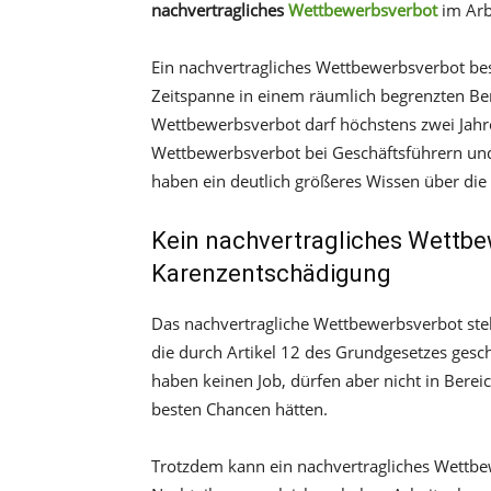
nachvertragliches
Wettbewerbsverbot
im Arb
Ein nachvertragliches Wettbewerbsverbot bes
Zeitspanne in einem räumlich begrenzten Ber
Wettbewerbsverbot darf höchstens zwei Jahre
Wettbewerbsverbot bei Geschäftsführern und
haben ein deutlich größeres Wissen über die 
Kein nachvertragliches Wettb
Karenzentschädigung
Das nachvertragliche Wettbewerbsverbot stellt
die durch Artikel 12 des Grundgesetzes gesch
haben keinen Job, dürfen aber nicht in Berei
besten Chancen hätten.
Trotzdem kann ein nachvertragliches Wettb