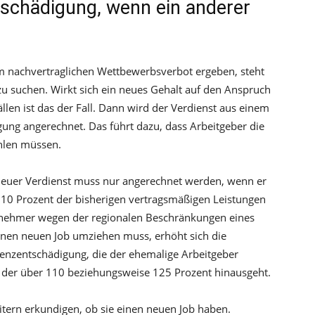
tschädigung, wenn ein anderer
em nachvertraglichen Wettbewerbsverbot ergeben, steht
zu suchen. Wirkt sich ein neues Gehalt auf den Anspruch
llen ist das der Fall. Dann wird der Verdienst aus einem
ung angerechnet. Das führt dazu, dass Arbeitgeber die
ahlen müssen.
 neuer Verdienst muss nur angerechnet werden, wenn er
10 Prozent der bisherigen vertragsmäßigen Leistungen
itnehmer wegen der regionalen Beschränkungen eines
inen neuen Job umziehen muss, erhöht sich die
enzentschädigung, die der ehemalige Arbeitgeber
, der über 110 beziehungsweise 125 Prozent hinausgeht.
itern erkundigen, ob sie einen neuen Job haben.