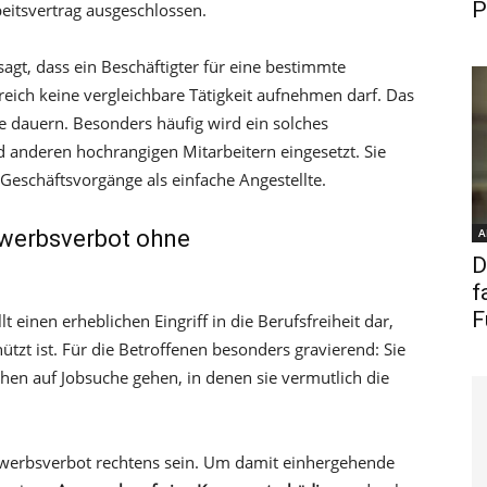
P
eitsvertrag ausgeschlossen.
agt, dass ein Beschäftigter für eine bestimmte
eich keine vergleichbare Tätigkeit aufnehmen darf. Das
 dauern. Besonders häufig wird ein solches
 anderen hochrangigen Mitarbeitern eingesetzt. Sie
Geschäftsvorgänge als einfache Angestellte.
ewerbsverbot ohne
A
D
f
F
 einen erheblichen Eingriff in die Berufsfreiheit dar,
ützt ist. Für die Betroffenen besonders gravierend: Sie
chen auf Jobsuche gehen, in denen sie vermutlich die
ewerbsverbot rechtens sein. Um damit einhergehende