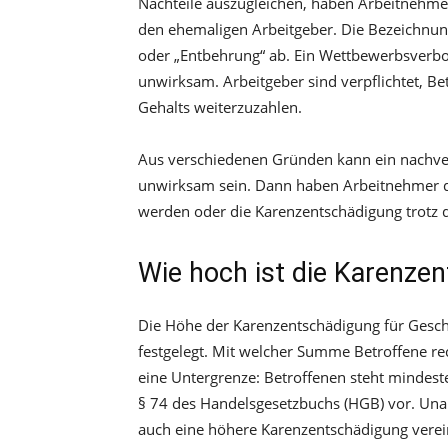
Nachteile auszugleichen, haben Arbeitnehm
den ehemaligen Arbeitgeber. Die Bezeichnung 
oder „Entbehrung“ ab. Ein Wettbewerbsverbo
unwirksam. Arbeitgeber sind verpflichtet, Be
Gehalts weiterzuzahlen.
Aus verschiedenen Gründen kann ein nachver
unwirksam sein. Dann haben Arbeitnehmer di
werden oder die Karenzentschädigung trotz 
Wie hoch ist die Karenze
Die Höhe der Karenzentschädigung für Geschä
festgelegt. Mit welcher Summe Betroffene rec
eine Untergrenze: Betroffenen steht mindest
§ 74 des Handelsgesetzbuchs (HGB) vor. Un
auch eine höhere Karenzentschädigung verei