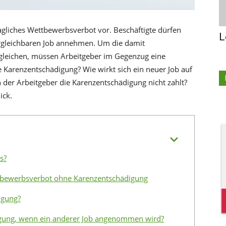
gliches Wettbewerbsverbot vor. Beschäftigte dürfen
L
rgleichbaren Job annehmen. Um die damit
ugleichen, müssen Arbeitgeber im Gegenzug eine
e Karenzentschädigung? Wie wirkt sich ein neuer Job auf
der Arbeitgeber die Karenzentschädigung nicht zahlt?
ick.
s?
ttbewerbsverbot ohne Karenzentschädigung
igung?
igung, wenn ein anderer Job angenommen wird?