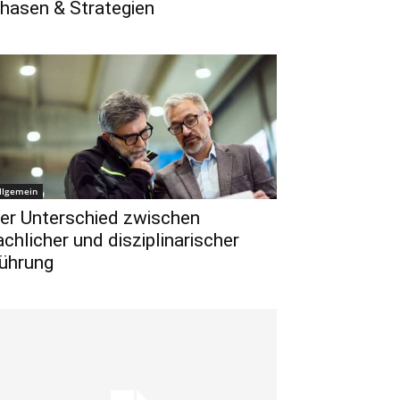
hasen & Strategien
llgemein
er Unterschied zwischen
achlicher und disziplinarischer
ührung