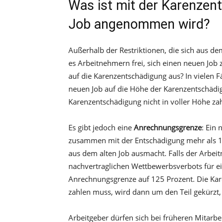
Was ist mit der Karenzen
Job angenommen wird?
Außerhalb der Restriktionen, die sich aus d
es Arbeitnehmern frei, sich einen neuen Job 
auf die Karenzentschädigung aus? In vielen Fä
neuen Job auf die Höhe der Karenzentschädig
Karenzentschädigung nicht in voller Höhe z
Es gibt jedoch eine
Anrechnungsgrenze
: Ein
zusammen mit der Entschädigung mehr als 1
aus dem alten Job ausmacht. Falls der Arbe
nachvertraglichen Wettbewerbsverbots für e
Anrechnungsgrenze auf 125 Prozent. Die Kar
zahlen muss, wird dann um den Teil gekürzt
Arbeitgeber dürfen sich bei früheren Mitarbe