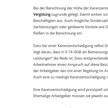
Bei der Berechnung der Höhe der Karenzent
Vergütung
zugrunde gelegt. Damit wirken sic
Beschäftigten aus. Auch mögliche Sonderza
Sachleistungen oder geldwerte Vorteile wie 
fließen in die Berechnung ein.
Dass bei einer Karenzentschädigung selbst 
liegt daran, dass in § 74 HGB als Bemessun
Leistungen“ die Rede ist. Dass entsprechend
Arbeitnehmer einen Anspruch auf diese Bezüge
der Arbeitgeber das mit einer Regelung im Ar
Auch eine zu niedrige Karenzentschädigung i
Eine Karenzentschädigung wird prinzipiell so
Ehemalige Arbeitgeber müssen sie jeweils 