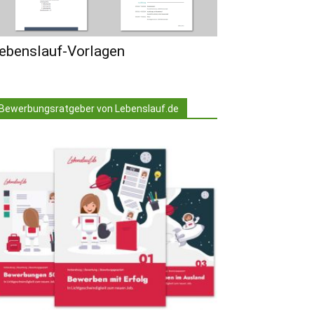
ebenslauf-Vorlagen
Bewerbungsratgeber von Lebenslauf.de