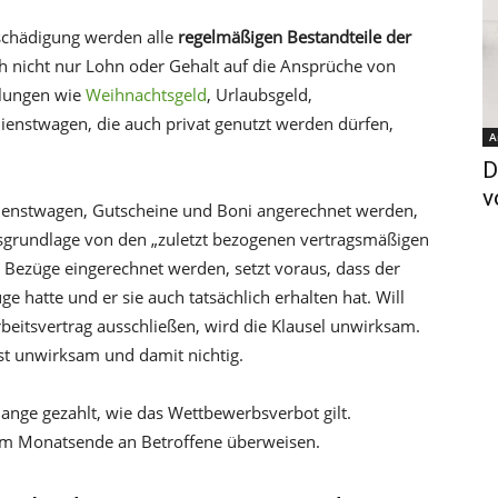
schädigung werden alle
regelmäßigen Bestandteile der
h nicht nur Lohn oder Gehalt auf die Ansprüche von
hlungen wie
Weihnachtsgeld
, Urlaubsgeld,
Dienstwagen, die auch privat genutzt werden dürfen,
A
D
v
Dienstwagen, Gutscheine und Boni angerechnet werden,
gsgrundlage von den „zuletzt bezogenen vertragsmäßigen
e Bezüge eingerechnet werden, setzt voraus, dass der
 hatte und er sie auch tatsächlich erhalten hat. Will
beitsvertrag ausschließen, wird die Klausel unwirksam.
st unwirksam und damit nichtig.
lange gezahlt, wie das Wettbewerbsverbot gilt.
zum Monatsende an Betroffene überweisen.