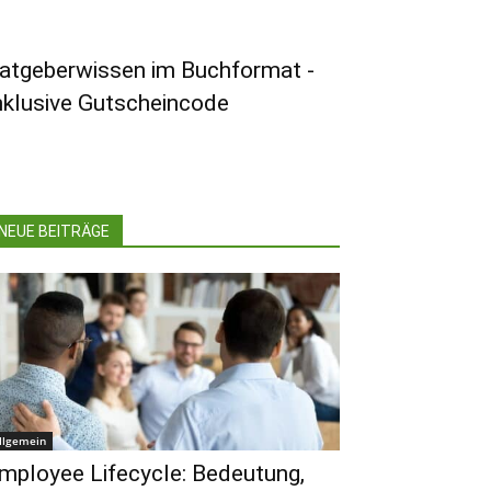
atgeberwissen im Buchformat -
nklusive Gutscheincode
NEUE BEITRÄGE
llgemein
mployee Lifecycle: Bedeutung,