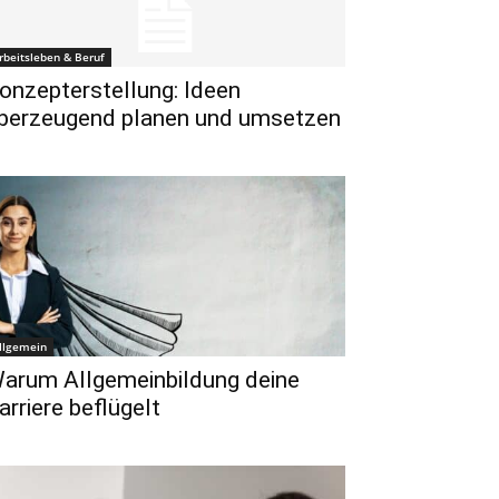
rbeitsleben & Beruf
onzepterstellung: Ideen
berzeugend planen und umsetzen
llgemein
arum Allgemeinbildung deine
arriere beflügelt