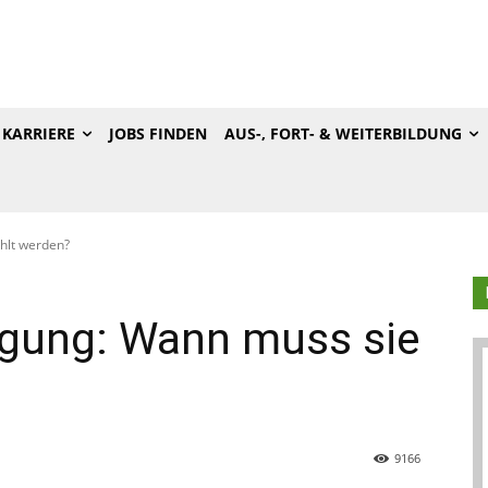
KARRIERE
JOBS FINDEN
AUS-, FORT- & WEITERBILDUNG
hlt werden?
gung: Wann muss sie
9166