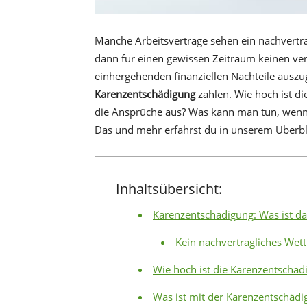
Manche Arbeitsverträge sehen ein nachvertra
dann für einen gewissen Zeitraum keinen ve
einhergehenden finanziellen Nachteile ausz
Karenzentschädigung
zahlen. Wie hoch ist di
die Ansprüche aus? Was kann man tun, wenn 
Das und mehr erfährst du in unserem Überbl
Inhaltsübersicht:
Karenzentschädigung: Was ist da
Kein nachvertragliches We
Wie hoch ist die Karenzentschäd
Was ist mit der Karenzentschäd