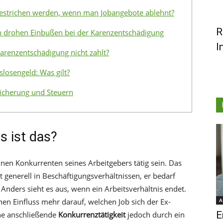
estrichen werden, wenn man Jobangebote ablehnt?
R
n drohen Einbußen bei der Karenzentschädigung
I
arenzentschädigung nicht zahlt?
losengeld: Was gilt?
sicherung und Steuern
 ist das?
einen Konkurrenten seines Arbeitgebers tätig sein. Das
 generell in Beschäftigungsverhältnissen, er bedarf
 Anders sieht es aus, wenn ein Arbeitsverhältnis endet.
en Einfluss mehr darauf, welchen Job sich der Ex-
A
E
ine anschließende
Konkurrenztätigkeit
jedoch durch ein