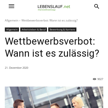
Allgemein
Wettbewerbsverbot: Wann ist es zulässig?
Allgemein
Arbeitsleben & Beruf
Bewerbung & Karriere
Wettbewerbsverbot:
Wann ist es zulässig?
21. Dezember 2020
9027