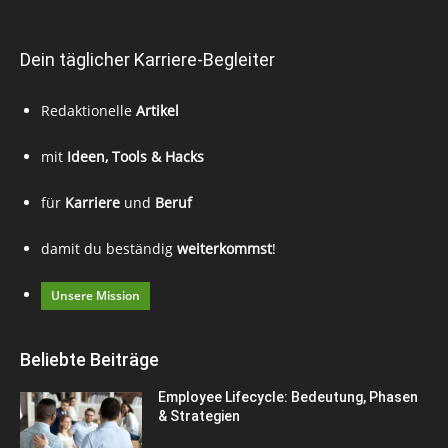
Dein täglicher Karriere-Begleiter
Redaktionelle
Artikel
mit
Ideen, Tools & Hacks
für
Karriere
und
Beruf
damit du beständig
weiterkommst
!
Unsere Mission
Beliebte Beiträge
Employee Lifecycle: Bedeutung, Phasen
& Strategien