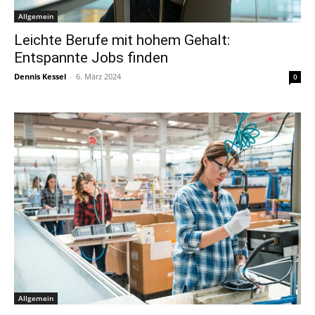
Allgemein
Leichte Berufe mit hohem Gehalt:
Entspannte Jobs finden
Dennis Kessel
-
6. März 2024
0
Allgemein