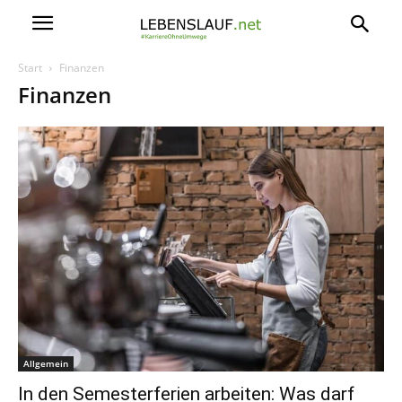
Start
Finanzen
Finanzen
Allgemein
In den Semesterferien arbeiten: Was darf