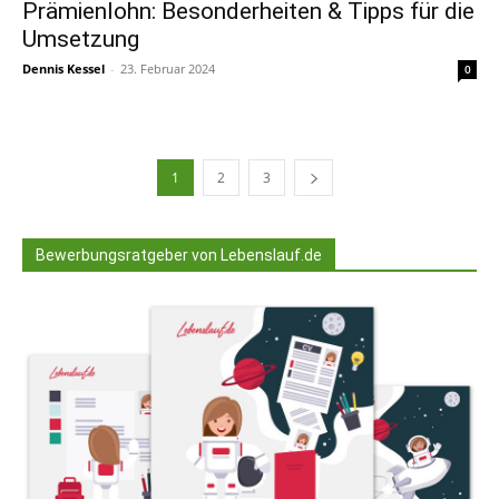
Prämienlohn: Besonderheiten & Tipps für die
Umsetzung
Dennis Kessel
-
23. Februar 2024
0
1
2
3
Bewerbungsratgeber von Lebenslauf.de