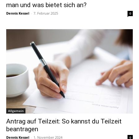
man und was bietet sich an?
Dennis Kessel
-
7. Februar 2025
0
Allgemein
Antrag auf Teilzeit: So kannst du Teilzeit
beantragen
Dennis Kessel
-
1. November 2024
0