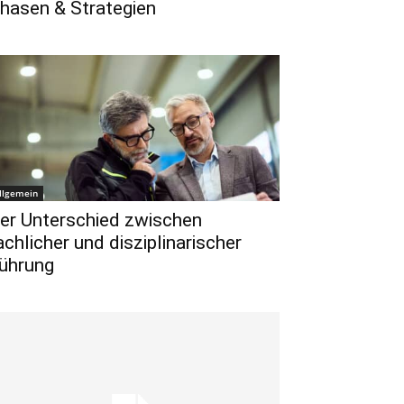
hasen & Strategien
llgemein
er Unterschied zwischen
achlicher und disziplinarischer
ührung