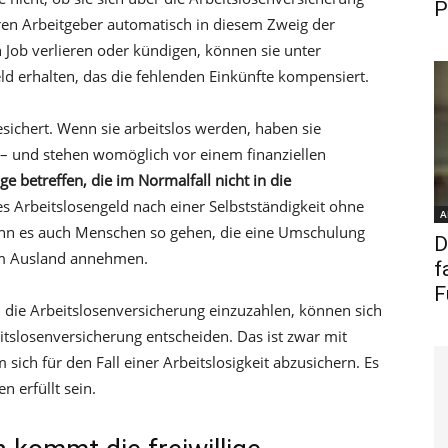
P
hren Arbeitgeber automatisch in diesem Zweig der
n Job verlieren oder kündigen, können sie unter
d erhalten, das die fehlenden Einkünfte kompensiert.
sichert. Wenn sie arbeitslos werden, haben sie
– und stehen womöglich vor einem finanziellen
ge betreffen, die im Normalfall nicht in die
es Arbeitslosengeld nach einer Selbstständigkeit ohne
A
kann es auch Menschen so gehen, die eine Umschulung
D
 im Ausland annehmen.
f
F
in die Arbeitslosenversicherung einzuzahlen, können sich
eitslosenversicherung entscheiden. Das ist zwar mit
sich für den Fall einer Arbeitslosigkeit abzusichern. Es
 erfüllt sein.