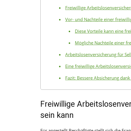
Freiwillige Arbeitslosenversiche
Vor- und Nachteile einer freiwil
Diese Vorteile kann eine fre
Mögliche Nachteile einer fr
Arbeitslosenversicherung für Sel
Eine freiwillige Arbeitslosenver
Fazit: Bessere Absicherung dank 
Freiwillige Arbeitslosenv
sein kann
Für angestellt Beschäftigte stellt sich die Fr