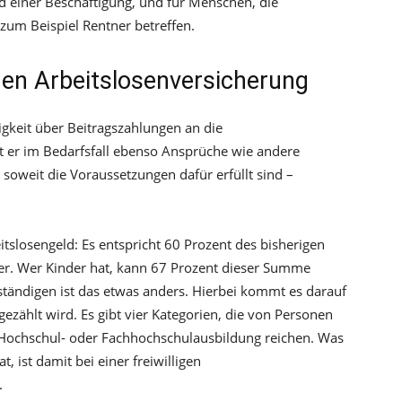
nd einer Beschäftigung, und für Menschen, die
 zum Beispiel Rentner betreffen.
igen Arbeitslosenversicherung
igkeit über Beitragszahlungen an die
at er im Bedarfsfall ebenso Ansprüche wie andere
 soweit die Voraussetzungen dafür erfüllt sind –
eitslosengeld: Es entspricht 60 Prozent des bisherigen
. Wer Kinder hat, kann 67 Prozent dieser Summe
ständigen ist das etwas anders. Hierbei kommt es darauf
ezählt wird. Es gibt vier Kategorien, die von Personen
Hochschul- oder Fachhochschulausbildung reichen. Was
, ist damit bei einer freiwilligen
.