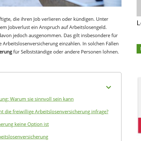
igte, die ihren Job verlieren oder kündigen. Unter
L
em Jobverlust ein Anspruch auf Arbeitslosengeld.
davon jedoch ausgenommen. Das gilt insbesondere für
e Arbeitslosenversicherung einzahlen. In solchen Fällen
herung
für Selbstständige oder andere Personen lohnen.
rung: Warum sie sinnvoll sein kann
die freiwillige Arbeitslosenversicherung infrage?
herung keine Option ist
rbeitslosenversicherung