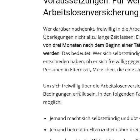
Voraussetzungen: Für wen
Arbeitslosenversicherung 
Wer darüber nachdenkt, freiwillig in die Arbe
Überlegungen nicht allzu lange Zeit lassen: E
von drei Monaten nach dem Beginn einer Täti
werden
. Das bedeutet: Wer sich selbstständ
entschieden haben, ob er sich freiwillig gege
Personen in Elternzeit, Menschen, die eine
Um sich freiwillig über die Arbeitslosenver
Bedingungen erfüllt sein. In den folgenden Fäl
möglich:
Jemand macht sich selbstständig und übt
Jemand betreut in Elternzeit ein über drei 