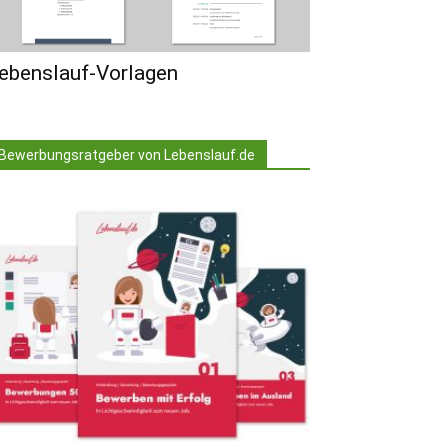
ebenslauf-Vorlagen
Bewerbungsratgeber von Lebenslauf.de