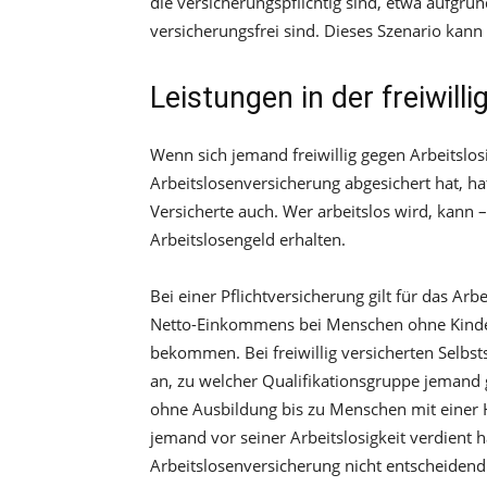
die versicherungspflichtig sind, etwa aufgru
versicherungsfrei sind. Dieses Szenario kann
Leistungen in der freiwill
Wenn sich jemand freiwillig gegen Arbeitslos
Arbeitslosenversicherung abgesichert hat, h
Versicherte auch. Wer arbeitslos wird, kann –
Arbeitslosengeld erhalten.
Bei einer Pflichtversicherung gilt für das Arb
Netto-Einkommens bei Menschen ohne Kinder
bekommen. Bei freiwillig versicherten Selbst
an, zu welcher Qualifikationsgruppe jemand g
ohne Ausbildung bis zu Menschen mit einer 
jemand vor seiner Arbeitslosigkeit verdient hat
Arbeitslosenversicherung nicht entscheidend