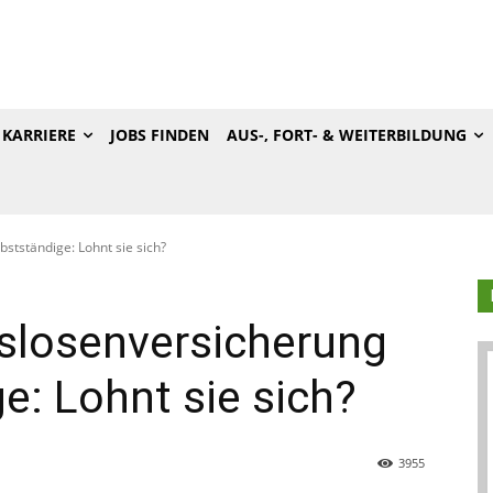
KARRIERE
JOBS FINDEN
AUS-, FORT- & WEITERBILDUNG
bstständige: Lohnt sie sich?
itslosenversicherung
e: Lohnt sie sich?
3955