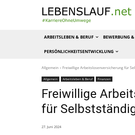
ARBEITSLEBEN & BERUF
BEWERBUNG & 
PERSÖNLICHKEITSENTWICKLUNG
Allgemein
Freiwillige Arbeitslosenversicherung für Sel
Allgemein
Arbeitsleben & Beruf
Finanzen
Freiwillige Arbe
für Selbstständig
27. Juni 2024