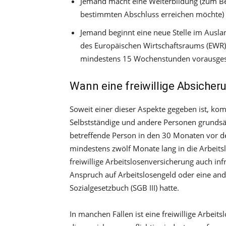
Jemand macht eine Weiterbildung (zum Bei
bestimmten Abschluss erreichen möchte)
Jemand beginnt eine neue Stelle im Ausla
des Europäischen Wirtschaftsraums (EWR) 
mindestens 15 Wochenstunden vorausges
Wann eine freiwillige Absicheru
Soweit einer dieser Aspekte gegeben ist, kom
Selbstständige und andere Personen grundsätz
betreffende Person in den 30 Monaten vor dem 
mindestens zwölf Monate lang in die Arbeits
freiwillige Arbeitslosenversicherung auch in
Anspruch auf Arbeitslosengeld oder eine an
Sozialgesetzbuch (SGB III) hatte.
In manchen Fällen ist eine freiwillige Arbeit