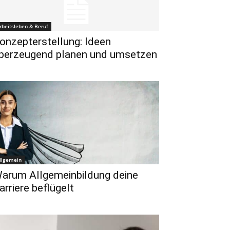
rbeitsleben & Beruf
onzepterstellung: Ideen
berzeugend planen und umsetzen
llgemein
arum Allgemeinbildung deine
arriere beflügelt