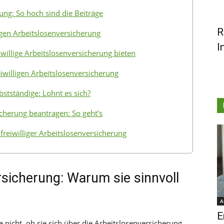
rung: So hoch sind die Beiträge
R
ligen Arbeitslosenversicherung
I
iwillige Arbeitslosenversicherung bieten
eiwilligen Arbeitslosenversicherung
bstständige: Lohnt es sich?
sicherung beantragen: So geht’s
freiwilliger Arbeitslosenversicherung
ersicherung: Warum sie sinnvoll
A
E
age nicht, ob sie sich über die Arbeitslosenversicherung