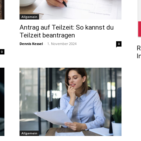
Allgemein
Antrag auf Teilzeit: So kannst du
h
Teilzeit beantragen
Dennis Kessel
-
1. November 2024
0
R
0
I
Allgemein