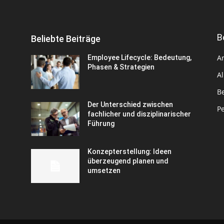
B
Beliebte Beiträge
A
Employee Lifecycle: Bedeutung,
Phasen & Strategien
A
B
Der Unterschied zwischen
Pe
fachlicher und disziplinarischer
Führung
Konzepterstellung: Ideen
überzeugend planen und
umsetzen