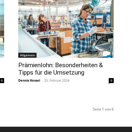
Allgemein
Prämienlohn: Besonderheiten &
Tipps für die Umsetzung
Dennis Kessel
-
23. Februar 2024
0
0
Seite 1 von 6