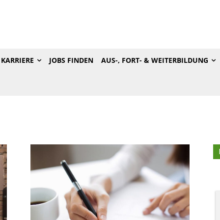
KARRIERE
JOBS FINDEN
AUS-, FORT- & WEITERBILDUNG