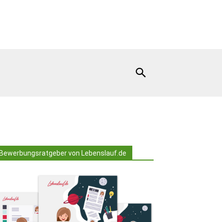
Bewerbungsratgeber von Lebenslauf.de