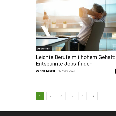
Allgemein
Leichte Berufe mit hohem Gehalt:
Entspannte Jobs finden
Dennis Kessel
-
6. März 2024
...
1
2
3
6