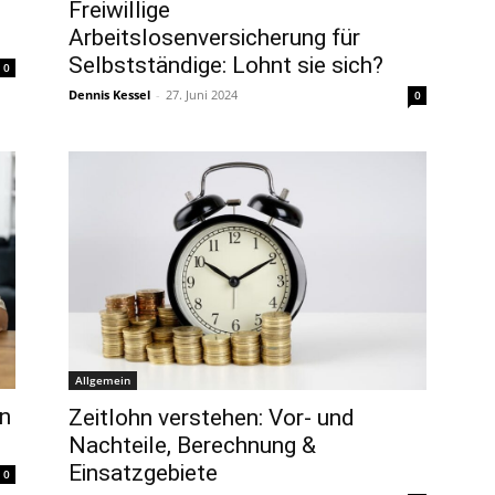
Freiwillige
Arbeitslosenversicherung für
Selbstständige: Lohnt sie sich?
0
Dennis Kessel
-
27. Juni 2024
0
Allgemein
en
Zeitlohn verstehen: Vor- und
Nachteile, Berechnung &
Einsatzgebiete
0