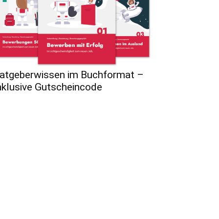
atgeberwissen im Buchformat –
nklusive Gutscheincode