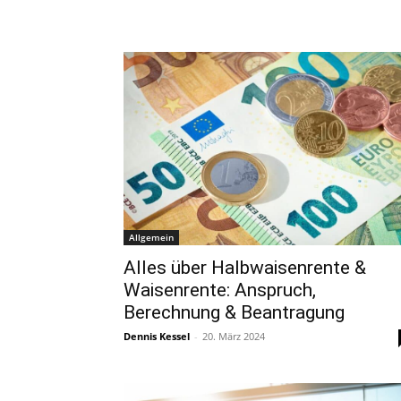
Allgemein
Alles über Halbwaisenrente &
Waisenrente: Anspruch,
Berechnung & Beantragung
Dennis Kessel
-
20. März 2024