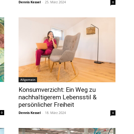
Dennis Kessel
-
25. März 2024
0
Allgemein
Konsumverzicht: Ein Weg zu
nachhaltigerem Lebensstil &
persönlicher Freiheit
Dennis Kessel
-
18. März 2024
0
0