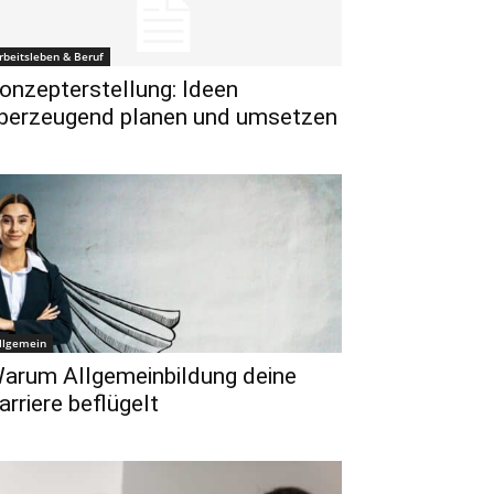
rbeitsleben & Beruf
onzepterstellung: Ideen
berzeugend planen und umsetzen
llgemein
arum Allgemeinbildung deine
arriere beflügelt