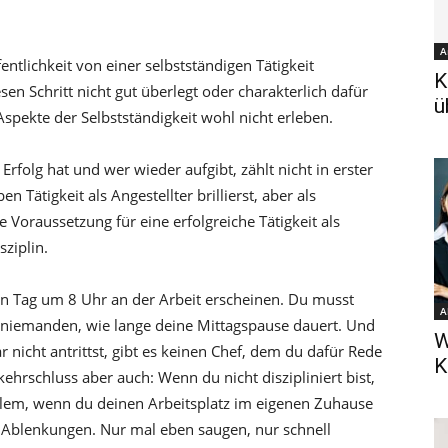
A
entlichkeit von einer selbstständigen Tätigkeit
K
esen Schritt nicht gut überlegt oder charakterlich dafür
ü
 Aspekte der Selbstständigkeit wohl nicht erleben.
rfolg hat und wer wieder aufgibt, zählt nicht in erster
n Tätigkeit als Angestellter brillierst, aber als
e Voraussetzung für eine erfolgreiche Tätigkeit als
sziplin.
en Tag um 8 Uhr an der Arbeit erscheinen. Du musst
A
rt niemanden, wie lange deine Mittagspause dauert. Und
W
nicht antrittst, gibt es keinen Chef, dem du dafür Rede
K
hrschluss aber auch: Wenn du nicht diszipliniert bist,
allem, wenn du deinen Arbeitsplatz im eigenen Zuhause
e Ablenkungen. Nur mal eben saugen, nur schnell