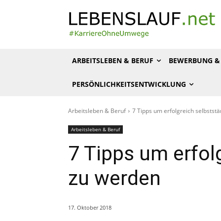
ARBEITSLEBEN & BERUF
BEWERBUNG & 
PERSÖNLICHKEITSENTWICKLUNG
Arbeitsleben & Beruf
7 Tipps um erfolgreich selbstst
Arbeitsleben & Beruf
7 Tipps um erfol
zu werden
17. Oktober 2018