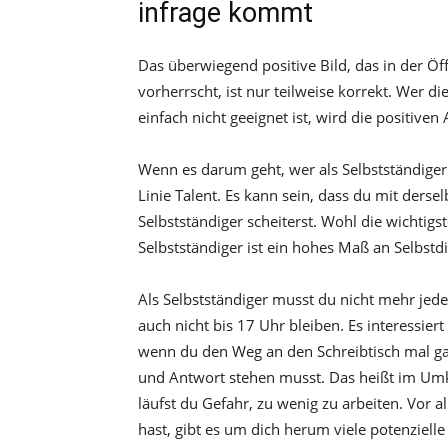
infrage kommt
Das überwiegend positive Bild, das in der Öff
vorherrscht, ist nur teilweise korrekt. Wer di
einfach nicht geeignet ist, wird die positiven
Wenn es darum geht, wer als Selbstständiger E
Linie Talent. Es kann sein, dass du mit derselbe
Selbstständiger scheiterst. Wohl die wichtigst
Selbstständiger ist ein hohes Maß an Selbstdi
Als Selbstständiger musst du nicht mehr jed
auch nicht bis 17 Uhr bleiben. Es interessie
wenn du den Weg an den Schreibtisch mal gar 
und Antwort stehen musst. Das heißt im Umke
läufst du Gefahr, zu wenig zu arbeiten. Vor 
hast, gibt es um dich herum viele potenziell