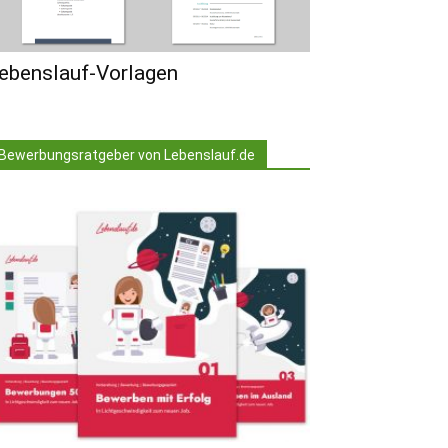
ebenslauf-Vorlagen
Bewerbungsratgeber von Lebenslauf.de