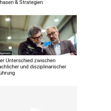
hasen & Strategien
llgemein
er Unterschied zwischen
achlicher und disziplinarischer
ührung