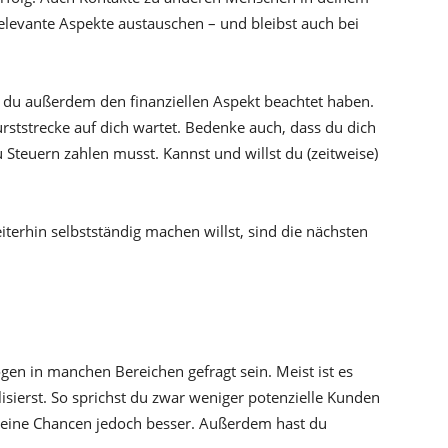
 relevante Aspekte austauschen – und bleibst auch bei
st du außerdem den finanziellen Aspekt beachtet haben.
urststrecke auf dich wartet. Bedenke auch, dass du dich
Steuern zahlen musst. Kannst und willst du (zeitweise)
terhin selbstständig machen willst, sind die nächsten
gen in manchen Bereichen gefragt sein. Meist ist es
lisierst. So sprichst du zwar weniger potenzielle Kunden
 deine Chancen jedoch besser. Außerdem hast du