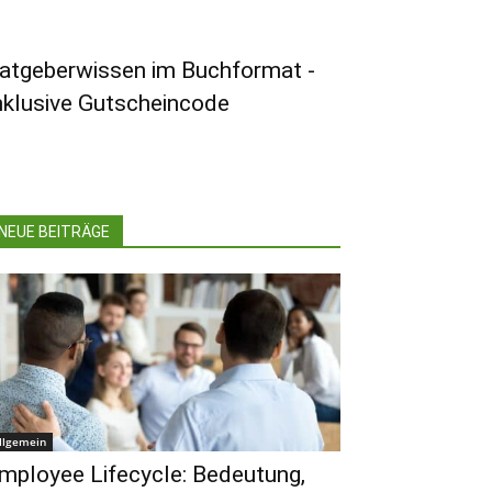
atgeberwissen im Buchformat -
nklusive Gutscheincode
NEUE BEITRÄGE
llgemein
mployee Lifecycle: Bedeutung,