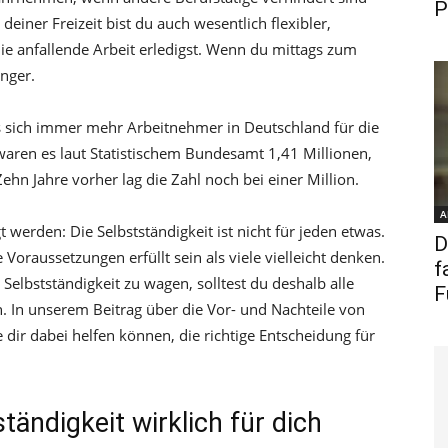
P
deiner Freizeit bist du auch wesentlich flexibler,
die anfallende Arbeit erledigst. Wenn du mittags zum
nger.
s sich immer mehr Arbeitnehmer in Deutschland für die
waren es laut Statistischem Bundesamt 1,41 Millionen,
Zehn Jahre vorher lag die Zahl noch bei einer Million.
A
t werden: Die Selbstständigkeit ist nicht für jeden etwas.
D
oraussetzungen erfüllt sein als viele vielleicht denken.
f
 Selbstständigkeit zu wagen, solltest du deshalb alle
F
. In unserem Beitrag über die Vor- und Nachteile von
e dir dabei helfen können, die richtige Entscheidung für
ständigkeit wirklich für dich