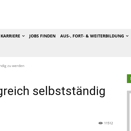
KARRIERE
JOBS FINDEN
AUS-, FORT- & WEITERBILDUNG
ändig zu werden
greich selbstständig
11512