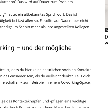
Mutter an? Das wird auf Dauer zum Problem.
dig“, lautet ein altbekanntes Sprichwort. Das ist
gkeit bei fast allen so. Es sollte auf Dauer aber nicht
tändige im Schnitt mehr als ihre angestellten Kollegen.
A
D
v
king – und der mögliche
ce ist, dass du hier keine natürlichen sozialen Kontakte
das einsamer sein, als du vielleicht denkst. Falls dich
ilfe schaffen – zum Beispiel in einem Coworking-Space.
ndige das Kontakteknüpfen und -pflegen eine wichtige
m Erfolg. Auch Kontakte zu anderen Menschen in deinem