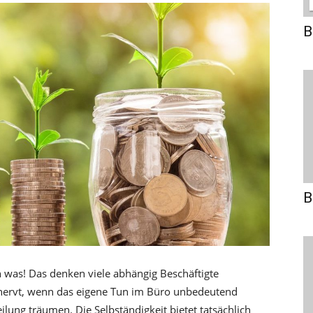
B
B
h was! Das denken viele abhängig Beschäftigte
 nervt, wenn das eigene Tun im Büro unbedeutend
teilung träumen. Die Selbständigkeit bietet tatsächlich