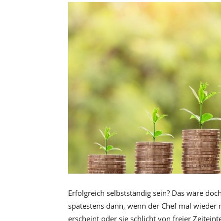
Erfolgreich selbstständig sein? Das wäre doc
spätestens dann, wenn der Chef mal wieder
erscheint oder sie schlicht von freier Zeitein