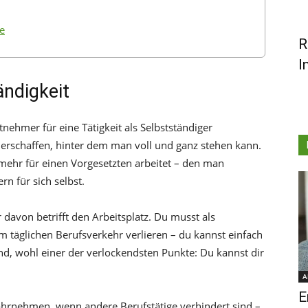
ge
R
I
ndigkeit
nehmer für eine Tätigkeit als Selbstständiger
 erschaffen, hinter dem man voll und ganz stehen kann.
mehr für einen Vorgesetzten arbeitet – den man
n für sich selbst.
 davon betrifft den Arbeitsplatz. Du musst als
m täglichen Berufsverkehr verlieren – du kannst einfach
d, wohl einer der verlockendsten Punkte: Du kannst dir
A
E
hrnehmen, wenn andere Berufstätige verhindert sind –