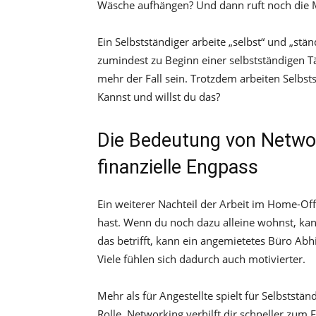
Wäsche aufhängen? Und dann ruft noch die 
Ein Selbstständiger arbeite „selbst“ und „stän
zumindest zu Beginn einer selbstständigen Täti
mehr der Fall sein. Trotzdem arbeiten Selbsts
Kannst und willst du das?
Die Bedeutung von Networ
finanzielle Engpass
Ein weiterer Nachteil der Arbeit im Home-Offi
hast. Wenn du noch dazu alleine wohnst, kann 
das betrifft, kann ein angemietetes Büro Abh
Viele fühlen sich dadurch auch motivierter.
Mehr als für Angestellte spielt für Selbststä
Rolle. Networking verhilft dir schneller zu