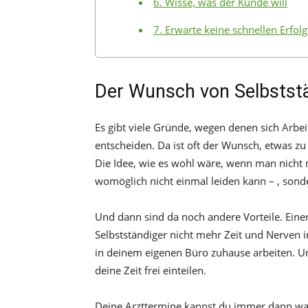
6. Wisse, was der Kunde will
7. Erwarte keine schnellen Erfol
Der Wunsch von Selbststä
Es gibt viele Gründe, wegen denen sich Arbeit
entscheiden. Da ist oft der Wunsch, etwas zu
Die Idee, wie es wohl wäre, wenn man nicht 
womöglich nicht einmal leiden kann – , sonder
Und dann sind da noch andere Vorteile. Einer
Selbstständiger nicht mehr Zeit und Nerven i
in deinem eigenen Büro zuhause arbeiten. Un
deine Zeit frei einteilen.
Deine Arzttermine kannst du immer dann wa