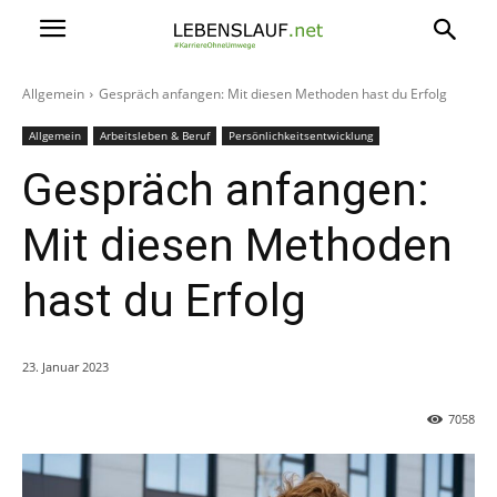
Allgemein
Gespräch anfangen: Mit diesen Methoden hast du Erfolg
Allgemein
Arbeitsleben & Beruf
Persönlichkeitsentwicklung
Gespräch anfangen:
Mit diesen Methoden
hast du Erfolg
23. Januar 2023
7058