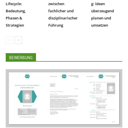
Lifecycle:
zwischen
g: Ideen
Bedeutung,
fachlicher und
überzeugend
Phasen &
disziplinarischer
planen und
Strategien
Führung
umsetzen
BEWERBUNG