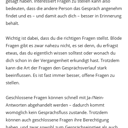
gesagt haben. Interessiert Fragen zu stellen kann also
bedeuten, dass die andere Person das Gespräch angenehm
findet und es – und damit auch dich – besser in Erinnerung
behält.
Wichtig ist dabei, dass du die richtigen Fragen stellst. Blöde
Fragen gibt es zwar nahezu nicht, es sei denn, du erfragst
etwas, das du eigentlich wissen solltest oder wonach du
dich schon in der Vergangenheit erkundigt hast. Trotzdem
kann die Art der Fragen den Gesprächsverlauf stark
beeinflussen. Es ist fast immer besser, offene Fragen zu
stellen.
Geschlossene Fragen können schnell mit Ja-/Nein-
Antworten abgehandelt werden – dadurch kommt
womöglich kein Gesprächsfluss zustande. Trotzdem
können auch geschlossene Fragen ihre Berechtigung
haben, und zwar sowohl zum Gesprächseinstieg als auch