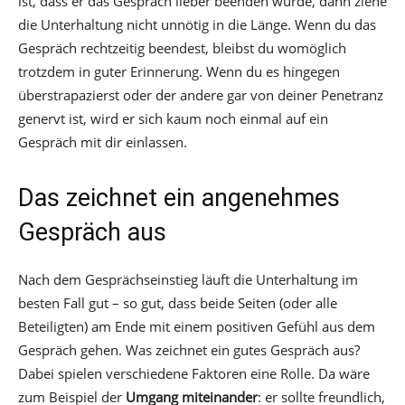
ist, dass er das Gespräch lieber beenden würde, dann ziehe
die Unterhaltung nicht unnötig in die Länge. Wenn du das
Gespräch rechtzeitig beendest, bleibst du womöglich
trotzdem in guter Erinnerung. Wenn du es hingegen
überstrapazierst oder der andere gar von deiner Penetranz
genervt ist, wird er sich kaum noch einmal auf ein
Gespräch mit dir einlassen.
Das zeichnet ein angenehmes
Gespräch aus
Nach dem Gesprächseinstieg läuft die Unterhaltung im
besten Fall gut – so gut, dass beide Seiten (oder alle
Beteiligten) am Ende mit einem positiven Gefühl aus dem
Gespräch gehen. Was zeichnet ein gutes Gespräch aus?
Dabei spielen verschiedene Faktoren eine Rolle. Da wäre
zum Beispiel der
Umgang miteinander
: er sollte freundlich,