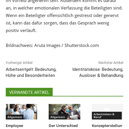
im Vorfeld angenehm sein. Außerdem kommt es darauf
an, in welcher emotionalen Verfassung die Beteiligten sind.
Wenn ein Beteiligter offensichtlich gestresst oder genervt
ist, kann das dafür sorgen, dass das Gespräch wenig
positiv verläuft.
Bildnachweis: Aruta Images / Shutterstock.com
Vorheriger Artikel
Nächster Artikel
Arbeitsentgelt: Bedeutung,
Identitätskrise: Bedeutung,
Höhe und Besonderheiten
Auslöser & Behandlung
VERWANDTE ARTIKEL
Arbeitsleben &
Allgemein
Allgemein
Beruf
Employee
Der Unterschied
Konzepterstellun