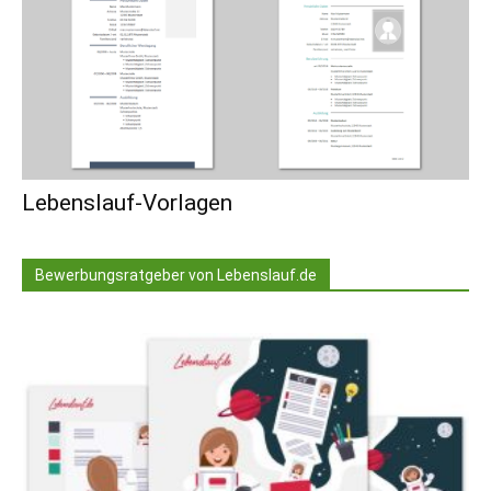
Lebenslauf-Vorlagen
Bewerbungsratgeber von Lebenslauf.de