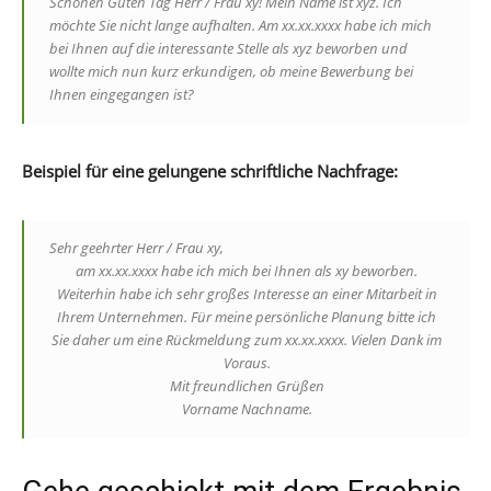
Schönen Guten Tag Herr / Frau xy! Mein Name ist xyz. Ich
möchte Sie nicht lange aufhalten. Am xx.xx.xxxx habe ich mich
bei Ihnen auf die interessante Stelle als xyz beworben und
wollte mich nun kurz erkundigen, ob meine Bewerbung bei
Ihnen eingegangen ist?
Beispiel für eine gelungene schriftliche Nachfrage:
Sehr geehrter Herr / Frau xy,
am xx.xx.xxxx habe ich mich bei Ihnen als xy beworben.
Weiterhin habe ich sehr großes Interesse an einer Mitarbeit in
Ihrem Unternehmen. Für meine persönliche Planung bitte ich
Sie daher um eine Rückmeldung zum xx.xx.xxxx. Vielen Dank im
Voraus.
Mit freundlichen Grüßen
Vorname Nachname.