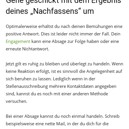
Gehe geschickt mit dem Ergebnis
deines „Nachfassens“ um
Optimalerweise erhältst du nach deinen Bemühungen eine
positive Antwort. Dies ist leider nicht immer der Fall. Dein
Engagement
kann eine Absage zur Folge haben oder eine
erneute Nichtantwort.
Jetzt gilt es ruhig zu bleiben und überlegt zu handeln. Wenn
keine Reaktion erfolgt, ist es sinnvoll die Angelegenheit auf
sich beruhen zu lassen. Lediglich wenn in der
Stellenausschreibung mehrere Kontaktdaten angegeben
sind, kannst du es noch mit einer anderen Methode
versuchen.
Bei einer Absage kannst du noch einmal handeln. Schreib
beispielsweise eine nette Mail, in der du dich für die