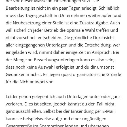
der vor dieser Masse an Einsendungen sitzt. Die
Bearbeitung ist nicht in ein paar Tagen erledigt. Schließlich
muss das Tagesgeschäft im Unternehmen weiterlaufen und
die Neubesetzung einer Stelle ist eine Zusatzaufgabe. Auch
will sicherlich jeder Betrieb die optimale Wahl treffen und
nicht vorschnell entscheiden. Die gründliche Durchsicht
aller eingegangenen Unterlagen und die Entscheidung, wer
eingeladen wird, nimmt daher einige Zeit in Anspruch. Bei
der Menge an Bewerbungsunterlagen kann es also sein,
dass noch keine Auswahl erfolgt ist und du dir umsonst
Gedanken machst. Es liegen quasi organisatorische Gründe
für die Nichtantwort vor.
Leider gehen gelegentlich auch Unterlagen unter oder ganz
verloren. Dies ist selten, jedoch kannst du den Fall nicht
ganz ausschließen. Selbst bei der Einsendung per E-Mail,
kann sie beispielsweise aufgrund einer ungünstigen
Gesamtgröße im Spamordner landen und übersehen