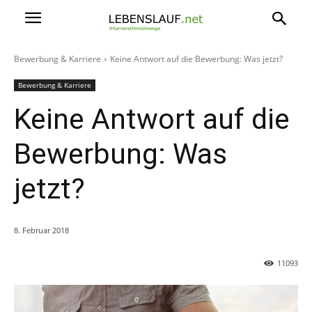
Bewerbung & Karriere
Keine Antwort auf die Bewerbung: Was jetzt?
Bewerbung & Karriere
Keine Antwort auf die
Bewerbung: Was
jetzt?
8. Februar 2018
11093