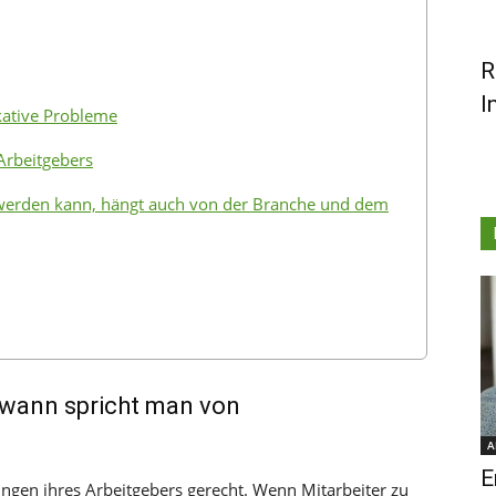
R
I
ative Probleme
Arbeitgebers
werden kann, hängt auch von der Branche und dem
b wann spricht man von
A
E
ngen ihres Arbeitgebers gerecht. Wenn Mitarbeiter zu