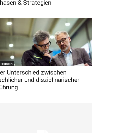
hasen & Strategien
llgemein
er Unterschied zwischen
achlicher und disziplinarischer
ührung