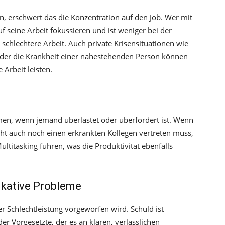
, erschwert das die Konzentration auf den Job. Wer mit
uf seine Arbeit fokussieren und ist weniger bei der
 schlechtere Arbeit. Auch private Krisensituationen wie
oder die Krankheit einer nahestehenden Person können
 Arbeit leisten.
men, wenn jemand überlastet oder überfordert ist. Wenn
icht auch noch einen erkrankten Kollegen vertreten muss,
titasking führen, was die Produktivität ebenfalls
kative Probleme
er Schlechtleistung vorgeworfen wird. Schuld ist
er Vorgesetzte, der es an klaren, verlässlichen