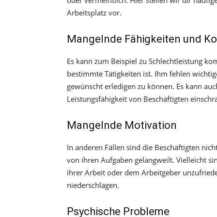
oder vermeintlich. Hier stellen wir dir häufi
Arbeitsplatz vor.
Mangelnde Fähigkeiten und K
Es kann zum Beispiel zu Schlechtleistung ko
bestimmte Tätigkeiten ist. Ihm fehlen wichti
gewünscht erledigen zu können. Es kann auch
Leistungsfähigkeit von Beschäftigten einschr
Mangelnde Motivation
In anderen Fällen sind die Beschäftigten nich
von ihren Aufgaben gelangweilt. Vielleicht sin
ihrer Arbeit oder dem Arbeitgeber unzufrie
niederschlagen.
Psychische Probleme