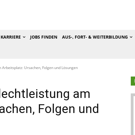
KARRIERE
JOBS FINDEN
AUS-, FORT- & WEITERBILDUNG
 Arbeitsplatz: Ursachen, Folgen und Lösungen
echtleistung am
sachen, Folgen und