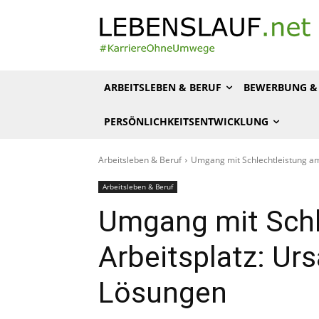
ARBEITSLEBEN & BERUF
BEWERBUNG & 
PERSÖNLICHKEITSENTWICKLUNG
Arbeitsleben & Beruf
Umgang mit Schlechtleistung am
Arbeitsleben & Beruf
Umgang mit Schl
Arbeitsplatz: Ur
Lösungen