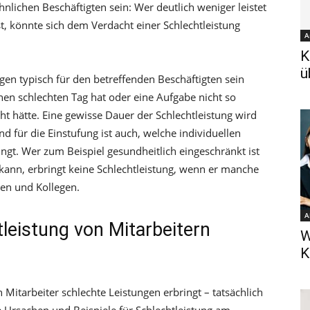
hnlichen Beschäftigten sein: Wer deutlich weniger leistet
st, könnte sich dem Verdacht einer Schlechtleistung
A
K
ü
ngen typisch für den betreffenden Beschäftigten sein
nen schlechten Tag hat oder eine Aufgabe nicht so
ht hätte. Eine gewisse Dauer der Schlechtleistung wird
d für die Einstufung ist auch, welche individuellen
gt. Wer zum Beispiel gesundheitlich eingeschränkt ist
kann, erbringt keine Schlechtleistung, wenn er manche
nen und Kollegen.
A
leistung von Mitarbeitern
W
K
Mitarbeiter schlechte Leistungen erbringt – tatsächlich