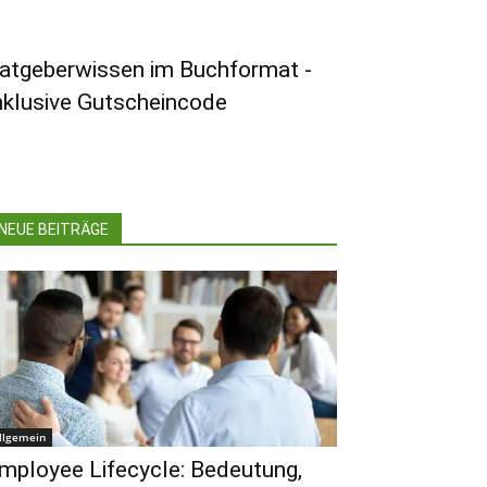
atgeberwissen im Buchformat -
nklusive Gutscheincode
NEUE BEITRÄGE
llgemein
mployee Lifecycle: Bedeutung,