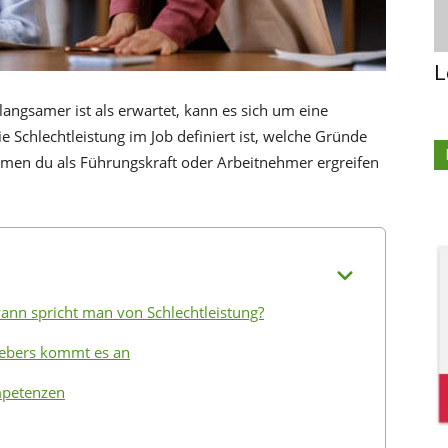
L
langsamer ist als erwartet, kann es sich um eine
ie Schlechtleistung im Job definiert ist, welche Gründe
en du als Führungskraft oder Arbeitnehmer ergreifen
wann spricht man von Schlechtleistung?
gebers kommt es an
mpetenzen