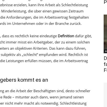
P
bnisse erzielen, kann ihre Arbeit als Schlechtleistung
e Minderleistung, die über einen gewissen Zeitraum
t die Anforderungen, die im Arbeitsvertrag festgehalten
dards im Unternehmen oder in der Branche zurück.
t, dass es rechtlich keine eindeutige
Definition
dafür gibt,
icht immer misst ein Arbeitgeber, der zu einem solchen
iters an objektiven Kriterien. Das kann dazu führen,
A
subjektiv als „schlecht“ empfunden wird. Rechtlich ist
D
die Leistungen erfüllen müssen, die im Arbeitsvertrag
f
F
tgebers kommt es an
g an die Arbeit der Beschäftigten sind, desto schneller
 die Rede – mitunter auch dann, wenn jemand seinen
ber nicht mehr macht als notwendig. Schlechtleistung