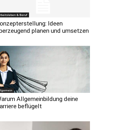
rbeitsleben & Beruf
onzepterstellung: Ideen
berzeugend planen und umsetzen
llgemein
arum Allgemeinbildung deine
arriere beflügelt