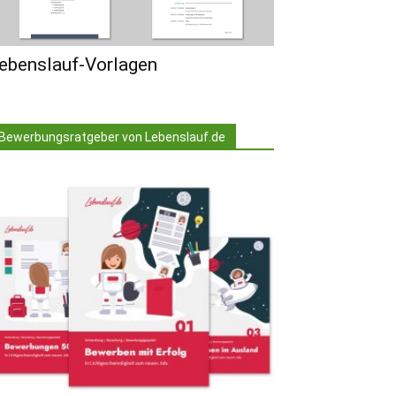
ebenslauf-Vorlagen
Bewerbungsratgeber von Lebenslauf.de