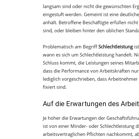
langsam sind oder nicht die gewünschten Erge
eingestuft werden. Gemeint ist eine deutlich
anhält. Betroffene Beschäftigte erfüllen nich
sind, oder bleiben hinter den üblichen Stan
Problematisch am Begriff
Schlechtleistung
is
wann es sich um Schlechtleistung handelt. N
Schluss kommt, die Leistungen seines Mitarbe
dass die Performance von Arbeitskräften nur 
lediglich vorgeschrieben, dass Arbeitnehmer 
fixiert sind.
Auf die Erwartungen des Arbei
Je höher die Erwartungen der Geschäftsführun
ist von einer Minder- oder Schlechtleistung
arbeitsvertraglichen Pflichten nachkommt, a