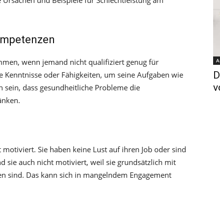
ge Ursachen und Beispiele für Schlechtleistung am
ompetenzen
mmen, wenn jemand nicht qualifiziert genug für
A
D
ge Kenntnisse oder Fähigkeiten, um seine Aufgaben wie
v
 sein, dass gesundheitliche Probleme die
änken.
t motiviert. Sie haben keine Lust auf ihren Job oder sind
d sie auch nicht motiviert, weil sie grundsätzlich mit
den sind. Das kann sich in mangelndem Engagement