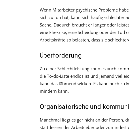
Wenn Mitarbeiter psychische Probleme haben
sich zu tun hat, kann sich häufig schlechter a
Sache. Dadurch braucht er länger oder leistet
eine Ehekrise, eine Scheidung oder der Tod 
Arbeitskräfte so belasten, dass sie schlechtere
Überforderung
Zu einer Schlechtleistung kann es auch kom
die To-do-Liste endlos ist und jemand vielle
kann das lähmend wirken. Es kann auch zu Mul
mindern kann.
Organisatorische und kommuni
Manchmal liegt es gar nicht an der Person, d
stattdessen der Arbeitgeber oder zumindest d