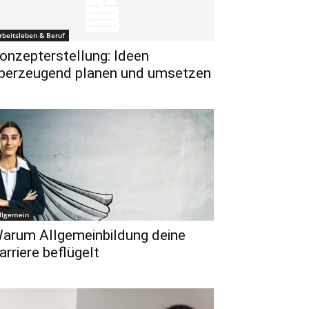
rbeitsleben & Beruf
onzepterstellung: Ideen
berzeugend planen und umsetzen
llgemein
arum Allgemeinbildung deine
arriere beflügelt