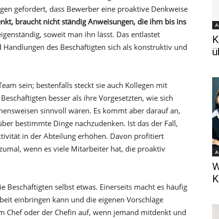
gen gefordert, dass Bewerber eine proaktive Denkweise
enkt, braucht nicht ständig Anweisungen, die ihm bis ins
A
t eigenständig, soweit man ihn lässt. Das entlastet
K
 Handlungen des Beschäftigten sich als konstruktiv und
ü
eam sein; bestenfalls steckt sie auch Kollegen mit
Beschäftigten besser als ihre Vorgesetzten, wie sich
hensweisen sinnvoll wären. Es kommt aber darauf an,
ber bestimmte Dinge nachzudenken. Ist das der Fall,
vität in der Abteilung erhöhen. Davon profitiert
umal, wenn es viele Mitarbeiter hat, die proaktiv
A
W
K
ie Beschäftigten selbst etwas. Einerseits macht es häufig
beit einbringen kann und die eigenen Vorschläge
dem Chef oder der Chefin auf, wenn jemand mitdenkt und