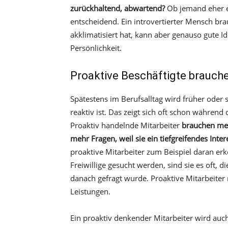
zurückhaltend, abwartend?
Ob jemand eher ext
entscheidend. Ein introvertierter Mensch bra
akklimatisiert hat, kann aber genauso gute I
Persönlichkeit.
Proaktive Beschäftigte brauc
Spätestens im Berufsalltag wird früher oder s
reaktiv ist. Das zeigt sich oft schon während
Proaktiv handelnde Mitarbeiter
brauchen me
mehr Fragen, weil sie ein tiefgreifendes Int
proaktive Mitarbeiter zum Beispiel daran er
Freiwillige gesucht werden, sind sie es oft, 
danach gefragt wurde. Proaktive Mitarbeiter 
Leistungen.
Ein proaktiv denkender Mitarbeiter wird auc