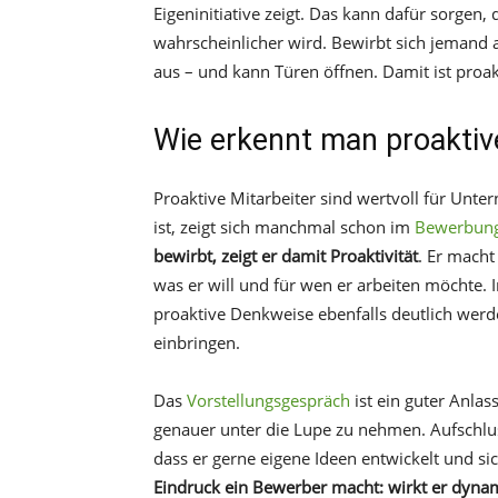
Eigeninitiative zeigt. Das kann dafür sorgen
wahrscheinlicher wird. Bewirbt sich jemand 
aus – und kann Türen öffnen. Damit ist proakt
Wie erkennt man proaktiv
Proaktive Mitarbeiter sind wertvoll für Unt
ist, zeigt sich manchmal schon im
Bewerbung
bewirbt, zeigt er damit Proaktivität
. Er macht
was er will und für wen er arbeiten möchte.
proaktive Denkweise ebenfalls deutlich wer
einbringen.
Das
Vorstellungsgespräch
ist ein guter Anla
genauer unter die Lupe zu nehmen. Aufschluss
dass er gerne eigene Ideen entwickelt und si
Eindruck ein Bewerber macht: wirkt er dynam