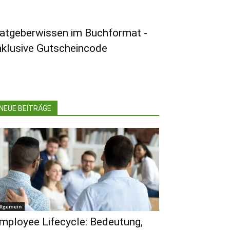
atgeberwissen im Buchformat -
nklusive Gutscheincode
NEUE BEITRÄGE
llgemein
mployee Lifecycle: Bedeutung,