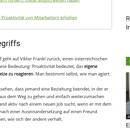
tern fördern: Diese Möglichkeiten haben
Proaktivität von Mitarbeitern erhöhen
R
I
egriffs
f geht auf Viktor Frankl zurück, einen österreichischen
iese Bedeutung: Proaktivität bedeutet, das
eigene
eize zu reagieren
. Man bestimmt selbst, wie man agiert.
sehen, dass jemand eine Beziehung beendet, in der er
kt aus dem Weg zu gehen und einfach weiterzumachen
mand aktiv nach einem neuen Job sucht, wenn er mit dem
n nach einer Auseinandersetzung auf einen Freund
A
en, wie sich der andere verhält.
E