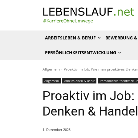
ARBEITSLEBEN & BERUF
BEWERBUNG & 
PERSÖNLICHKEITSENTWICKLUNG
Allgemein
Proaktiv im Job: Wie man proaktives Denke
Allgemein
Arbeitsleben & Beruf
Persönlichkeitsentwicklu
Proaktiv im Job:
Denken & Handel
1. Dezember 2023