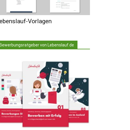
ebenslauf-Vorlagen
Bewerbungsratgeber von Lebenslauf.de