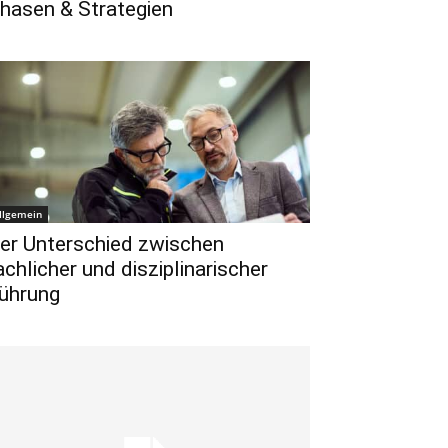
hasen & Strategien
llgemein
er Unterschied zwischen
achlicher und disziplinarischer
ührung