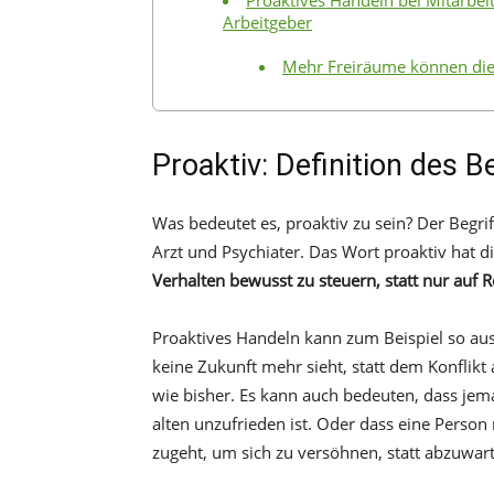
Proaktives Handeln bei Mitarbei
Arbeitgeber
Mehr Freiräume können die 
Proaktiv: Definition des B
Was bedeutet es, proaktiv zu sein? Der Begrif
Arzt und Psychiater. Das Wort proaktiv hat d
Verhalten bewusst zu steuern, statt nur auf R
Proaktives Handeln kann zum Beispiel so aus
keine Zukunft mehr sieht, statt dem Konfli
wie bisher. Es kann auch bedeuten, dass je
alten unzufrieden ist. Oder dass eine Perso
zugeht, um sich zu versöhnen, statt abzuwart