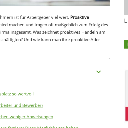
mern ist für Arbeitgeber viel wert.
Proaktive
L
ied machen und tragen oft maßgeblich zum Erfolg des
Firma insgesamt. Was zeichnet proaktives Handeln am
schäftigten? Und wie kann man ihre proaktive Ader
splatz so wertvoll
rbeiter und Bewerber?
auchen weniger Anweisungen