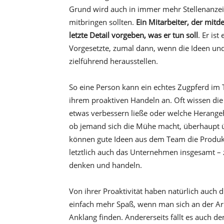
Grund wird auch in immer mehr Stellenanzei
mitbringen sollten.
Ein Mitarbeiter, der mitd
letzte Detail vorgeben, was er tun soll
. Er is
Vorgesetzte, zumal dann, wenn die Ideen und
zielführend herausstellen.
So eine Person kann ein echtes Zugpferd im T
ihrem proaktiven Handeln an. Oft wissen die 
etwas verbessern ließe oder welche Herange
ob jemand sich die Mühe macht, überhaupt ü
können gute Ideen aus dem Team die Produkti
letztlich auch das Unternehmen insgesamt – z
denken und handeln.
Von ihrer Proaktivität haben natürlich auch d
einfach mehr Spaß, wenn man sich an der Ar
Anklang finden. Andererseits fällt es auch 