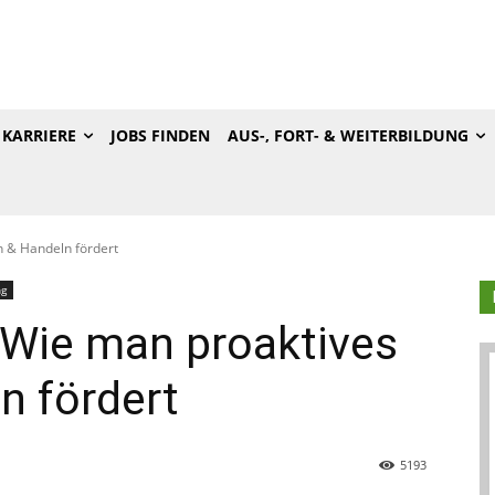
KARRIERE
JOBS FINDEN
AUS-, FORT- & WEITERBILDUNG
n & Handeln fördert
ng
 Wie man proaktives
n fördert
5193