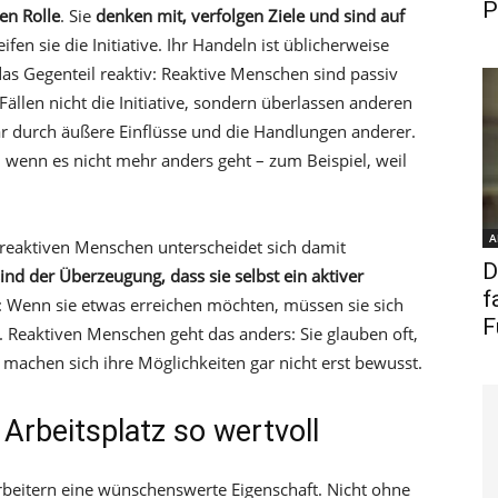
P
en Rolle
. Sie
denken mit, verfolgen Ziele und sind auf
eifen sie die Initiative. Ihr Handeln ist üblicherweise
as Gegenteil reaktiv: Reaktive Menschen sind passiv
ällen nicht die Initiative, sondern überlassen anderen
ar durch äußere Einflüsse und die Handlungen anderer.
 wenn es nicht mehr anders geht – zum Beispiel, weil
A
 reaktiven Menschen unterscheidet sich damit
D
d der Überzeugung, dass sie selbst ein aktiver
f
n: Wenn sie etwas erreichen möchten, müssen sie sich
F
n. Reaktiven Menschen geht das anders: Sie glauben oft,
machen sich ihre Möglichkeiten gar nicht erst bewusst.
 Arbeitsplatz so wertvoll
tarbeitern eine wünschenswerte Eigenschaft. Nicht ohne