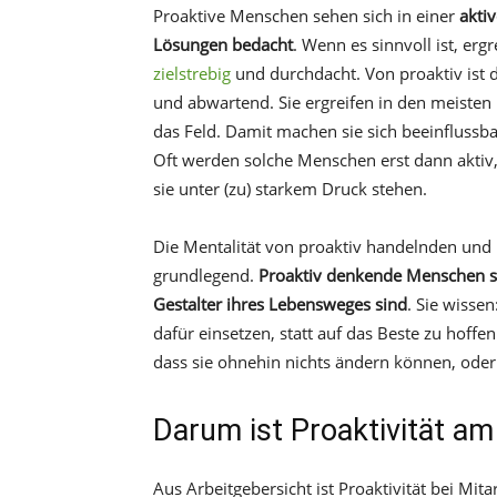
Proaktive Menschen sehen sich in einer
aktiv
Lösungen bedacht
. Wenn es sinnvoll ist, ergr
zielstrebig
und durchdacht. Von proaktiv ist d
und abwartend. Sie ergreifen in den meisten F
das Feld. Damit machen sie sich beeinflussb
Oft werden solche Menschen erst dann aktiv,
sie unter (zu) starkem Druck stehen.
Die Mentalität von proaktiv handelnden und
grundlegend.
Proaktiv denkende Menschen sin
Gestalter ihres Lebensweges sind
. Sie wisse
dafür einsetzen, statt auf das Beste zu hoffe
dass sie ohnehin nichts ändern können, oder 
Darum ist Proaktivität am
Aus Arbeitgebersicht ist Proaktivität bei Mi