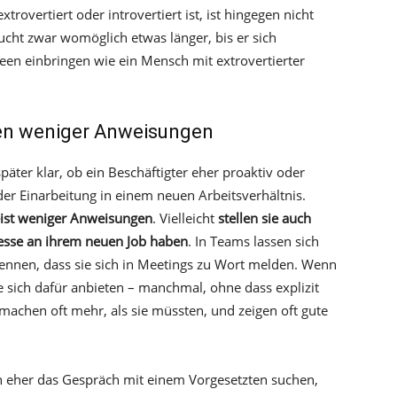
rovertiert oder introvertiert ist, ist hingegen nicht
ucht zwar womöglich etwas länger, bis er sich
deen einbringen wie ein Mensch mit extrovertierter
hen weniger Anweisungen
päter klar, ob ein Beschäftigter eher proaktiv oder
 der Einarbeitung in einem neuen Arbeitsverhältnis.
ist weniger Anweisungen
. Vielleicht
stellen sie auch
eresse an ihrem neuen Job haben
. In Teams lassen sich
kennen, dass sie sich in Meetings zu Wort melden. Wenn
die sich dafür anbieten – manchmal, ohne dass explizit
machen oft mehr, als sie müssten, und zeigen oft gute
h eher das Gespräch mit einem Vorgesetzten suchen,