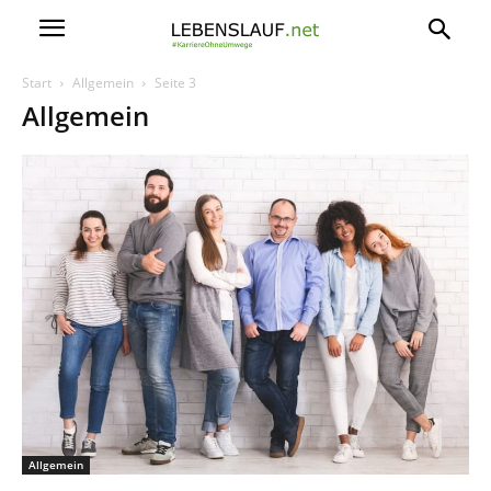
Start
Allgemein
Seite 3
Allgemein
Allgemein