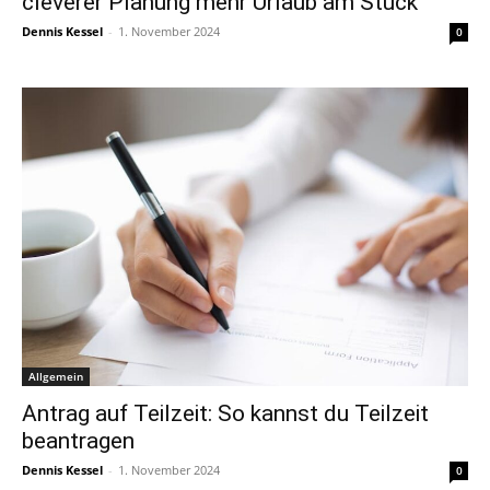
cleverer Planung mehr Urlaub am Stück
Dennis Kessel
-
1. November 2024
0
Allgemein
Antrag auf Teilzeit: So kannst du Teilzeit
beantragen
Dennis Kessel
-
1. November 2024
0