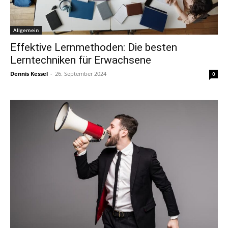
Allgemein
Effektive Lernmethoden: Die besten
Lerntechniken für Erwachsene
Dennis Kessel
-
26. September 2024
0