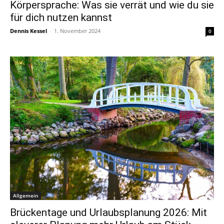
Körpersprache: Was sie verrät und wie du sie
für dich nutzen kannst
Dennis Kessel
-
1. November 2024
0
Allgemein
Brückentage und Urlaubsplanung 2026: Mit