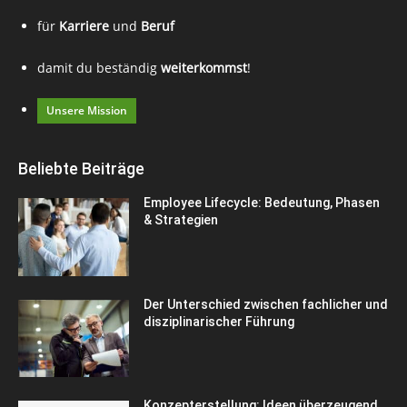
für
Karriere
und
Beruf
damit du beständig
weiterkommst
!
Unsere Mission
Beliebte Beiträge
Employee Lifecycle: Bedeutung, Phasen
& Strategien
Der Unterschied zwischen fachlicher und
disziplinarischer Führung
Konzepterstellung: Ideen überzeugend