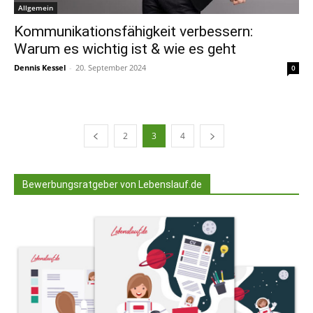
Allgemein
Kommunikationsfähigkeit verbessern:
Warum es wichtig ist & wie es geht
Dennis Kessel
-
20. September 2024
0
2
3
4
Bewerbungsratgeber von Lebenslauf.de