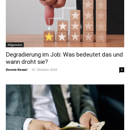
Allgemein
Degradierung im Job: Was bedeutet das und
wann droht sie?
Dennis Kessel
-
10. Oktober 2024
0