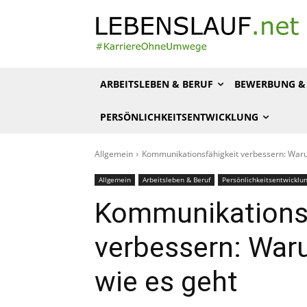
ARBEITSLEBEN & BERUF
BEWERBUNG & 
PERSÖNLICHKEITSENTWICKLUNG
Allgemein
Kommunikationsfähigkeit verbessern: Warum
Allgemein
Arbeitsleben & Beruf
Persönlichkeitsentwicklu
Kommunikationsf
verbessern: Waru
wie es geht