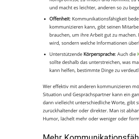
und macht es leichter, anderen so zu begegn
Offenheit
: Kommunikationsfähigkeit bedeut
kommunizieren kann, gibt seinen Mitarbei
brauchen, um ihre Arbeit gut zu machen. 
wird, sondern welche Informationen über
Unterstützende
Körpersprache
: Auch die
sollte deshalb das unterstreichen, was m
kann helfen, bestimmte Dinge zu verdeutl
Wer effektiv mit anderen kommunizieren möch
Situation und Gesprächspartner kann ein ganz
dann vielleicht unterschiedliche Worte, gibt 
zurückhaltender oder direkter. Man ist abhä
Humor, lächelt mehr oder weniger oder formul
Mehr Kommunikationsfähi