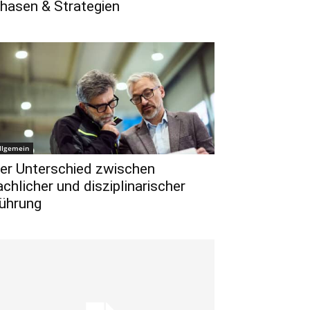
hasen & Strategien
llgemein
er Unterschied zwischen
achlicher und disziplinarischer
ührung