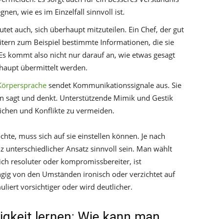
en, wie es im Einzelfall sinnvoll ist.
et auch, sich überhaupt mitzuteilen. Ein Chef, der gut
tern zum Beispiel bestimmte Informationen, die sie
Es kommt also nicht nur darauf an, wie etwas gesagt
haupt übermittelt werden.
Körpersprache
sendet Kommunikationssignale aus. Sie
an sagt und denkt. Unterstützende Mimik und Gestik
ichen und Konflikte zu vermeiden.
te, muss sich auf sie einstellen können. Je nach
 unterschiedlicher Ansatz sinnvoll sein. Man wählt
sich resoluter oder kompromissbereiter, ist
ngig von den Umständen ironisch oder verzichtet auf
iert vorsichtiger oder wird deutlicher.
gkeit lernen: Wie kann man