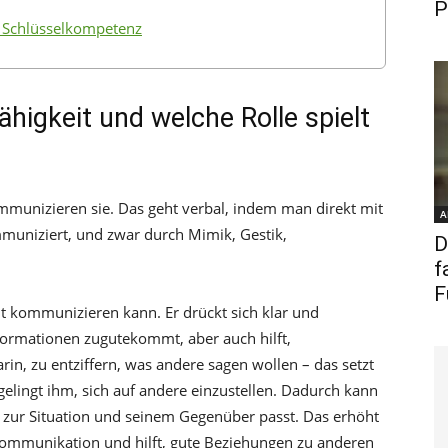
P
s Schlüsselkompetenz
igkeit und welche Rolle spielt
unizieren sie. Das geht verbal, indem man direkt mit
A
uniziert, und zwar durch Mimik, Gestik,
D
f
F
t kommunizieren kann. Er drückt sich klar und
formationen zugutekommt, aber auch hilft,
rin, zu entziffern, was andere sagen wollen – das setzt
elingt ihm, sich auf andere einzustellen. Dadurch kann
 zur Situation und seinem Gegenüber passt. Das erhöht
Kommunikation und hilft, gute Beziehungen zu anderen