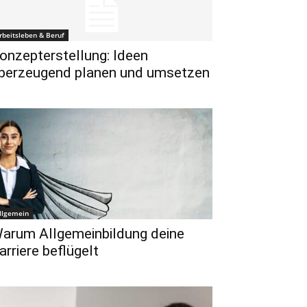
rbeitsleben & Beruf
onzepterstellung: Ideen
berzeugend planen und umsetzen
llgemein
arum Allgemeinbildung deine
arriere beflügelt