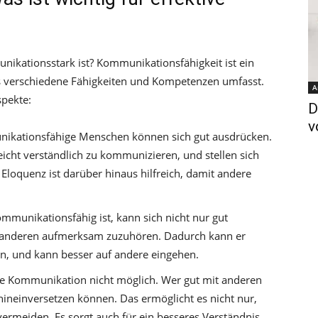
kationsstark ist? Kommunikationsfähigkeit ist ein
s verschiedene Fähigkeiten und Kompetenzen umfasst.
A
pekte:
D
v
ikationsfähige Menschen können sich gut ausdrücken.
leicht verständlich zu kommunizieren, und stellen sich
 Eloquenz ist darüber hinaus hilfreich, damit andere
ommunikationsfähig ist, kann sich nicht nur gut
t, anderen aufmerksam zuzuhören. Dadurch kann er
n, und kann besser auf andere eingehen.
ive Kommunikation nicht möglich. Wer gut mit anderen
ineinversetzen können. Das ermöglicht es nicht nur,
ermeiden. Es sorgt auch für ein besseres Verständnis