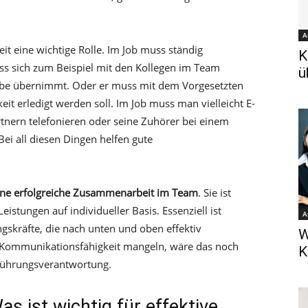
A
t eine wichtige Rolle. Im Job muss ständig
K
s sich zum Beispiel mit den Kollegen im Team
ü
abe übernimmt. Oder er muss mit dem Vorgesetzten
it erledigt werden soll. Im Job muss man vielleicht E-
tnern telefonieren oder seine Zuhörer bei einem
Bei all diesen Dingen helfen gute
ine erfolgreiche Zusammenarbeit im Team
. Sie ist
eistungen auf individueller Basis. Essenziell ist
A
kräfte, die nach unten und oben effektiv
W
Kommunikationsfähigkeit mangeln, wäre das noch
K
 Führungsverantwortung.
 ist wichtig für effektive