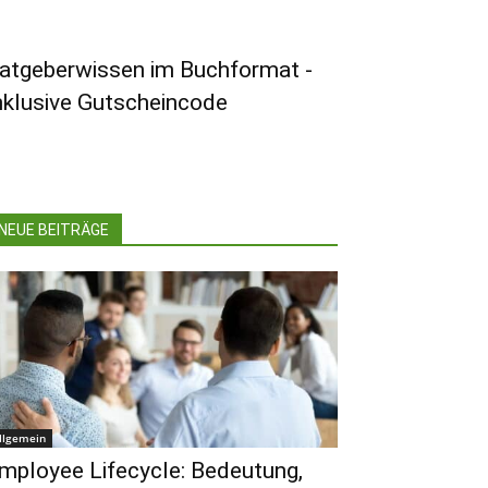
atgeberwissen im Buchformat -
nklusive Gutscheincode
NEUE BEITRÄGE
llgemein
mployee Lifecycle: Bedeutung,