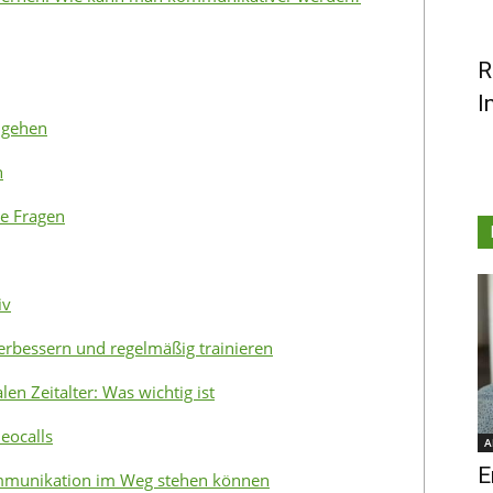
R
I
ngehen
n
te Fragen
iv
rbessern und regelmäßig trainieren
en Zeitalter: Was wichtig ist
eocalls
A
E
ommunikation im Weg stehen können