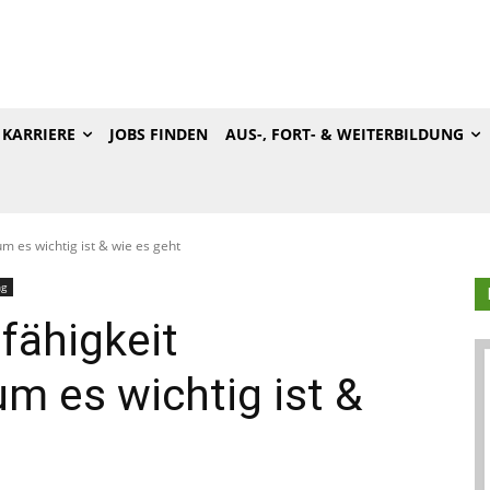
KARRIERE
JOBS FINDEN
AUS-, FORT- & WEITERBILDUNG
 es wichtig ist & wie es geht
ng
ähigkeit
m es wichtig ist &