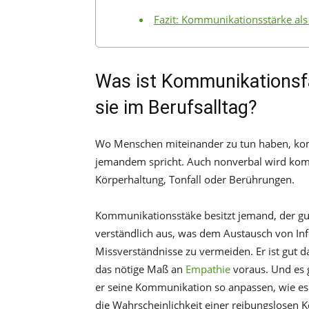
Fazit: Kommunikationsstärke al
Was ist Kommunikationsfäh
sie im Berufsalltag?
Wo Menschen miteinander zu tun haben, komm
jemandem spricht. Auch nonverbal wird komm
Körperhaltung, Tonfall oder Berührungen.
Kommunikationsstäke besitzt jemand, der gu
verständlich aus, was dem Austausch von In
Missverständnisse zu vermeiden. Er ist gut da
das nötige Maß an
Empathie
voraus. Und es g
er seine Kommunikation so anpassen, wie es
die Wahrscheinlichkeit einer reibungslosen 