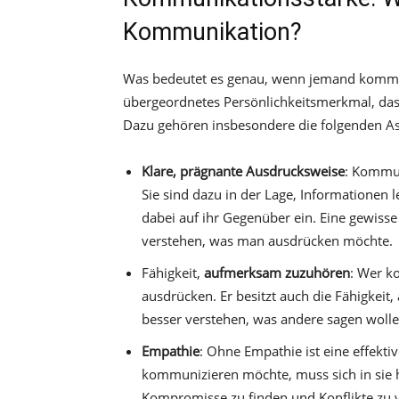
Kommunikation?
Was bedeutet es genau, wenn jemand kommuni
übergeordnetes Persönlichkeitsmerkmal, da
Dazu gehören insbesondere die folgenden As
Klare, prägnante Ausdrucksweise
: Kommun
Sie sind dazu in der Lage, Informationen 
dabei auf ihr Gegenüber ein. Eine gewisse
verstehen, was man ausdrücken möchte.
Fähigkeit,
aufmerksam zuzuhören
: Wer k
ausdrücken. Er besitzt auch die Fähigkei
besser verstehen, was andere sagen wolle
Empathie
: Ohne Empathie ist eine effekt
kommunizieren möchte, muss sich in sie h
Kompromisse zu finden und Konflikte zu v