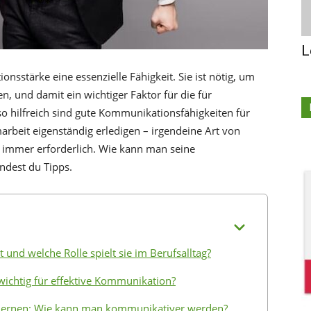
L
nsstärke eine essenzielle Fähigkeit. Sie ist nötig, um
 und damit ein wichtiger Faktor für die für
so hilfreich sind gute Kommunikationsfähigkeiten für
marbeit eigenständig erledigen – irgendeine Art von
t immer erforderlich. Wie kann man seine
ndest du Tipps.
und welche Rolle spielt sie im Berufsalltag?
ichtig für effektive Kommunikation?
lernen: Wie kann man kommunikativer werden?