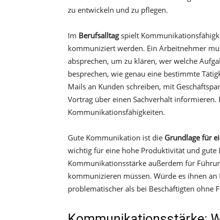
zu entwickeln und zu pflegen.
Im
Berufsalltag
spielt Kommunikationsfähigkei
kommuniziert werden. Ein Arbeitnehmer mus
absprechen, um zu klären, wer welche Aufg
besprechen, wie genau eine bestimmte Tätigke
Mails an Kunden schreiben, mit Geschäftspar
Vortrag über einen Sachverhalt informieren. 
Kommunikationsfähigkeiten.
Gute Kommunikation ist die
Grundlage für e
wichtig für eine hohe Produktivität und gute L
Kommunikationsstärke außerdem für Führungs
kommunizieren müssen. Würde es ihnen an 
problematischer als bei Beschäftigten ohne
Kommunikationsstärke: Was