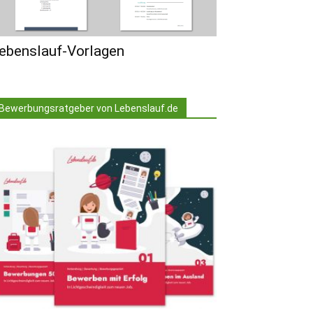
ebenslauf-Vorlagen
Bewerbungsratgeber von Lebenslauf.de