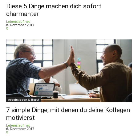
Diese 5 Dinge machen dich sofort
charmanter
Lebenslauf.net
-
8. Dezember 2017
0
Arbeitsleben & Beruf
7 simple Dinge, mit denen du deine Kollegen
motivierst
Lebenslauf.net
-
6. Dezember 2017
0