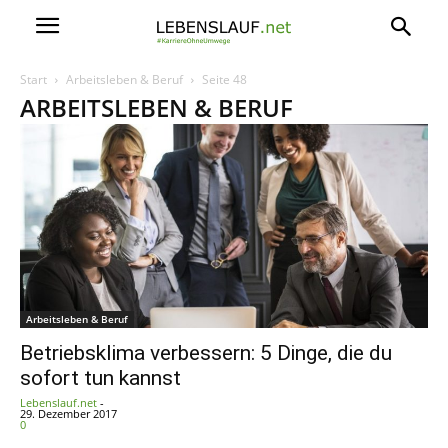
Start
Arbeitsleben & Beruf
Seite 48
ARBEITSLEBEN & BERUF
Arbeitsleben & Beruf
Betriebsklima verbessern: 5 Dinge, die du
sofort tun kannst
Lebenslauf.net
-
29. Dezember 2017
0