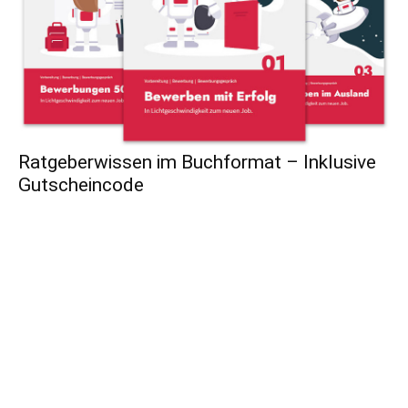
Ratgeberwissen im Buchformat – Inklusive
Gutscheincode
Dein täglicher Karriere-Begleiter
Redaktionelle
Artikel
mit
Ideen, Tools & Hacks