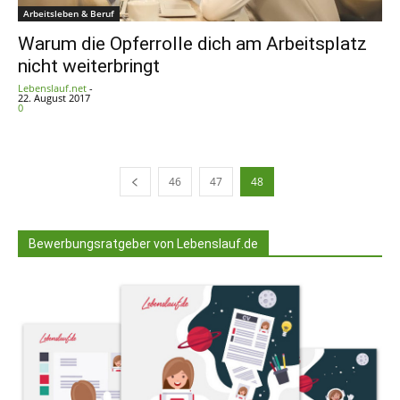
Arbeitsleben & Beruf
Warum die Opferrolle dich am Arbeitsplatz
nicht weiterbringt
Lebenslauf.net
-
22. August 2017
0
46
47
48
Bewerbungsratgeber von Lebenslauf.de