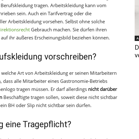
n Berufskleidung tragen. Arbeitskleidung kann vom
rieben sein. Auch ein Tarifvertrag oder die
ler Arbeitskleidung vorsehen. Selbst ohne solche
irektionsrecht
Gebrauch machen. Sie dürfen ihren
 auf ihr äußeres Erscheinungsbild beziehen können.
A
D
v
rufskleidung vorschreiben?
, welche Art von Arbeitskleidung er seinen Mitarbeitern
, dass alle Mitarbeiter eines Gastronomie-Betriebs
rmenlogo tragen müssen. Er darf allerdings
nicht darüber
n
Beschäftigte tragen sollen, soweit diese nicht sichtbar
ein BH oder Slip nicht sichtbar sein dürfen.
g eine Tragepflicht?