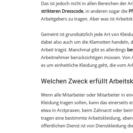
Das ist jedoch nicht in allen Bereichen der Ar
strikteren Dresscode
, in anderen sogar die
Pf
Arbeitgebers zu tragen. Aber was ist Arbeits
Gemeint ist grundsätzlich jede Art von Kleid
dabei also auch um die Klamotten handeln, d
Arbeit trägst. Manchmal gibt es allerdings
be
Arbeitnehmer berücksichtigen müssen. Von Ar
es um einheitliche Kleidung geht, die vom Ar
Welchen Zweck erfüllt Arbeits
Wenn alle Mitarbeiter oder Mitarbeiter in e
Kleidung tragen sollen, kann das einerseits e
etwa in Arztpraxen, beim Zahnarzt oder beim
tragen eine bestimmte Arbeitskleidung, ebenso
öffentlichen Dienst ist von Dienstkleidung di