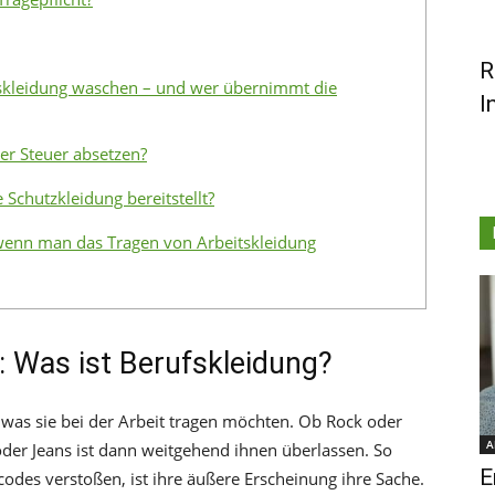
R
tskleidung waschen – und wer übernimmt die
I
er Steuer absetzen?
Schutzkleidung bereitstellt?
enn man das Tragen von Arbeitskleidung
n: Was ist Berufskleidung?
 was sie bei der Arbeit tragen möchten. Ob Rock oder
A
er Jeans ist dann weitgehend ihnen überlassen. So
E
codes verstoßen, ist ihre äußere Erscheinung ihre Sache.