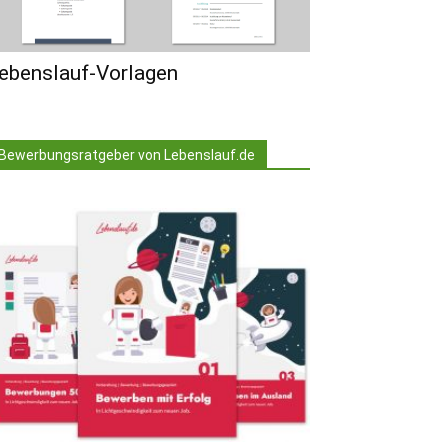
ebenslauf-Vorlagen
Bewerbungsratgeber von Lebenslauf.de