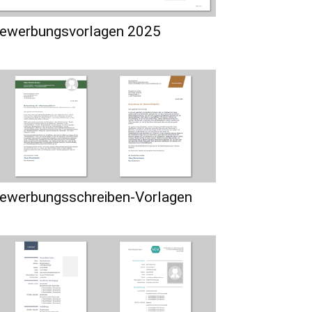
ewerbungsvorlagen 2025
ewerbungsschreiben-Vorlagen