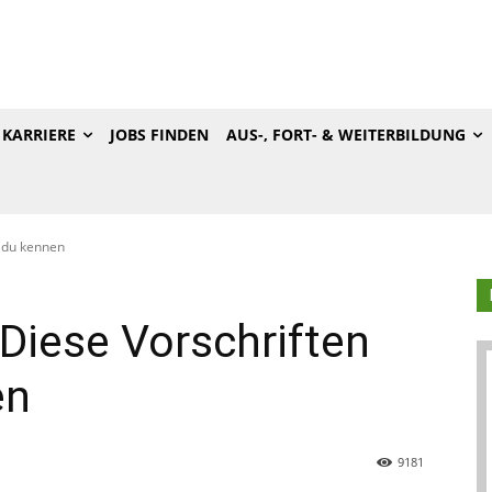
KARRIERE
JOBS FINDEN
AUS-, FORT- & WEITERBILDUNG
t du kennen
 Diese Vorschriften
en
9181