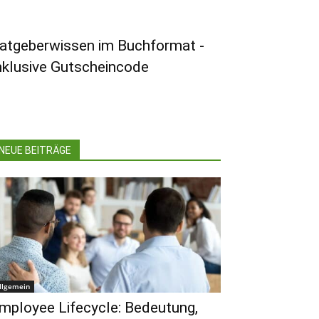
atgeberwissen im Buchformat -
nklusive Gutscheincode
NEUE BEITRÄGE
llgemein
mployee Lifecycle: Bedeutung,