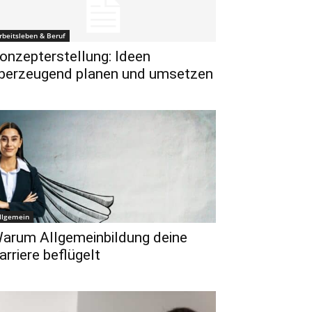
rbeitsleben & Beruf
onzepterstellung: Ideen
berzeugend planen und umsetzen
llgemein
arum Allgemeinbildung deine
arriere beflügelt