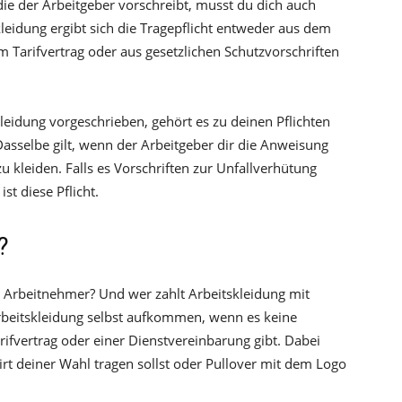
 die der Arbeitgeber vorschreibt, musst du dich auch
kleidung ergibt sich die Tragepflicht entweder aus dem
m Tarifvertrag oder aus gesetzlichen Schutzvorschriften
kleidung vorgeschrieben, gehört es zu deinen Pflichten
Dasselbe gilt, wenn der Arbeitgeber dir die Anweisung
u kleiden. Falls es Vorschriften zur Unfallverhütung
st diese Pflicht.
?
r Arbeitnehmer? Und wer zahlt Arbeitskleidung mit
Arbeitskleidung selbst aufkommen, wenn es keine
ifvertrag oder einer Dienstvereinbarung gibt. Dabei
Shirt deiner Wahl tragen sollst oder Pullover mit dem Logo