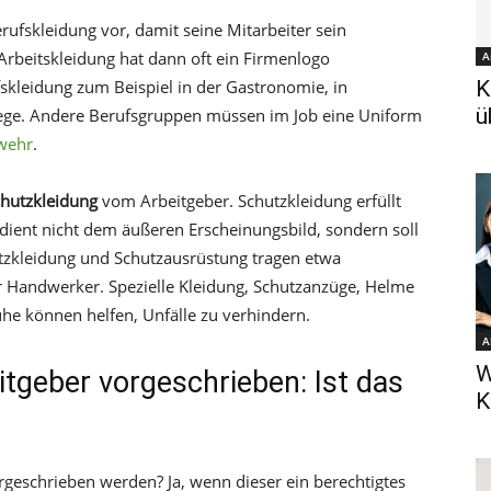
rufskleidung vor, damit seine Mitarbeiter sein
 Arbeitskleidung hat dann oft ein Firmenlogo
A
fskleidung zum Beispiel in der Gastronomie, in
K
ü
flege. Andere Berufsgruppen müssen im Job eine Uniform
wehr
.
chutzkleidung
vom Arbeitgeber. Schutzkleidung erfüllt
 dient nicht dem äußeren Erscheinungsbild, sondern soll
utzkleidung und Schutzausrüstung tragen etwa
r Handwerker. Spezielle Kleidung, Schutzanzüge, Helme
he können helfen, Unfälle zu verhindern.
A
W
tgeber vorgeschrieben: Ist das
K
rgeschrieben werden? Ja, wenn dieser ein berechtigtes