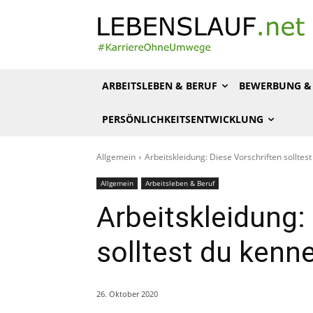
ARBEITSLEBEN & BERUF
BEWERBUNG & 
PERSÖNLICHKEITSENTWICKLUNG
Allgemein
Arbeitskleidung: Diese Vorschriften solltes
Allgemein
Arbeitsleben & Beruf
Arbeitskleidung:
solltest du kenn
26. Oktober 2020