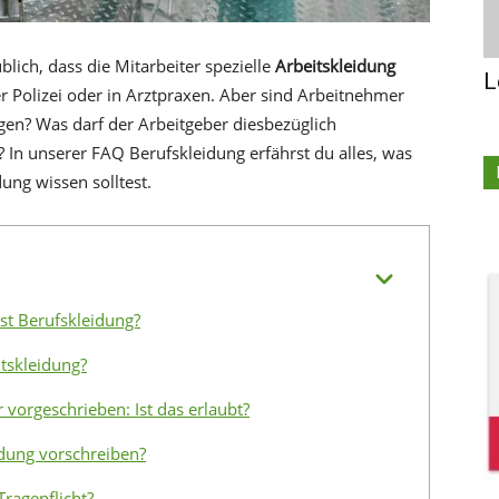
lich, dass die Mitarbeiter spezielle
Arbeitskleidung
L
er Polizei oder in Arztpraxen. Aber sind Arbeitnehmer
agen? Was darf der Arbeitgeber diesbezüglich
 In unserer FAQ Berufskleidung erfährst du alles, was
ng wissen solltest.
ist Berufskleidung?
tskleidung?
vorgeschrieben: Ist das erlaubt?
idung vorschreiben?
Tragepflicht?