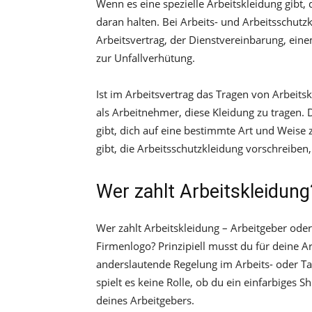
Wenn es eine spezielle Arbeitskleidung gibt,
daran halten. Bei Arbeits- und Arbeitsschutz
Arbeitsvertrag, der Dienstvereinbarung, eine
zur Unfallverhütung.
Ist im Arbeitsvertrag das Tragen von Arbeits
als Arbeitnehmer, diese Kleidung zu tragen. 
gibt, dich auf eine bestimmte Art und Weise z
gibt, die Arbeitsschutzkleidung vorschreiben, i
Wer zahlt Arbeitskleidung
Wer zahlt Arbeitskleidung – Arbeitgeber ode
Firmenlogo? Prinzipiell musst du für deine 
anderslautende Regelung im Arbeits- oder Tar
spielt es keine Rolle, ob du ein einfarbiges 
deines Arbeitgebers.