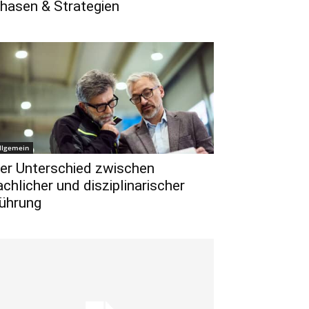
hasen & Strategien
llgemein
er Unterschied zwischen
achlicher und disziplinarischer
ührung