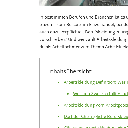
In bestimmten Berufen und Branchen ist es üb
tragen – zum Beispiel im Einzelhandel, bei d
auch dazu verpflichtet, Berufskleidung zu tr
vorschreiben? Und wer zahlt Arbeitskleidung?
du als Arbeitnehmer zum Thema Arbeitskleidu
Inhaltsübersicht:
Arbeitskleidung Definition: Was 
Welchen Zweck erfüllt Arbei
Arbeitskleidung vom Arbeitgeber 
Darf der Chef jegliche Berufskle
Gibt es bei Arbeitskleidung eine 