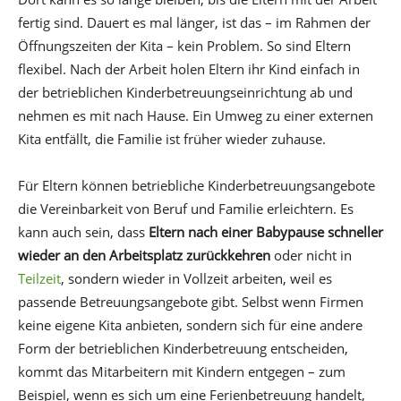
fertig sind. Dauert es mal länger, ist das – im Rahmen der
Öffnungszeiten der Kita – kein Problem. So sind Eltern
flexibel. Nach der Arbeit holen Eltern ihr Kind einfach in
der betrieblichen Kinderbetreuungseinrichtung ab und
nehmen es mit nach Hause. Ein Umweg zu einer externen
Kita entfällt, die Familie ist früher wieder zuhause.
Für Eltern können betriebliche Kinderbetreuungsangebote
die Vereinbarkeit von Beruf und Familie erleichtern. Es
kann auch sein, dass
Eltern nach einer Babypause schneller
wieder an den Arbeitsplatz zurückkehren
oder nicht in
Teilzeit
, sondern wieder in Vollzeit arbeiten, weil es
passende Betreuungsangebote gibt. Selbst wenn Firmen
keine eigene Kita anbieten, sondern sich für eine andere
Form der betrieblichen Kinderbetreuung entscheiden,
kommt das Mitarbeitern mit Kindern entgegen – zum
Beispiel, wenn es sich um eine Ferienbetreuung handelt,