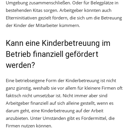
Umgebung zusammenschließen. Oder für Belegplätze in
bestehenden Kitas sorgen. Arbeitgeber könnten auch
Elterninitiativen gezielt fördern, die sich um die Betreuung
der Kinder der Mitarbeiter kümmern.
Kann eine Kinderbetreuung im
Betrieb finanziell gefördert
werden?
Eine betriebseigene Form der Kinderbetreuung ist nicht
ganz günstig, weshalb sie vor allem für kleinere Firmen oft
faktisch nicht umsetzbar ist. Nicht immer aber sind
Arbeitgeber finanziell auf sich alleine gestellt, wenn es
darum geht, eine Kinderbetreuung auf der Arbeit
anzubieten. Unter Umständen gibt es Fördermittel, die
Firmen nutzen können.