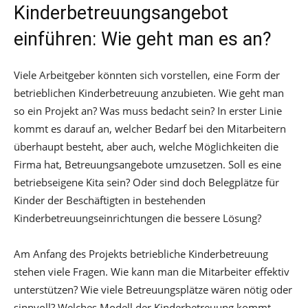
Kinderbetreuungsangebot
einführen: Wie geht man es an?
Viele Arbeitgeber könnten sich vorstellen, eine Form der
betrieblichen Kinderbetreuung anzubieten. Wie geht man
so ein Projekt an? Was muss bedacht sein? In erster Linie
kommt es darauf an, welcher Bedarf bei den Mitarbeitern
überhaupt besteht, aber auch, welche Möglichkeiten die
Firma hat, Betreuungsangebote umzusetzen. Soll es eine
betriebseigene Kita sein? Oder sind doch Belegplätze für
Kinder der Beschäftigten in bestehenden
Kinderbetreuungseinrichtungen die bessere Lösung?
Am Anfang des Projekts betriebliche Kinderbetreuung
stehen viele Fragen. Wie kann man die Mitarbeiter effektiv
unterstützen? Wie viele Betreuungsplätze wären nötig oder
sinnvoll? Welches Modell der Kinderbetreuung kommt