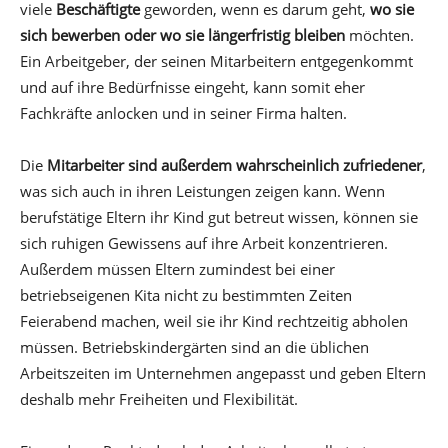
viele
Beschäftigte
geworden, wenn es darum geht,
wo sie
sich bewerben oder wo sie längerfristig bleiben
möchten.
Ein Arbeitgeber, der seinen Mitarbeitern entgegenkommt
und auf ihre Bedürfnisse eingeht, kann somit eher
Fachkräfte anlocken und in seiner Firma halten.
Die
Mitarbeiter sind außerdem wahrscheinlich zufriedener
,
was sich auch in ihren Leistungen zeigen kann. Wenn
berufstätige Eltern ihr Kind gut betreut wissen, können sie
sich ruhigen Gewissens auf ihre Arbeit konzentrieren.
Außerdem müssen Eltern zumindest bei einer
betriebseigenen Kita nicht zu bestimmten Zeiten
Feierabend machen, weil sie ihr Kind rechtzeitig abholen
müssen. Betriebskindergärten sind an die üblichen
Arbeitszeiten im Unternehmen angepasst und geben Eltern
deshalb mehr Freiheiten und Flexibilität.