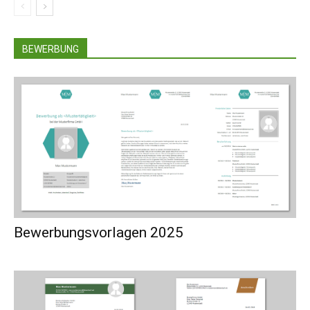
BEWERBUNG
Bewerbungsvorlagen 2025