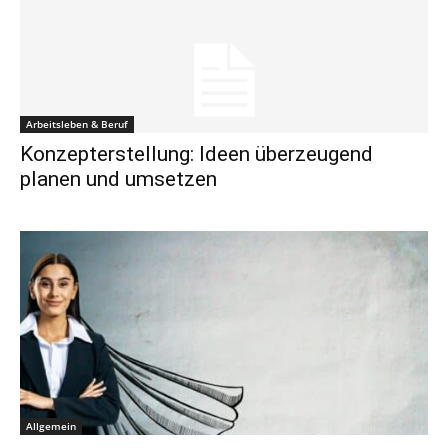
Arbeitsleben & Beruf
Konzepterstellung: Ideen überzeugend
planen und umsetzen
Allgemein