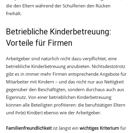
die den Eltern während der Schulferien den Rücken
freihält.
Betriebliche Kinderbetreuung:
Vorteile für Firmen
Arbeitgeber sind natürlich nicht dazu verpflichtet, eine
betriebliche Kinderbetreuung anzubieten. Nichtsdestotrotz
gibt es in immer mehr Firmen entsprechende Angebote für
Mitarbeiter mit Kindern – und das nicht nur aus Nettigkeit
gegenüber den Beschäftigten, sondern durchaus auch aus
Eigennutz. Von einer betrieblichen Kinderbetreuung
können alle Beteiligten profitieren: die berufstätigen Eltern
und ihr(e) Kind(er) ebenso wie der Arbeitgeber.
Familienfreundlichkeit
ist längst ein
wichtiges Kriterium
für