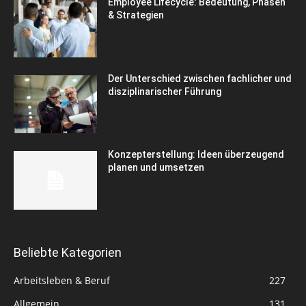
Employee Lifecycle: Bedeutung, Phasen
& Strategien
Der Unterschied zwischen fachlicher und
disziplinarischer Führung
Konzepterstellung: Ideen überzeugend
planen und umsetzen
Beliebte Kategorien
Arbeitsleben & Beruf
227
Allgemein
131