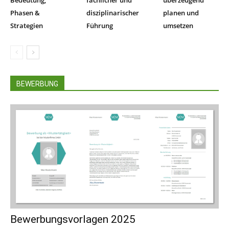
Phasen &
disziplinarischer
planen und
Strategien
Führung
umsetzen
BEWERBUNG
Bewerbungsvorlagen 2025