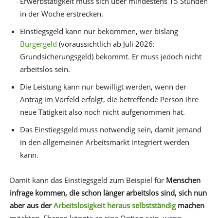
Erwerbstätigkeit muss sich über mindestens 15 Stunden
in der Woche erstrecken.
Einstiegsgeld kann nur bekommen, wer bislang
Bürgergeld
(voraussichtlich ab Juli 2026:
Grundsicherungsgeld) bekommt. Er muss jedoch nicht
arbeitslos sein.
Die Leistung kann nur bewilligt werden, wenn der
Antrag im Vorfeld erfolgt, die betreffende Person ihre
neue Tätigkeit also noch nicht aufgenommen hat.
Das Einstiegsgeld muss notwendig sein, damit jemand
in den allgemeinen Arbeitsmarkt integriert werden
kann.
Damit kann das Einstiegsgeld zum Beispiel für
Menschen
infrage kommen, die schon länger arbeitslos sind, sich nun
aber aus der
Arbeitslosigkeit heraus selbstständig
machen
möchten. Ebenso könnte es eine Option sein, wenn