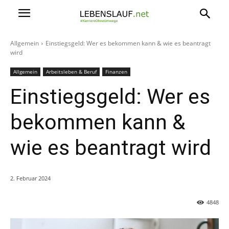
Allgemein
Einstiegsgeld: Wer es bekommen kann & wie es beantragt
wird
Allgemein
Arbeitsleben & Beruf
Finanzen
Einstiegsgeld: Wer es
bekommen kann &
wie es beantragt wird
2. Februar 2024
4848