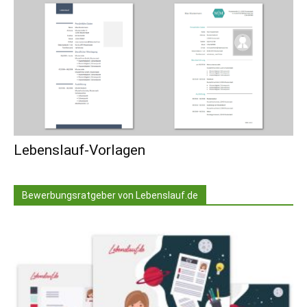
Lebenslauf-Vorlagen
Bewerbungsratgeber von Lebenslauf.de