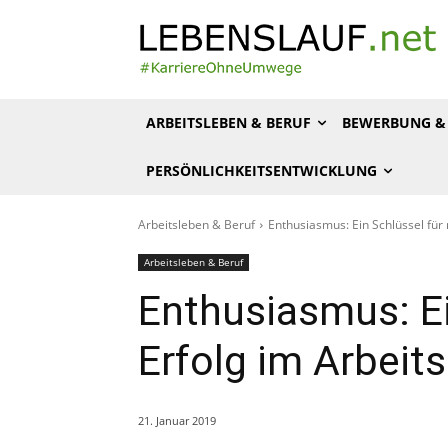
ARBEITSLEBEN & BERUF
BEWERBUNG & 
PERSÖNLICHKEITSENTWICKLUNG
Arbeitsleben & Beruf
Enthusiasmus: Ein Schlüssel für
Arbeitsleben & Beruf
Enthusiasmus: Ei
Erfolg im Arbeit
21. Januar 2019