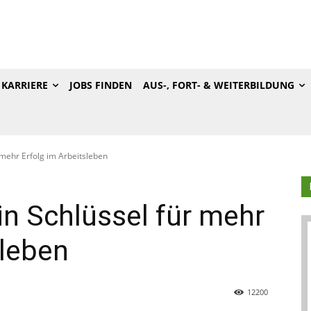
KARRIERE
JOBS FINDEN
AUS-, FORT- & WEITERBILDUNG
 mehr Erfolg im Arbeitsleben
n Schlüssel für mehr
sleben
12200