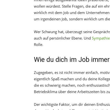
wollen würdest. Stelle Fragen, die auf ein eh
wirklich mit dem Job und dem Unternehmen bes
um irgendeinen Job, sondern wirklich um die
Wer Schwung hat, überzeugt seine Gesprächs
auch auf persönlicher Ebene. Und
Sympathie
Rolle.
Wie du dich im Job immer
Zugegeben, es ist nicht immer einfach, motivi
eigentlich Spaß machen und du deine Kolleg
die es schwierig machen, noch enthusiastis
Betriebsklima über deine Arbeitszeiten bis z
Der wichtigste Faktor, um dir deinen Enthus