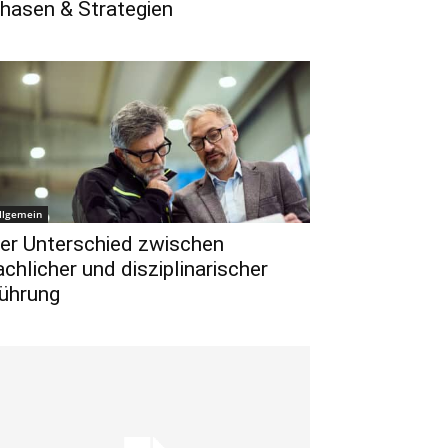
hasen & Strategien
llgemein
er Unterschied zwischen
achlicher und disziplinarischer
ührung