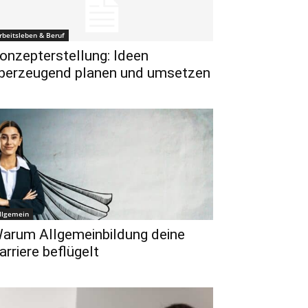
rbeitsleben & Beruf
onzepterstellung: Ideen
berzeugend planen und umsetzen
llgemein
arum Allgemeinbildung deine
arriere beflügelt