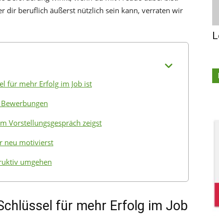
dir beruflich äußerst nützlich sein kann, verraten wir
L
 für mehr Erfolg im Job ist
ei Bewerbungen
im Vorstellungsgespräch zeigst
r neu motivierst
truktiv umgehen
chlüssel für mehr Erfolg im Job