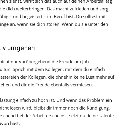
nen siehst, wirkt sich das auch auf deinen Arbeitsalltag
die dich weiterbringen. Das macht zufrieden und sorgt
hig – und begeistert – im Beruf bist. Du solltest mit
nge an, wenn sie dich stören. Wenn du sie unter den
ktiv umgehen
 nicht nur vorübergehend die Freude am Job
 zu tun. Sprich mit dem Kollegen, mit dem du einfach
 Lästereien der Kollegen, die ohnehin keine Lust mehr auf
iehen und dir die Freude ebenfalls vermiesen.
lastung einfach zu hoch ist. Und wenn das Problem ein
 nicht lösen wird, bleibt dir immer noch die Kündigung.
chend bei der Arbeit erscheinst, setzt du deine Talente
avon hast.