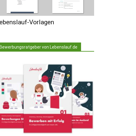
ebenslauf-Vorlagen
Bewerbungsratgeber von Lebenslauf.de