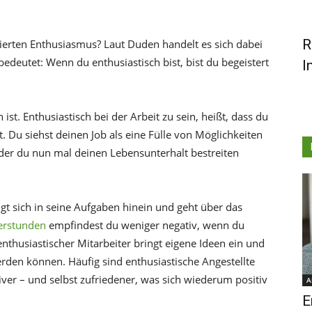
R
itierten Enthusiasmus? Laut Duden handelt es sich dabei
bedeutet: Wenn du enthusiastisch bist, bist du begeistert
I
 ist. Enthusiastisch bei der Arbeit zu sein, heißt, dass du
st. Du siehst deinen Job als eine Fülle von Möglichkeiten
t der du nun mal deinen Lebensunterhalt bestreiten
ängt sich in seine Aufgaben hinein und geht über das
erstunden
empfindest du weniger negativ, wenn du
 enthusiastischer Mitarbeiter bringt eigene Ideen ein und
erden können. Häufig sind enthusiastische Angestellte
iver – und selbst zufriedener, was sich wiederum positiv
A
E