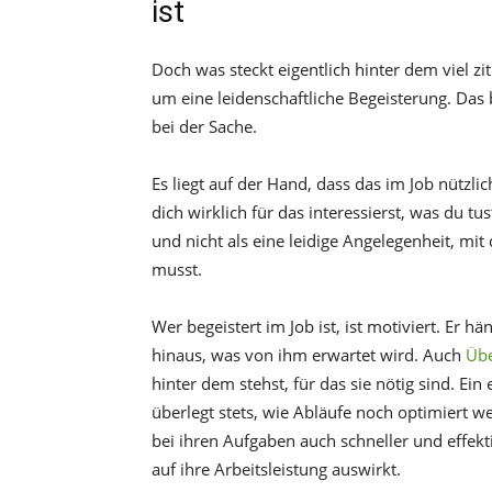
ist
Doch was steckt eigentlich hinter dem viel z
um eine leidenschaftliche Begeisterung. Das 
bei der Sache.
Es liegt auf der Hand, dass das im Job nützlich
dich wirklich für das interessierst, was du tu
und nicht als eine leidige Angelegenheit, mi
musst.
Wer begeistert im Job ist, ist motiviert. Er h
hinaus, was von ihm erwartet wird. Auch
Üb
hinter dem stehst, für das sie nötig sind. Ein
überlegt stets, wie Abläufe noch optimiert w
bei ihren Aufgaben auch schneller und effekt
auf ihre Arbeitsleistung auswirkt.