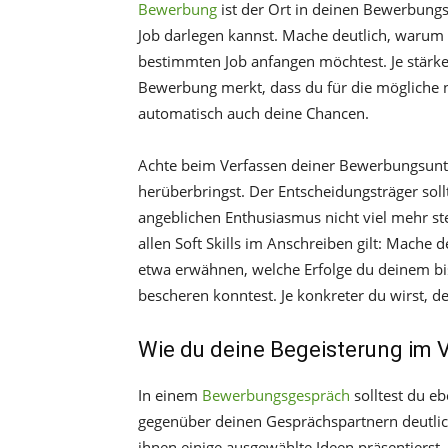
Bewerbung
ist der Ort in deinen Bewerbung
Job darlegen kannst. Mache deutlich, warum
bestimmten Job anfangen möchtest. Je stärke
Bewerbung merkt, dass du für die mögliche n
automatisch auch deine Chancen.
Achte beim Verfassen deiner Bewerbungsunter
herüberbringst. Der Entscheidungsträger soll
angeblichen Enthusiasmus nicht viel mehr s
allen Soft Skills im Anschreiben gilt: Mache
etwa erwähnen, welche Erfolge du deinem bi
bescheren konntest. Je konkreter du wirst, de
Wie du deine Begeisterung im 
In einem
Bewerbungsgespräch
solltest du e
gegenüber deinen Gesprächspartnern deutlich
ihnen einige ausgewählte Ideen präsentierst,