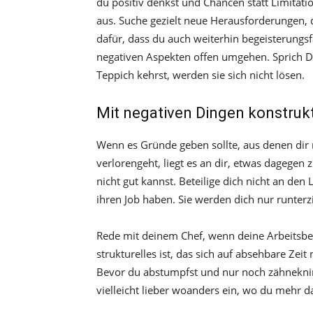
du positiv denkst und Chancen statt Limitatio
aus. Suche gezielt neue Herausforderungen, 
dafür, dass du auch weiterhin begeisterungsfä
negativen Aspekten offen umgehen. Sprich Di
Teppich kehrst, werden sie sich nicht lösen.
Mit negativen Dingen konstru
Wenn es Gründe geben sollte, aus denen dir
verlorengeht, liegt es an dir, etwas dagegen
nicht gut kannst. Beteilige dich nicht an den
ihren Job haben. Sie werden dich nur runterz
Rede mit deinem Chef, wenn deine Arbeitsbe
strukturelles ist, das sich auf absehbare Zeit
Bevor du abstumpfst und nur noch zähneknirs
vielleicht lieber woanders ein, wo du mehr d