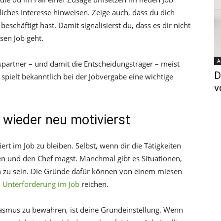
rliches Interesse hinweisen. Zeige auch, dass du dich
chäftigt hast. Damit signalisierst du, dass es dir nicht
sen Job geht.
A
partner – und damit die Entscheidungsträger – meist
D
spielt bekanntlich bei der Jobvergabe eine wichtige
v
 wieder neu motivierst
ert im Job zu bleiben. Selbst, wenn dir die Tätigkeiten
en und den Chef magst. Manchmal gibt es Situationen,
ch zu sein. Die Gründe dafür können von einem miesen
u
Unterforderung im Job
reichen.
iasmus zu bewahren, ist deine Grundeinstellung. Wenn