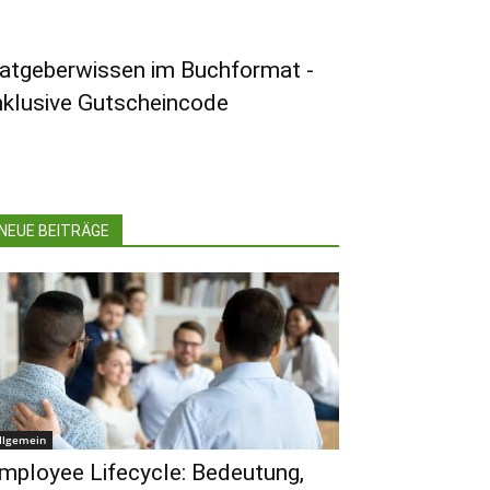
atgeberwissen im Buchformat -
nklusive Gutscheincode
NEUE BEITRÄGE
llgemein
mployee Lifecycle: Bedeutung,