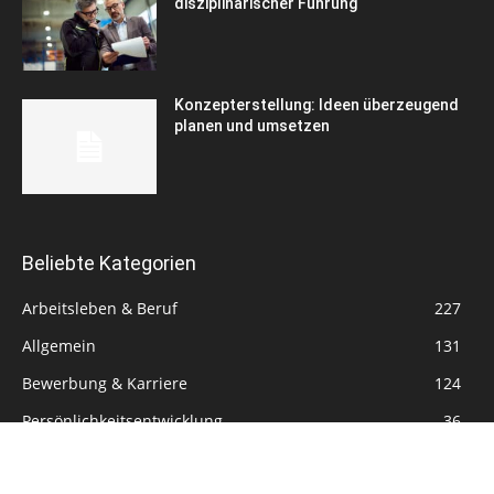
disziplinarischer Führung
Konzepterstellung: Ideen überzeugend
planen und umsetzen
Beliebte Kategorien
Arbeitsleben & Beruf
227
Allgemein
131
Bewerbung & Karriere
124
Persönlichkeitsentwicklung
36