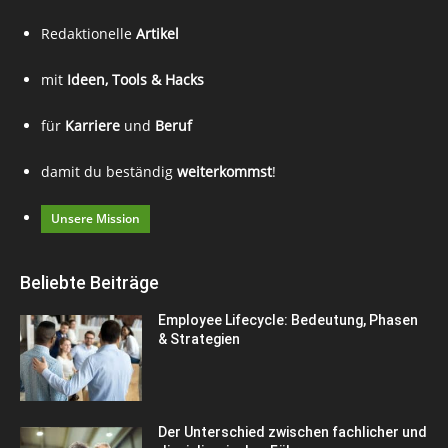
Redaktionelle
Artikel
mit
Ideen, Tools & Hacks
für
Karriere
und
Beruf
damit du beständig
weiterkommst
!
Unsere Mission
Beliebte Beiträge
Employee Lifecycle: Bedeutung, Phasen
& Strategien
Der Unterschied zwischen fachlicher und