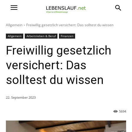
Allgemein
Freiwillig gesetzlich versichert: Das solltest du wissen
Allgemein
Arbeitsleben & Beruf
Finanzen
Freiwillig gesetzlich
versichert: Das
solltest du wissen
22. September 2023
5694