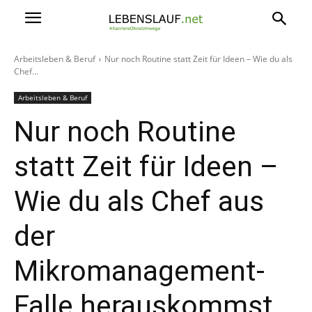
Arbeitsleben & Beruf
Nur noch Routine statt Zeit für Ideen – Wie du als
Chef...
Arbeitsleben & Beruf
Nur noch Routine
statt Zeit für Ideen –
Wie du als Chef aus
der
Mikromanagement-
Falle herauskommst