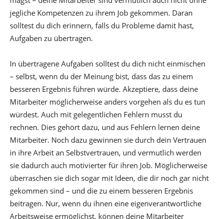
magst – deine Mitarbeiter sind vermutlich auch nicht ohne
jegliche Kompetenzen zu ihrem Job gekommen. Daran
solltest du dich erinnern, falls du Probleme damit hast,
Aufgaben zu übertragen.
In übertragene Aufgaben solltest du dich nicht einmischen
– selbst, wenn du der Meinung bist, dass das zu einem
besseren Ergebnis führen würde. Akzeptiere, dass deine
Mitarbeiter möglicherweise anders vorgehen als du es tun
würdest. Auch mit gelegentlichen Fehlern musst du
rechnen. Dies gehört dazu, und aus Fehlern lernen deine
Mitarbeiter. Noch dazu gewinnen sie durch dein Vertrauen
in ihre Arbeit an Selbstvertrauen, und vermutlich werden
sie dadurch auch motivierter für ihren Job. Möglicherweise
überraschen sie dich sogar mit Ideen, die dir noch gar nicht
gekommen sind – und die zu einem besseren Ergebnis
beitragen. Nur, wenn du ihnen eine eigenverantwortliche
Arbeitsweise ermöglichst, können deine Mitarbeiter